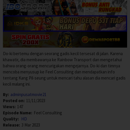
Do-ki bertemu dengan seorang gadis kecil tersesat di jalan. Karena
khawatir, dia membawanya ke Rainbow Transport dan mengetahui
bahwa orang-orang mencurigakan mengejarnya. Do-ki dan timnya
mencoba menyusup ke Feel Consulting dan mendapatkan info
tentang Kang Pil-seung untuk mencari tahu alasan dia mencari gadis
kecil malang ini.
By:
adminpusatmovie21
Posted on:
11/11/2023
Views:
147
Episode Name:
Feel Consulting
Quality:
HD
Release:
3 Mar 2023