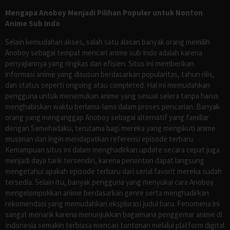
Mengapa Anoboy Menjadi Pilihan Populer untuk Nonton
Anime Sub Indo
Selain kemudahan akses, salah satu alasan banyak orang memilih
Anoboy sebagai tempat mencari anime sub Indo adalah karena
penyajiannya yang ringkas dan efisien. Situs ini memberikan
informasi anime yang disusun berdasarkan popularitas, tahun rilis,
dan status seperti ongoing atau completed. Hal ini memudahkan
pengguna untuk menemukan anime yang sesuai selera tanpa harus
menghabiskan waktu berlama-lama dalam proses pencarian. Banyak
orang yang menganggap Anoboy sebagai alternatif yang familiar
dengan Samehadaku, terutama bagi mereka yang mengikuti anime
musiman dan ingin mendapatkan referensi episode terbaru.
Kemampuan situs ini dalam menghadirkan update secara cepat juga
menjadi daya tarik tersendiri, karena penonton dapat langsung
mengetahui apakah episode terbaru dari serial favorit mereka sudah
tersedia. Selain itu, banyak pengguna yang menyukai cara Anoboy
mengelompokkan anime berdasarkan genre serta menghadirkan
rekomendasi yang memudahkan eksplorasi judul baru. Fenomena ini
sangat menarik karena menunjukkan bagaimana penggemar anime di
Indonesia semakin terbiasa mencari tontonan melalui platform digital