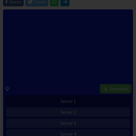
Sharer
Tweet
Download
Server 1
Server 2
Server 3
Server 4