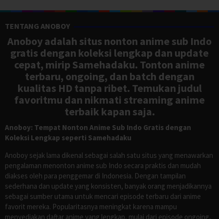
TENTANG ANOBOY
Anoboy adalah situs nonton anime sub Indo
gratis dengan koleksi lengkap dan update
cepat, mirip Samehadaku. Tonton anime
terbaru, ongoing, dan batch dengan
kualitas HD tanpa ribet. Temukan judul
favoritmu dan nikmati streaming anime
terbaik kapan saja.
Anoboy: Tempat Nonton Anime Sub Indo Gratis dengan
Koleksi Lengkap seperti Samehadaku
Anoboy sejak lama dikenal sebagai salah satu situs yang menawarkan
pengalaman menonton anime sub Indo secara praktis dan mudah
diakses oleh para penggemar di Indonesia. Dengan tampilan
sederhana dan update yang konsisten, banyak orang menjadikannya
sebagai sumber utama untuk mencari episode terbaru dari anime
favorit mereka. Popularitasnya meningkat karena mampu
menyediakan daftar anime yang lengkap, mulai dari episode ongoing,