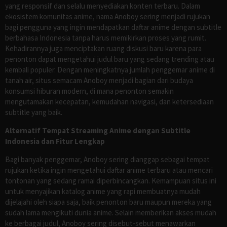
yang responsif dan selalu menyediakan konten terbaru. Dalam
ekosistem komunitas anime, nama Anoboy sering menjadi rujukan
bagi pengguna yang ingin mendapatkan daftar anime dengan subtitle
berbahasa Indonesia tanpa harus memikirkan proses yang rumit.
Kehadirannya juga menciptakan ruang diskusi baru karena para
penonton dapat mengetahui judul baru yang sedang trending atau
kembali populer. Dengan meningkatnya jumlah penggemar anime di
tanah air, situs semacam Anoboy menjadi bagian dari budaya
konsumsi hiburan modern, di mana penonton semakin
mengutamakan kecepatan, kemudahan navigasi, dan ketersediaan
subtitle yang baik.
Alternatif Tempat Streaming Anime dengan Subtitle
Indonesia dan Fitur Lengkap
Bagi banyak penggemar, Anoboy sering dianggap sebagai tempat
rujukan ketika ingin mengetahui daftar anime terbaru atau mencari
tontonan yang sedang ramai diperbincangkan. Kemampuan situs ini
untuk menyajikan katalog anime yang rapi membuatnya mudah
dijelajahi oleh siapa saja, baik penonton baru maupun mereka yang
sudah lama mengikuti dunia anime. Selain memberikan akses mudah
ke berbagai judul, Anoboy sering disebut-sebut menawarkan