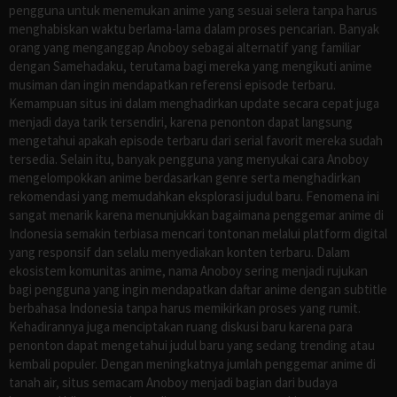
pengguna untuk menemukan anime yang sesuai selera tanpa harus
menghabiskan waktu berlama-lama dalam proses pencarian. Banyak
orang yang menganggap Anoboy sebagai alternatif yang familiar
dengan Samehadaku, terutama bagi mereka yang mengikuti anime
musiman dan ingin mendapatkan referensi episode terbaru.
Kemampuan situs ini dalam menghadirkan update secara cepat juga
menjadi daya tarik tersendiri, karena penonton dapat langsung
mengetahui apakah episode terbaru dari serial favorit mereka sudah
tersedia. Selain itu, banyak pengguna yang menyukai cara Anoboy
mengelompokkan anime berdasarkan genre serta menghadirkan
rekomendasi yang memudahkan eksplorasi judul baru. Fenomena ini
sangat menarik karena menunjukkan bagaimana penggemar anime di
Indonesia semakin terbiasa mencari tontonan melalui platform digital
yang responsif dan selalu menyediakan konten terbaru. Dalam
ekosistem komunitas anime, nama Anoboy sering menjadi rujukan
bagi pengguna yang ingin mendapatkan daftar anime dengan subtitle
berbahasa Indonesia tanpa harus memikirkan proses yang rumit.
Kehadirannya juga menciptakan ruang diskusi baru karena para
penonton dapat mengetahui judul baru yang sedang trending atau
kembali populer. Dengan meningkatnya jumlah penggemar anime di
tanah air, situs semacam Anoboy menjadi bagian dari budaya