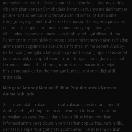
memahami alur cerita. Dalam komunitas anime lokal, Anoboy sering
dibandingkan dengan Samehadaku karena keduanya menjadi tempat
populer untuk mencari rilis terbaru dan informasi terkait anime.
Pengguna yang membutuhkan referensi cepat mengenai jadwal rilis
episode atau ingin menemukan anime baru yang sedang ramai
dibicarakan biasanya memasukkan Anoboy sebagai pilihan utama.
Fenomena ini menunjukkan betapa besar minat masyarakat terhadap
anime serta bagaimana situs-situs informasi anime seperti Anoboy
berkembang mengikuti kebutuhan penonton yang ingin akses cepat,
kualitas stabil, dan update yang rutin. Dengan meningkatnya minat
terhadap anime setiap tahun, peran situs semacam ini menjadi
bagian menarik dari perkembangan budaya tontonan digital di
Indonesia.
Mengapa Anoboy Menjadi Pilihan Populer untuk Nonton
Anime Sub Indo
Selain kemudahan akses, salah satu alasan banyak orang memilih
Anoboy sebagai tempat mencari anime sub Indo adalah karena
penyajiannya yang ringkas dan efisien. Situs ini memberikan
informasi anime yang disusun berdasarkan popularitas, tahun rilis,
dan status seperti ongoing atau completed. Hal ini memudahkan