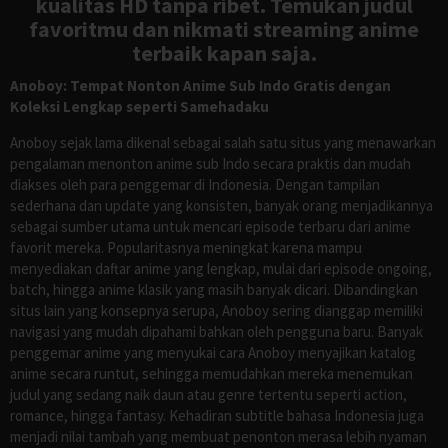
kualitas HD tanpa ribet. Temukan judul
favoritmu dan nikmati streaming anime
terbaik kapan saja.
Anoboy: Tempat Nonton Anime Sub Indo Gratis dengan
Koleksi Lengkap seperti Samehadaku
Anoboy sejak lama dikenal sebagai salah satu situs yang menawarkan
pengalaman menonton anime sub Indo secara praktis dan mudah
diakses oleh para penggemar di Indonesia. Dengan tampilan
sederhana dan update yang konsisten, banyak orang menjadikannya
sebagai sumber utama untuk mencari episode terbaru dari anime
favorit mereka. Popularitasnya meningkat karena mampu
menyediakan daftar anime yang lengkap, mulai dari episode ongoing,
batch, hingga anime klasik yang masih banyak dicari. Dibandingkan
situs lain yang konsepnya serupa, Anoboy sering dianggap memiliki
navigasi yang mudah dipahami bahkan oleh pengguna baru. Banyak
penggemar anime yang menyukai cara Anoboy menyajikan katalog
anime secara runtut, sehingga memudahkan mereka menemukan
judul yang sedang naik daun atau genre tertentu seperti action,
romance, hingga fantasy. Kehadiran subtitle bahasa Indonesia juga
menjadi nilai tambah yang membuat penonton merasa lebih nyaman