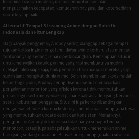
konsumsi hiburan modern, di mana penonton semakin
mengutamakan kecepatan, kemudahan navigasi, dan ketersediaan
subtitle yang baik.
Alternatif Tempat Streaming Anime dengan Subtitle
Indonesia dan Fitur Lengkap
Bagi banyak penggemar, Anoboy sering dianggap sebagai tempat
rujukan ketika ingin mengetahui daftar anime terbaru atau mencari
tontonan yang sedang ramai diperbincangkan. Kemampuan situs ini
untuk menyajikan katalog anime yang rapi membuatnya mudah
dijelajahi oleh siapa saja, baik penonton baru maupun mereka yang
sudah lama mengikuti dunia anime. Selain memberikan akses mudah
ke berbagai judul, Anoboy sering disebut-sebut menawarkan
pengalaman menonton yang efisien karena tidak membutuhkan
proses login serta menyediakan pilihan kualitas video yang bervariasi
sesuai kebutuhan pengguna. Situs ini juga kerap dibandingkan
dengan Samehadaku karena keduanya memiliki basis pengguna besar
yang membutuhkan update cepat dan konsisten. Menariknya,
penggunaan Anoboy di Indonesia tidak hanya sebagai tempat
menonton, tetapi juga sebagai rujukan untuk menemukan anime
baru yang sedang naik daun. Banyak orang menggunakan situs ini