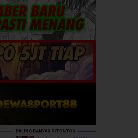
PALING BANYAK DITONTON