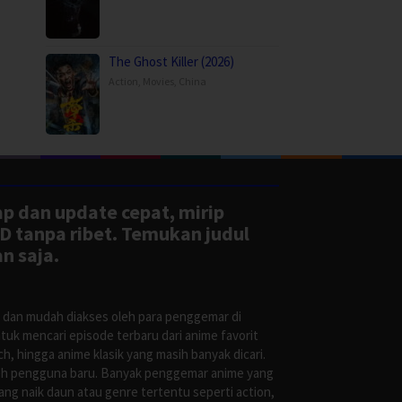
The Ghost Killer (2026)
Action
,
Movies
,
China
ap dan update cepat, mirip
D tanpa ribet. Temukan judul
n saja.
s dan mudah diakses oleh para penggemar di
uk mencari episode terbaru dari anime favorit
, hingga anime klasik yang masih banyak dicari.
oleh pengguna baru. Banyak penggemar anime yang
g naik daun atau genre tertentu seperti action,