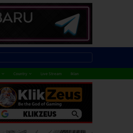
Country
Live Stream
Iklan