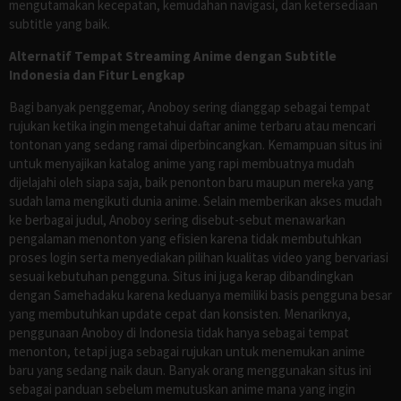
mengutamakan kecepatan, kemudahan navigasi, dan ketersediaan
subtitle yang baik.
Alternatif Tempat Streaming Anime dengan Subtitle
Indonesia dan Fitur Lengkap
Bagi banyak penggemar, Anoboy sering dianggap sebagai tempat
rujukan ketika ingin mengetahui daftar anime terbaru atau mencari
tontonan yang sedang ramai diperbincangkan. Kemampuan situs ini
untuk menyajikan katalog anime yang rapi membuatnya mudah
dijelajahi oleh siapa saja, baik penonton baru maupun mereka yang
sudah lama mengikuti dunia anime. Selain memberikan akses mudah
ke berbagai judul, Anoboy sering disebut-sebut menawarkan
pengalaman menonton yang efisien karena tidak membutuhkan
proses login serta menyediakan pilihan kualitas video yang bervariasi
sesuai kebutuhan pengguna. Situs ini juga kerap dibandingkan
dengan Samehadaku karena keduanya memiliki basis pengguna besar
yang membutuhkan update cepat dan konsisten. Menariknya,
penggunaan Anoboy di Indonesia tidak hanya sebagai tempat
menonton, tetapi juga sebagai rujukan untuk menemukan anime
baru yang sedang naik daun. Banyak orang menggunakan situs ini
sebagai panduan sebelum memutuskan anime mana yang ingin