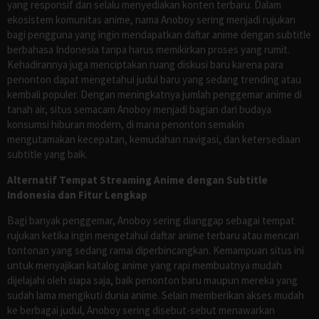
yang responsif dan selalu menyediakan konten terbaru. Dalam
ekosistem komunitas anime, nama Anoboy sering menjadi rujukan
bagi pengguna yang ingin mendapatkan daftar anime dengan subtitle
berbahasa Indonesia tanpa harus memikirkan proses yang rumit.
Kehadirannya juga menciptakan ruang diskusi baru karena para
penonton dapat mengetahui judul baru yang sedang trending atau
kembali populer. Dengan meningkatnya jumlah penggemar anime di
tanah air, situs semacam Anoboy menjadi bagian dari budaya
konsumsi hiburan modern, di mana penonton semakin
mengutamakan kecepatan, kemudahan navigasi, dan ketersediaan
subtitle yang baik.
Alternatif Tempat Streaming Anime dengan Subtitle
Indonesia dan Fitur Lengkap
Bagi banyak penggemar, Anoboy sering dianggap sebagai tempat
rujukan ketika ingin mengetahui daftar anime terbaru atau mencari
tontonan yang sedang ramai diperbincangkan. Kemampuan situs ini
untuk menyajikan katalog anime yang rapi membuatnya mudah
dijelajahi oleh siapa saja, baik penonton baru maupun mereka yang
sudah lama mengikuti dunia anime. Selain memberikan akses mudah
ke berbagai judul, Anoboy sering disebut-sebut menawarkan