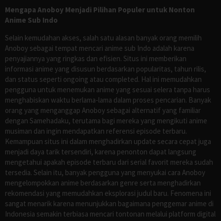
Mengapa Anoboy Menjadi Pilihan Populer untuk Nonton
Anime Sub Indo
Selain kemudahan akses, salah satu alasan banyak orang memilih
Anoboy sebagai tempat mencari anime sub Indo adalah karena
penyajiannya yang ringkas dan efisien. Situs ini memberikan
informasi anime yang disusun berdasarkan popularitas, tahun rilis,
dan status seperti ongoing atau completed. Hal ini memudahkan
pengguna untuk menemukan anime yang sesuai selera tanpa harus
menghabiskan waktu berlama-lama dalam proses pencarian. Banyak
orang yang menganggap Anoboy sebagai alternatif yang familiar
dengan Samehadaku, terutama bagi mereka yang mengikuti anime
musiman dan ingin mendapatkan referensi episode terbaru.
Kemampuan situs ini dalam menghadirkan update secara cepat juga
menjadi daya tarik tersendiri, karena penonton dapat langsung
mengetahui apakah episode terbaru dari serial favorit mereka sudah
tersedia. Selain itu, banyak pengguna yang menyukai cara Anoboy
mengelompokkan anime berdasarkan genre serta menghadirkan
rekomendasi yang memudahkan eksplorasi judul baru. Fenomena ini
sangat menarik karena menunjukkan bagaimana penggemar anime di
Indonesia semakin terbiasa mencari tontonan melalui platform digital