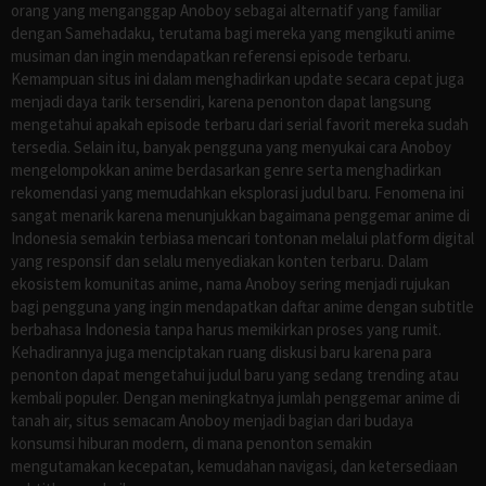
orang yang menganggap Anoboy sebagai alternatif yang familiar
dengan Samehadaku, terutama bagi mereka yang mengikuti anime
musiman dan ingin mendapatkan referensi episode terbaru.
Kemampuan situs ini dalam menghadirkan update secara cepat juga
menjadi daya tarik tersendiri, karena penonton dapat langsung
mengetahui apakah episode terbaru dari serial favorit mereka sudah
tersedia. Selain itu, banyak pengguna yang menyukai cara Anoboy
mengelompokkan anime berdasarkan genre serta menghadirkan
rekomendasi yang memudahkan eksplorasi judul baru. Fenomena ini
sangat menarik karena menunjukkan bagaimana penggemar anime di
Indonesia semakin terbiasa mencari tontonan melalui platform digital
yang responsif dan selalu menyediakan konten terbaru. Dalam
ekosistem komunitas anime, nama Anoboy sering menjadi rujukan
bagi pengguna yang ingin mendapatkan daftar anime dengan subtitle
berbahasa Indonesia tanpa harus memikirkan proses yang rumit.
Kehadirannya juga menciptakan ruang diskusi baru karena para
penonton dapat mengetahui judul baru yang sedang trending atau
kembali populer. Dengan meningkatnya jumlah penggemar anime di
tanah air, situs semacam Anoboy menjadi bagian dari budaya
konsumsi hiburan modern, di mana penonton semakin
mengutamakan kecepatan, kemudahan navigasi, dan ketersediaan