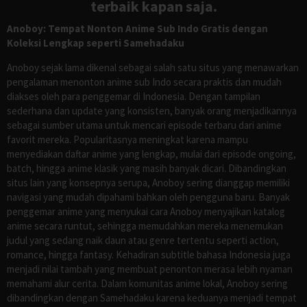
terbaik kapan saja.
Anoboy: Tempat Nonton Anime Sub Indo Gratis dengan
Koleksi Lengkap seperti Samehadaku
Anoboy sejak lama dikenal sebagai salah satu situs yang menawarkan
pengalaman menonton anime sub Indo secara praktis dan mudah
diakses oleh para penggemar di Indonesia. Dengan tampilan
sederhana dan update yang konsisten, banyak orang menjadikannya
sebagai sumber utama untuk mencari episode terbaru dari anime
favorit mereka. Popularitasnya meningkat karena mampu
menyediakan daftar anime yang lengkap, mulai dari episode ongoing,
batch, hingga anime klasik yang masih banyak dicari. Dibandingkan
situs lain yang konsepnya serupa, Anoboy sering dianggap memiliki
navigasi yang mudah dipahami bahkan oleh pengguna baru. Banyak
penggemar anime yang menyukai cara Anoboy menyajikan katalog
anime secara runtut, sehingga memudahkan mereka menemukan
judul yang sedang naik daun atau genre tertentu seperti action,
romance, hingga fantasy. Kehadiran subtitle bahasa Indonesia juga
menjadi nilai tambah yang membuat penonton merasa lebih nyaman
memahami alur cerita. Dalam komunitas anime lokal, Anoboy sering
dibandingkan dengan Samehadaku karena keduanya menjadi tempat