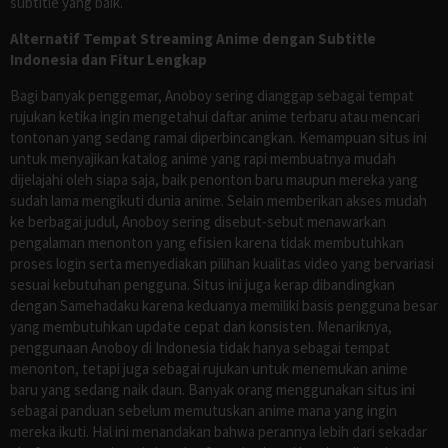
subtitle yang baik.
Alternatif Tempat Streaming Anime dengan Subtitle
Indonesia dan Fitur Lengkap
Bagi banyak penggemar, Anoboy sering dianggap sebagai tempat
rujukan ketika ingin mengetahui daftar anime terbaru atau mencari
tontonan yang sedang ramai diperbincangkan. Kemampuan situs ini
untuk menyajikan katalog anime yang rapi membuatnya mudah
dijelajahi oleh siapa saja, baik penonton baru maupun mereka yang
sudah lama mengikuti dunia anime. Selain memberikan akses mudah
ke berbagai judul, Anoboy sering disebut-sebut menawarkan
pengalaman menonton yang efisien karena tidak membutuhkan
proses login serta menyediakan pilihan kualitas video yang bervariasi
sesuai kebutuhan pengguna. Situs ini juga kerap dibandingkan
dengan Samehadaku karena keduanya memiliki basis pengguna besar
yang membutuhkan update cepat dan konsisten. Menariknya,
penggunaan Anoboy di Indonesia tidak hanya sebagai tempat
menonton, tetapi juga sebagai rujukan untuk menemukan anime
baru yang sedang naik daun. Banyak orang menggunakan situs ini
sebagai panduan sebelum memutuskan anime mana yang ingin
mereka ikuti. Hal ini menandakan bahwa perannya lebih dari sekadar