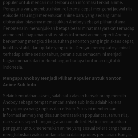
populer untuk mencari rilis terbaru dan informasi terkait anime.
Pengguna yang membutuhkan referensi cepat mengenai jadwal rilis
episode atau ingin menemukan anime baru yang sedang ramai
dibicarakan biasanya memasukkan Anoboy sebagai pilihan utama.
Fenomena ini menunjukkan betapa besar minat masyarakat terhadap
anime serta bagaimana situs-situs informasi anime seperti Anoboy
berkembang mengikuti kebutuhan penonton yang ingin akses cepat,
kualitas stabil, dan update yang rutin. Dengan meningkatnya minat
terhadap anime setiap tahun, peran situs semacam ini menjadi
bagian menarik dari perkembangan budaya tontonan digital di
Indonesia.
Mengapa Anoboy Menjadi Pilihan Populer untuk Nonton
Anime Sub Indo
Selain kemudahan akses, salah satu alasan banyak orang memilih
Anoboy sebagai tempat mencari anime sub Indo adalah karena
penyajiannya yang ringkas dan efisien. Situs ini memberikan
informasi anime yang disusun berdasarkan popularitas, tahun rilis,
dan status seperti ongoing atau completed. Hal ini memudahkan
pengguna untuk menemukan anime yang sesuai selera tanpa harus
menghabiskan waktu berlama-lama dalam proses pencarian. Banyak