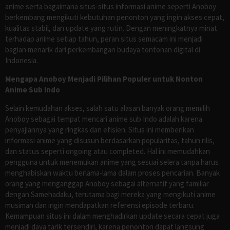
anime serta bagaimana situs-situs informasi anime seperti Anoboy
berkembang mengikuti kebutuhan penonton yang ingin akses cepat,
kualitas stabil, dan update yang rutin. Dengan meningkatnya minat
terhadap anime setiap tahun, peran situs semacam ini menjadi
bagian menarik dari perkembangan budaya tontonan digital di
Indonesia.
Mengapa Anoboy Menjadi Pilihan Populer untuk Nonton
Anime Sub Indo
Selain kemudahan akses, salah satu alasan banyak orang memilih
Anoboy sebagai tempat mencari anime sub Indo adalah karena
penyajiannya yang ringkas dan efisien. Situs ini memberikan
informasi anime yang disusun berdasarkan popularitas, tahun rilis,
dan status seperti ongoing atau completed. Hal ini memudahkan
pengguna untuk menemukan anime yang sesuai selera tanpa harus
menghabiskan waktu berlama-lama dalam proses pencarian. Banyak
orang yang menganggap Anoboy sebagai alternatif yang familiar
dengan Samehadaku, terutama bagi mereka yang mengikuti anime
musiman dan ingin mendapatkan referensi episode terbaru.
Kemampuan situs ini dalam menghadirkan update secara cepat juga
menjadi daya tarik tersendiri, karena penonton dapat langsung