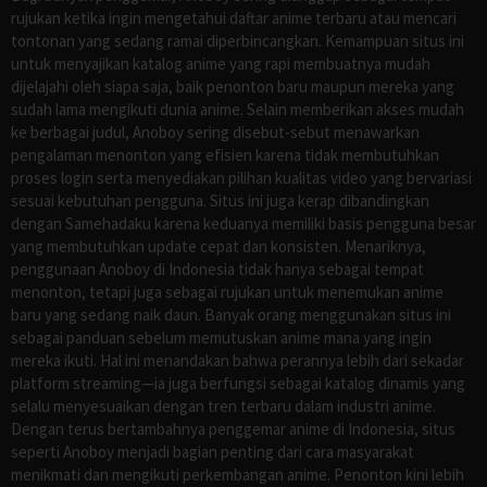
rujukan ketika ingin mengetahui daftar anime terbaru atau mencari
tontonan yang sedang ramai diperbincangkan. Kemampuan situs ini
untuk menyajikan katalog anime yang rapi membuatnya mudah
dijelajahi oleh siapa saja, baik penonton baru maupun mereka yang
sudah lama mengikuti dunia anime. Selain memberikan akses mudah
ke berbagai judul, Anoboy sering disebut-sebut menawarkan
pengalaman menonton yang efisien karena tidak membutuhkan
proses login serta menyediakan pilihan kualitas video yang bervariasi
sesuai kebutuhan pengguna. Situs ini juga kerap dibandingkan
dengan Samehadaku karena keduanya memiliki basis pengguna besar
yang membutuhkan update cepat dan konsisten. Menariknya,
penggunaan Anoboy di Indonesia tidak hanya sebagai tempat
menonton, tetapi juga sebagai rujukan untuk menemukan anime
baru yang sedang naik daun. Banyak orang menggunakan situs ini
sebagai panduan sebelum memutuskan anime mana yang ingin
mereka ikuti. Hal ini menandakan bahwa perannya lebih dari sekadar
platform streaming—ia juga berfungsi sebagai katalog dinamis yang
selalu menyesuaikan dengan tren terbaru dalam industri anime.
Dengan terus bertambahnya penggemar anime di Indonesia, situs
seperti Anoboy menjadi bagian penting dari cara masyarakat
menikmati dan mengikuti perkembangan anime. Penonton kini lebih