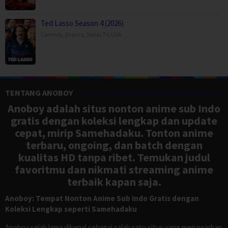
Ted Lasso Season 4 (2026)
Comedy
,
Drama
,
Serial TV
,
USA
TENTANG ANOBOY
Anoboy adalah situs nonton anime sub Indo
gratis dengan koleksi lengkap dan update
cepat, mirip Samehadaku. Tonton anime
terbaru, ongoing, dan batch dengan
kualitas HD tanpa ribet. Temukan judul
favoritmu dan nikmati streaming anime
terbaik kapan saja.
Anoboy: Tempat Nonton Anime Sub Indo Gratis dengan
Koleksi Lengkap seperti Samehadaku
Anoboy sejak lama dikenal sebagai salah satu situs yang menawarkan