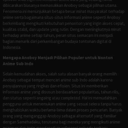
dibicarakan biasanya memasukkan Anoboy sebagai pilihan utama.
Fenomena ini menunjukkan betapa besar minat masyarakat terhadap
anime serta bagaimana situs-situs informasi anime seperti Anoboy
berkembang mengikuti kebutuhan penonton yang ingin akses cepat,
kualitas stabil, dan update yang rutin. Dengan meningkatnya minat
terhadap anime setiap tahun, peran situs semacam ini menjadi
bagian menarik dari perkembangan budaya tontonan digital di
Indonesia.
Mengapa Anoboy Menjadi Pilihan Populer untuk Nonton
Anime Sub Indo
Selain kemudahan akses, salah satu alasan banyak orang memilih
Anoboy sebagai tempat mencari anime sub Indo adalah karena
penyajiannya yang ringkas dan efisien. Situs ini memberikan
informasi anime yang disusun berdasarkan popularitas, tahun rilis,
dan status seperti ongoing atau completed. Hal ini memudahkan
pengguna untuk menemukan anime yang sesuai selera tanpa harus
menghabiskan waktu berlama-lama dalam proses pencarian. Banyak
orang yang menganggap Anoboy sebagai alternatif yang familiar
dengan Samehadaku, terutama bagi mereka yang mengikuti anime
musiman dan ingin mendapatkan referensi episode terbaru.