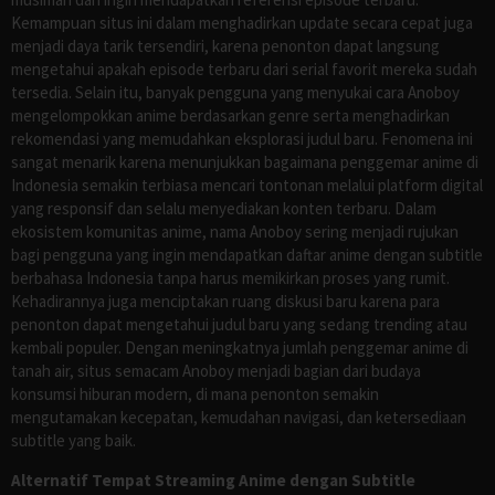
Kemampuan situs ini dalam menghadirkan update secara cepat juga
menjadi daya tarik tersendiri, karena penonton dapat langsung
mengetahui apakah episode terbaru dari serial favorit mereka sudah
tersedia. Selain itu, banyak pengguna yang menyukai cara Anoboy
mengelompokkan anime berdasarkan genre serta menghadirkan
rekomendasi yang memudahkan eksplorasi judul baru. Fenomena ini
sangat menarik karena menunjukkan bagaimana penggemar anime di
Indonesia semakin terbiasa mencari tontonan melalui platform digital
yang responsif dan selalu menyediakan konten terbaru. Dalam
ekosistem komunitas anime, nama Anoboy sering menjadi rujukan
bagi pengguna yang ingin mendapatkan daftar anime dengan subtitle
berbahasa Indonesia tanpa harus memikirkan proses yang rumit.
Kehadirannya juga menciptakan ruang diskusi baru karena para
penonton dapat mengetahui judul baru yang sedang trending atau
kembali populer. Dengan meningkatnya jumlah penggemar anime di
tanah air, situs semacam Anoboy menjadi bagian dari budaya
konsumsi hiburan modern, di mana penonton semakin
mengutamakan kecepatan, kemudahan navigasi, dan ketersediaan
subtitle yang baik.
Alternatif Tempat Streaming Anime dengan Subtitle