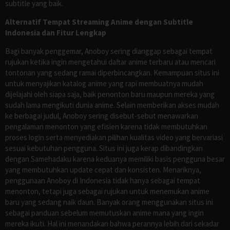
subtitle yang baik.
Alternatif Tempat Streaming Anime dengan Subtitle
Indonesia dan Fitur Lengkap
Bagi banyak penggemar, Anoboy sering dianggap sebagai tempat
rujukan ketika ingin mengetahui daftar anime terbaru atau mencari
tontonan yang sedang ramai diperbincangkan. Kemampuan situs ini
untuk menyajikan katalog anime yang rapi membuatnya mudah
dijelajahi oleh siapa saja, baik penonton baru maupun mereka yang
sudah lama mengikuti dunia anime. Selain memberikan akses mudah
ke berbagai judul, Anoboy sering disebut-sebut menawarkan
pengalaman menonton yang efisien karena tidak membutuhkan
proses login serta menyediakan pilihan kualitas video yang bervariasi
sesuai kebutuhan pengguna. Situs ini juga kerap dibandingkan
dengan Samehadaku karena keduanya memiliki basis pengguna besar
yang membutuhkan update cepat dan konsisten. Menariknya,
penggunaan Anoboy di Indonesia tidak hanya sebagai tempat
menonton, tetapi juga sebagai rujukan untuk menemukan anime
baru yang sedang naik daun. Banyak orang menggunakan situs ini
sebagai panduan sebelum memutuskan anime mana yang ingin
mereka ikuti. Hal ini menandakan bahwa perannya lebih dari sekadar