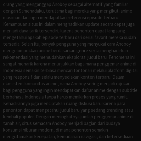
orang yang menganggap Anoboy sebagai alternatif yang familiar
dengan Samehadaku, terutama bagi mereka yang mengikuti anime
musiman dan ingin mendapatkan referensi episode terbaru.
Kemampuan situs ini dalam menghadirkan update secara cepat juga
menjadi daya tarik tersendiri, karena penonton dapat langsung
mengetahui apakah episode terbaru dari serial favorit mereka sudah
tersedia. Selain itu, banyak pengguna yang menyukai cara Anoboy
mengelompokkan anime berdasarkan genre serta menghadirkan
rekomendasi yang memudahkan eksplorasi judul baru. Fenomena ini
sangat menarik karena menunjukkan bagaimana penggemar anime di
Indonesia semakin terbiasa mencari tontonan melalui platform digital
yang responsif dan selalu menyediakan konten terbaru. Dalam
ekosistem komunitas anime, nama Anoboy sering menjadi rujukan
bagi pengguna yang ingin mendapatkan daftar anime dengan subtitle
berbahasa Indonesia tanpa harus memikirkan proses yang rumit.
Kehadirannya juga menciptakan ruang diskusi baru karena para
penonton dapat mengetahui judul baru yang sedang trending atau
kembali populer. Dengan meningkatnya jumlah penggemar anime di
tanah air, situs semacam Anoboy menjadi bagian dari budaya
konsumsi hiburan modern, di mana penonton semakin
mengutamakan kecepatan, kemudahan navigasi, dan ketersediaan