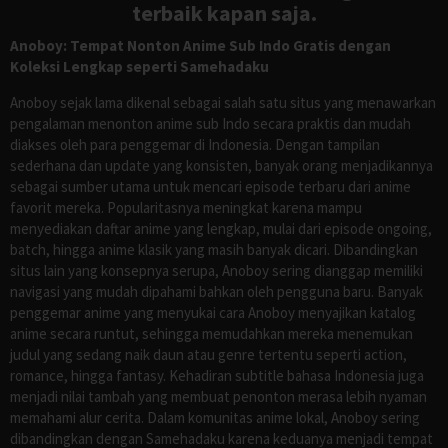
terbaik kapan saja.
Anoboy: Tempat Nonton Anime Sub Indo Gratis dengan
Koleksi Lengkap seperti Samehadaku
Anoboy sejak lama dikenal sebagai salah satu situs yang menawarkan
pengalaman menonton anime sub Indo secara praktis dan mudah
diakses oleh para penggemar di Indonesia. Dengan tampilan
sederhana dan update yang konsisten, banyak orang menjadikannya
sebagai sumber utama untuk mencari episode terbaru dari anime
favorit mereka. Popularitasnya meningkat karena mampu
menyediakan daftar anime yang lengkap, mulai dari episode ongoing,
batch, hingga anime klasik yang masih banyak dicari. Dibandingkan
situs lain yang konsepnya serupa, Anoboy sering dianggap memiliki
navigasi yang mudah dipahami bahkan oleh pengguna baru. Banyak
penggemar anime yang menyukai cara Anoboy menyajikan katalog
anime secara runtut, sehingga memudahkan mereka menemukan
judul yang sedang naik daun atau genre tertentu seperti action,
romance, hingga fantasy. Kehadiran subtitle bahasa Indonesia juga
menjadi nilai tambah yang membuat penonton merasa lebih nyaman
memahami alur cerita. Dalam komunitas anime lokal, Anoboy sering
dibandingkan dengan Samehadaku karena keduanya menjadi tempat