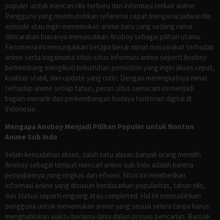
populer untuk mencari rilis terbaru dan informasi terkait anime.
Pengguna yang membutuhkan referensi cepat mengenai jadwal rilis
episode atau ingin menemukan anime baru yang sedang ramai
dibicarakan biasanya memasukkan Anoboy sebagai pilihan utama.
Fenomena ini menunjukkan betapa besar minat masyarakat terhadap
anime serta bagaimana situs-situs informasi anime seperti Anoboy
berkembang mengikuti kebutuhan penonton yang ingin akses cepat,
kualitas stabil, dan update yang rutin. Dengan meningkatnya minat
terhadap anime setiap tahun, peran situs semacam ini menjadi
bagian menarik dari perkembangan budaya tontonan digital di
Indonesia.
Mengapa Anoboy Menjadi Pilihan Populer untuk Nonton
Anime Sub Indo
Selain kemudahan akses, salah satu alasan banyak orang memilih
Anoboy sebagai tempat mencari anime sub Indo adalah karena
penyajiannya yang ringkas dan efisien. Situs ini memberikan
informasi anime yang disusun berdasarkan popularitas, tahun rilis,
dan status seperti ongoing atau completed. Hal ini memudahkan
pengguna untuk menemukan anime yang sesuai selera tanpa harus
menghabiskan waktu berlama-lama dalam proses pencarian. Banyak