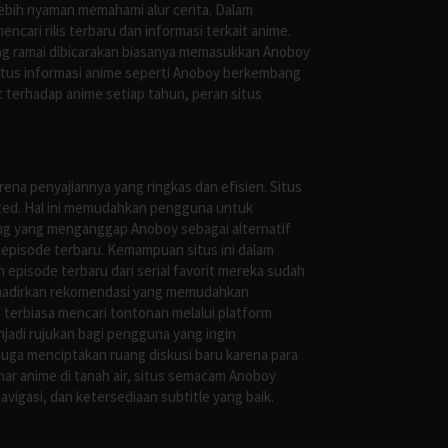
ebih nyaman memahami alur cerita. Dalam
ari rilis terbaru dan informasi terkait anime.
ng ramai dibicarakan biasanya memasukkan Anoboy
situs informasi anime seperti Anoboy berkembang
 terhadap anime setiap tahun, peran situs
ena penyajiannya yang ringkas dan efisien. Situs
leted. Hal ini memudahkan pengguna untuk
ng yang menganggap Anoboy sebagai alternatif
episode terbaru. Kemampuan situs ini dalam
episode terbaru dari serial favorit mereka sudah
ghadirkan rekomendasi yang memudahkan
terbiasa mencari tontonan melalui platform
jadi rujukan bagi pengguna yang ingin
uga menciptakan ruang diskusi baru karena para
r anime di tanah air, situs semacam Anoboy
gasi, dan ketersediaan subtitle yang baik.