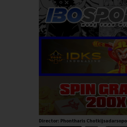
Director:
Phontharis Chotkijsadarsop