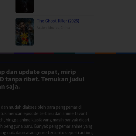
The Ghost Killer (2026)
Action
,
Movies
,
China
ap dan update cepat, mirip
D tanpa ribet. Temukan judul
n saja.
s dan mudah diakses oleh para penggemar di
uk mencari episode terbaru dari anime favorit
, hingga anime klasik yang masih banyak dicari.
oleh pengguna baru. Banyak penggemar anime yang
g naik daun atau genre tertentu seperti action,