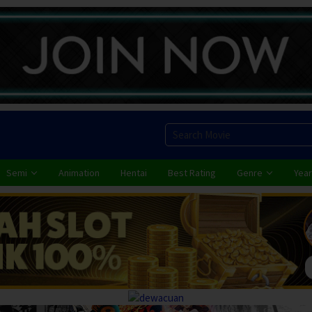
Semi
Animation
Hentai
Best Rating
Genre
Year