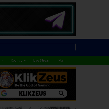
Country
Live Stream
Iklan