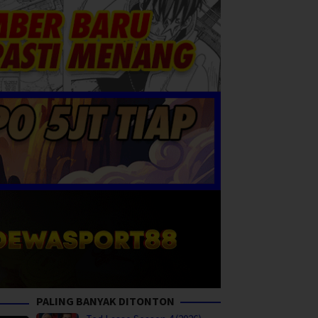
PALING BANYAK DITONTON