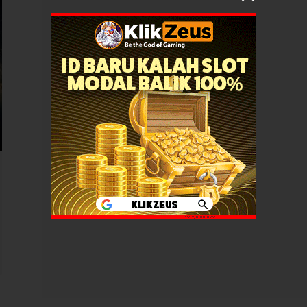
arsopon