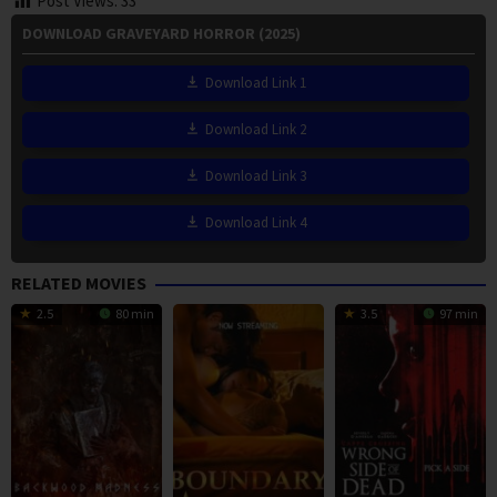
Post Views:
33
DOWNLOAD GRAVEYARD HORROR (2025)
Download Link 1
Download Link 2
Download Link 3
Download Link 4
RELATED MOVIES
2.5
80 min
3.5
97 min