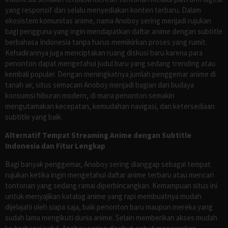
yang responsif dan selalu menyediakan konten terbaru. Dalam
ekosistem komunitas anime, nama Anoboy sering menjadi rujukan
bagi pengguna yang ingin mendapatkan daftar anime dengan subtitle
berbahasa Indonesia tanpa harus memikirkan proses yang rumit.
Kehadirannya juga menciptakan ruang diskusi baru karena para
penonton dapat mengetahui judul baru yang sedang trending atau
kembali populer. Dengan meningkatnya jumlah penggemar anime di
tanah air, situs semacam Anoboy menjadi bagian dari budaya
konsumsi hiburan modern, di mana penonton semakin
mengutamakan kecepatan, kemudahan navigasi, dan ketersediaan
subtitle yang baik.
Alternatif Tempat Streaming Anime dengan Subtitle
Indonesia dan Fitur Lengkap
Bagi banyak penggemar, Anoboy sering dianggap sebagai tempat
rujukan ketika ingin mengetahui daftar anime terbaru atau mencari
tontonan yang sedang ramai diperbincangkan. Kemampuan situs ini
untuk menyajikan katalog anime yang rapi membuatnya mudah
dijelajahi oleh siapa saja, baik penonton baru maupun mereka yang
sudah lama mengikuti dunia anime. Selain memberikan akses mudah