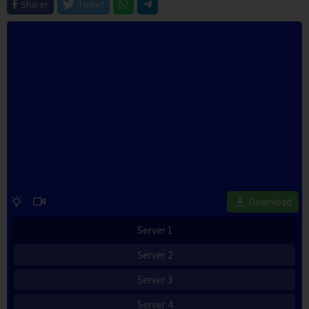
Sharer
Tweet
Download
Server 1
Server 2
Server 3
Server 4