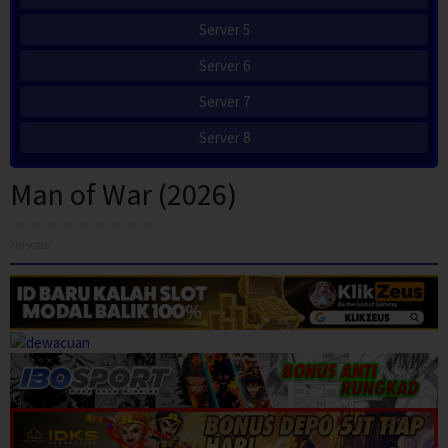
Server 5
Server 6
Server 7
Server 8
Man of War (2026)
No votes