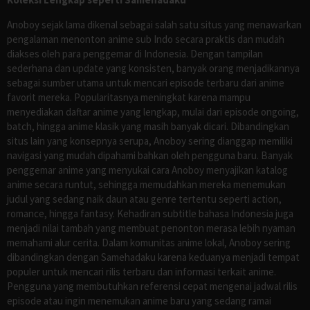
Anoboy sejak lama dikenal sebagai salah satu situs yang menawarkan
pengalaman menonton anime sub Indo secara praktis dan mudah
diakses oleh para penggemar di Indonesia. Dengan tampilan
sederhana dan update yang konsisten, banyak orang menjadikannya
sebagai sumber utama untuk mencari episode terbaru dari anime
favorit mereka. Popularitasnya meningkat karena mampu
menyediakan daftar anime yang lengkap, mulai dari episode ongoing,
batch, hingga anime klasik yang masih banyak dicari. Dibandingkan
situs lain yang konsepnya serupa, Anoboy sering dianggap memiliki
navigasi yang mudah dipahami bahkan oleh pengguna baru. Banyak
penggemar anime yang menyukai cara Anoboy menyajikan katalog
anime secara runtut, sehingga memudahkan mereka menemukan
judul yang sedang naik daun atau genre tertentu seperti action,
romance, hingga fantasy. Kehadiran subtitle bahasa Indonesia juga
menjadi nilai tambah yang membuat penonton merasa lebih nyaman
memahami alur cerita. Dalam komunitas anime lokal, Anoboy sering
dibandingkan dengan Samehadaku karena keduanya menjadi tempat
populer untuk mencari rilis terbaru dan informasi terkait anime.
Pengguna yang membutuhkan referensi cepat mengenai jadwal rilis
episode atau ingin menemukan anime baru yang sedang ramai