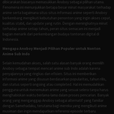
dibicarakan biasanya memasukkan Anoboy sebagai pilihan utama.
Fenomena ini menunjukkan betapa besar minat masyarakat terhadap
anime serta bagaimana situs-situs informasi anime seperti Anoboy
berkembang mengikuti kebutuhan penonton yang ingin akses cepat,
kualitas stabil, dan update yang rutin. Dengan meningkatnya minat
terhadap anime setiap tahun, peran situs semacam ini menjadi
bagian menarik dari perkembangan budaya tontonan digital di
Indonesia.
Mengapa Anoboy Menjadi Pilihan Populer untuk Nonton
Anime Sub Indo
Selain kemudahan akses, salah satu alasan banyak orang memilih
Anoboy sebagai tempat mencari anime sub Indo adalah karena
penyajiannya yang ringkas dan efisien. Situs ini memberikan
informasi anime yang disusun berdasarkan popularitas, tahun rilis,
dan status seperti ongoing atau completed. Hal ini memudahkan
pengguna untuk menemukan anime yang sesuai selera tanpa harus
menghabiskan waktu berlama-lama dalam proses pencarian. Banyak
orang yang menganggap Anoboy sebagai alternatif yang familiar
dengan Samehadaku, terutama bagi mereka yang mengikuti anime
musiman dan ingin mendapatkan referensi episode terbaru.