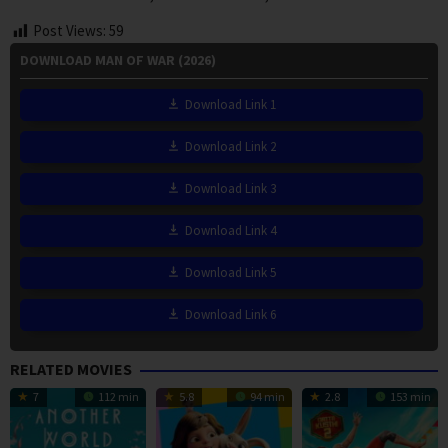
Post Views:
59
DOWNLOAD MAN OF WAR (2026)
Download Link 1
Download Link 2
Download Link 3
Download Link 4
Download Link 5
Download Link 6
RELATED MOVIES
7
112 min
5.8
94 min
2.8
153 min