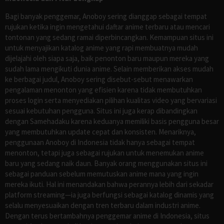
Bagi banyak penggemar, Anoboy sering dianggap sebagai tempat
rujukan ketika ingin mengetahui daftar anime terbaru atau mencari
tontonan yang sedang ramai diperbincangkan. Kemampuan situs ini
untuk menyajikan katalog anime yang rapi membuatnya mudah
dijelajahi oleh siapa saja, baik penonton baru maupun mereka yang
sudah lama mengikuti dunia anime. Selain memberikan akses mudah
ke berbagai judul, Anoboy sering disebut-sebut menawarkan
pengalaman menonton yang efisien karena tidak membutuhkan
proses login serta menyediakan pilihan kualitas video yang bervariasi
sesuai kebutuhan pengguna. Situs ini juga kerap dibandingkan
dengan Samehadaku karena keduanya memiliki basis pengguna besar
yang membutuhkan update cepat dan konsisten. Menariknya,
penggunaan Anoboy di Indonesia tidak hanya sebagai tempat
menonton, tetapi juga sebagai rujukan untuk menemukan anime
baru yang sedang naik daun. Banyak orang menggunakan situs ini
sebagai panduan sebelum memutuskan anime mana yang ingin
mereka ikuti. Hal ini menandakan bahwa perannya lebih dari sekadar
platform streaming—ia juga berfungsi sebagai katalog dinamis yang
selalu menyesuaikan dengan tren terbaru dalam industri anime.
Dengan terus bertambahnya penggemar anime di Indonesia, situs