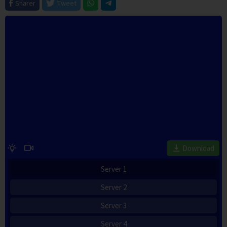
Sharer
Tweet
Download
Server 1
Server 2
Server 3
Server 4