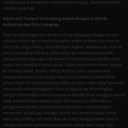
mengutamakan kecepatan, kemudahan navigasi, dan ketersediaan
subtitle yang baik.
Alternatif Tempat Streaming Anime dengan Subtitle
Indonesia dan Fitur Lengkap
Bagi banyak penggemar, Anoboy sering dianggap sebagai tempat
rujukan ketika ingin mengetahui daftar anime terbaru atau mencari
tontonan yang sedang ramai diperbincangkan. Kemampuan situs ini
untuk menyajikan katalog anime yang rapi membuatnya mudah
dijelajahi oleh siapa saja, baik penonton baru maupun mereka yang
sudah lama mengikuti dunia anime. Selain memberikan akses mudah
ke berbagai judul, Anoboy sering disebut-sebut menawarkan
pengalaman menonton yang efisien karena tidak membutuhkan
proses login serta menyediakan pilihan kualitas video yang bervariasi
sesuai kebutuhan pengguna. Situs ini juga kerap dibandingkan
dengan Samehadaku karena keduanya memiliki basis pengguna besar
yang membutuhkan update cepat dan konsisten. Menariknya,
penggunaan Anoboy di Indonesia tidak hanya sebagai tempat
menonton, tetapi juga sebagai rujukan untuk menemukan anime
baru yang sedang naik daun. Banyak orang menggunakan situs ini
sebagai panduan sebelum memutuskan anime mana yang ingin