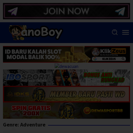
Skip
to
content
Genre: Adventure