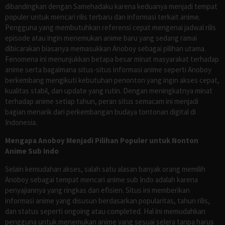
dibandingkan dengan Samehadaku karena keduanya menjadi tempat
populer untuk mencari rilis terbaru dan informasi terkait anime.
Pengguna yang membutuhkan referensi cepat mengenai jadwal rilis
episode atau ingin menemukan anime baru yang sedang ramai
dibicarakan biasanya memasukkan Anoboy sebagai pilihan utama.
Fenomena ini menunjukkan betapa besar minat masyarakat terhadap
anime serta bagaimana situs-situs informasi anime seperti Anoboy
berkembang mengikuti kebutuhan penonton yang ingin akses cepat,
kualitas stabil, dan update yang rutin. Dengan meningkatnya minat
terhadap anime setiap tahun, peran situs semacam ini menjadi
bagian menarik dari perkembangan budaya tontonan digital di
Indonesia.
Mengapa Anoboy Menjadi Pilihan Populer untuk Nonton
Anime Sub Indo
Selain kemudahan akses, salah satu alasan banyak orang memilih
Anoboy sebagai tempat mencari anime sub Indo adalah karena
penyajiannya yang ringkas dan efisien. Situs ini memberikan
informasi anime yang disusun berdasarkan popularitas, tahun rilis,
dan status seperti ongoing atau completed. Hal ini memudahkan
pengguna untuk menemukan anime yang sesuai selera tanpa harus