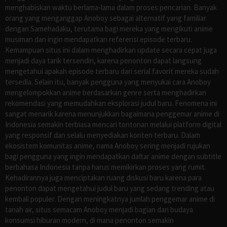
menghabiskan waktu berlama-lama dalam proses pencarian. Banyak
orang yang menganggap Anoboy sebagai alternatif yang familiar
dengan Samehadaku, terutama bagi mereka yang mengikuti anime
musiman dan ingin mendapatkan referensi episode terbaru.
Kemampuan situs ini dalam menghadirkan update secara cepat juga
menjadi daya tarik tersendiri, karena penonton dapat langsung
mengetahui apakah episode terbaru dari serial favorit mereka sudah
tersedia. Selain itu, banyak pengguna yang menyukai cara Anoboy
mengelompokkan anime berdasarkan genre serta menghadirkan
rekomendasi yang memudahkan eksplorasi judul baru. Fenomena ini
sangat menarik karena menunjukkan bagaimana penggemar anime di
Indonesia semakin terbiasa mencari tontonan melalui platform digital
yang responsif dan selalu menyediakan konten terbaru. Dalam
ekosistem komunitas anime, nama Anoboy sering menjadi rujukan
bagi pengguna yang ingin mendapatkan daftar anime dengan subtitle
berbahasa Indonesia tanpa harus memikirkan proses yang rumit.
Kehadirannya juga menciptakan ruang diskusi baru karena para
penonton dapat mengetahui judul baru yang sedang trending atau
kembali populer. Dengan meningkatnya jumlah penggemar anime di
tanah air, situs semacam Anoboy menjadi bagian dari budaya
konsumsi hiburan modern, di mana penonton semakin