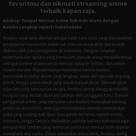
favoritmu dan nikmati streaming anime
terbaik kapan saja.
Anoboy: Tempat Nonton Anime Sub Indo Gratis dengan
Koleksi Lengkap seperti Samehadaku
Anoboy sejak lama dikenal sebagai salah satu situs yang menawarkan
pengalaman menonton anime sub Indo secara praktis dan mudah
diakses oleh para penggemar di Indonesia. Dengan tampilan
sederhana dan update yang konsisten, banyak orang menjadikannya
sebagai sumber utama untuk mencari episode terbaru dari anime
favorit mereka. Popularitasnya meningkat karena mampu
menyediakan daftar anime yang lengkap, mulai dari episode ongoing,
batch, hingga anime klasik yang masih banyak dicari. Dibandingkan
situs lain yang konsepnya serupa, Anoboy sering dianggap memiliki
navigasi yang mudah dipahami bahkan oleh pengguna baru. Banyak
penggemar anime yang menyukai cara Anoboy menyajikan katalog
anime secara runtut, sehingga memudahkan mereka menemukan
judul yang sedang naik daun atau genre tertentu seperti action,
romance, hingga fantasy. Kehadiran subtitle bahasa Indonesia juga
menjadi nilai tambah yang membuat penonton merasa lebih nyaman
memahami alur cerita. Dalam komunitas anime lokal, Anoboy sering