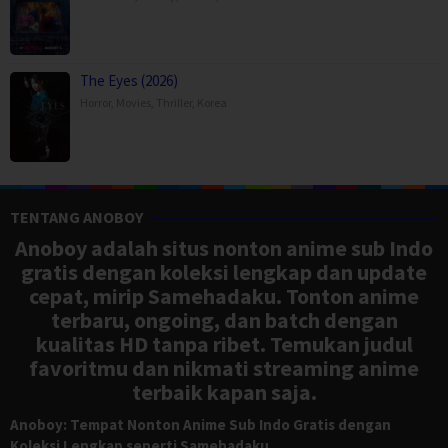
The Eyes (2026)
Horror
,
Movies
,
Thriller
,
Korea
TENTANG ANOBOY
Anoboy adalah situs nonton anime sub Indo
gratis dengan koleksi lengkap dan update
cepat, mirip Samehadaku. Tonton anime
terbaru, ongoing, dan batch dengan
kualitas HD tanpa ribet. Temukan judul
favoritmu dan nikmati streaming anime
terbaik kapan saja.
Anoboy: Tempat Nonton Anime Sub Indo Gratis dengan
Koleksi Lengkap seperti Samehadaku