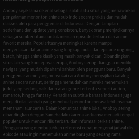
Anoboy sejak lama dikenal sebagai salah satu situs yang menawarkan
pengalaman menonton anime sub Indo secara praktis dan mudah
diakses oleh para penggemar di Indonesia. Dengan tampilan
sederhana dan update yang konsisten, banyak orang menjadikannya
sebagai sumber utama untuk mencari episode terbaru dari anime
favorit mereka. Popularitasnya meningkat karena mampu
menyediakan daftar anime yang lengkap, mulai dari episode ongoing,
batch, hingga anime klasik yang masih banyak dicari. Dibandingkan
situs lain yang konsepnya serupa, Anoboy sering dianggap memiliki
navigasi yang mudah dipahami bahkan oleh pengguna baru. Banyak
penggemar anime yang menyukai cara Anoboy menyajikan katalog
anime secara runtut, sehingga memudahkan mereka menemukan
judul yang sedang naik daun atau genre tertentu seperti action,
romance, hingga fantasy. Kehadiran subtitle bahasa Indonesia juga
menjadi nilai tambah yang membuat penonton merasa lebih nyaman
memahami alur cerita. Dalam komunitas anime lokal, Anoboy sering
dibandingkan dengan Samehadaku karena keduanya menjadi tempat
populer untuk mencari rilis terbaru dan informasi terkait anime.
Pengguna yang membutuhkan referensi cepat mengenai jadwal rilis
episode atau ingin menemukan anime baru yang sedang ramai