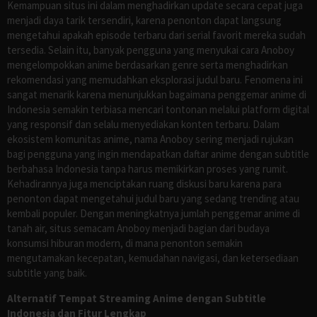
Kemampuan situs ini dalam menghadirkan update secara cepat juga
menjadi daya tarik tersendiri, karena penonton dapat langsung
mengetahui apakah episode terbaru dari serial favorit mereka sudah
tersedia. Selain itu, banyak pengguna yang menyukai cara Anoboy
mengelompokkan anime berdasarkan genre serta menghadirkan
rekomendasi yang memudahkan eksplorasi judul baru. Fenomena ini
sangat menarik karena menunjukkan bagaimana penggemar anime di
Indonesia semakin terbiasa mencari tontonan melalui platform digital
yang responsif dan selalu menyediakan konten terbaru. Dalam
ekosistem komunitas anime, nama Anoboy sering menjadi rujukan
bagi pengguna yang ingin mendapatkan daftar anime dengan subtitle
berbahasa Indonesia tanpa harus memikirkan proses yang rumit.
Kehadirannya juga menciptakan ruang diskusi baru karena para
penonton dapat mengetahui judul baru yang sedang trending atau
kembali populer. Dengan meningkatnya jumlah penggemar anime di
tanah air, situs semacam Anoboy menjadi bagian dari budaya
konsumsi hiburan modern, di mana penonton semakin
mengutamakan kecepatan, kemudahan navigasi, dan ketersediaan
subtitle yang baik.
Alternatif Tempat Streaming Anime dengan Subtitle
Indonesia dan Fitur Lengkap