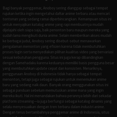
Bagi banyak penggemar, Anoboy sering dianggap sebagai tempat
rujukan ketika ingin mengetahui daftar anime terbaru atau mencari
tontonan yang sedang ramai diperbincangkan. Kemampuan situs ini
untuk menyajikan katalog anime yang rapi membuatnya mudah
dijelajahi oleh siapa saja, baik penonton baru maupun mereka yang
sudah lama mengikuti dunia anime. Selain memberikan akses mudah
ke berbagai judul, Anoboy sering disebut-sebut menawarkan
pengalaman menonton yang efisien karena tidak membutuhkan
proses login serta menyediakan pilihan kualitas video yang bervariasi
sesuai kebutuhan pengguna. Situs ini juga kerap dibandingkan
dengan Samehadaku karena keduanya memiliki basis pengguna besar
yang membutuhkan update cepat dan konsisten. Menariknya,
penggunaan Anoboy di Indonesia tidak hanya sebagai tempat
menonton, tetapi juga sebagai rujukan untuk menemukan anime
baru yang sedang naik daun. Banyak orang menggunakan situs ini
sebagai panduan sebelum memutuskan anime mana yang ingin
mereka ikuti. Hal ini menandakan bahwa perannya lebih dari sekadar
platform streaming—ia juga berfungsi sebagai katalog dinamis yang
selalu menyesuaikan dengan tren terbaru dalam industri anime.
Dengan terus bertambahnya penggemar anime di Indonesia, situs