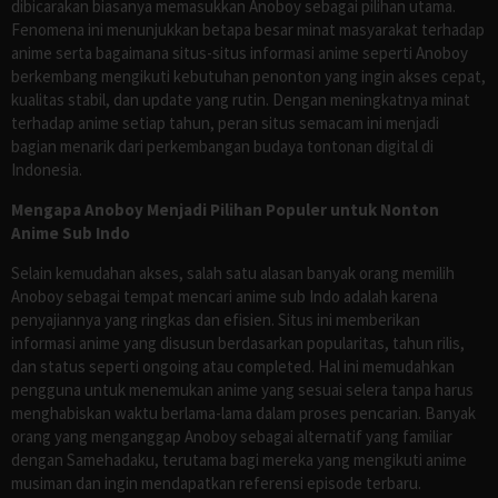
dibicarakan biasanya memasukkan Anoboy sebagai pilihan utama.
Fenomena ini menunjukkan betapa besar minat masyarakat terhadap
anime serta bagaimana situs-situs informasi anime seperti Anoboy
berkembang mengikuti kebutuhan penonton yang ingin akses cepat,
kualitas stabil, dan update yang rutin. Dengan meningkatnya minat
terhadap anime setiap tahun, peran situs semacam ini menjadi
bagian menarik dari perkembangan budaya tontonan digital di
Indonesia.
Mengapa Anoboy Menjadi Pilihan Populer untuk Nonton
Anime Sub Indo
Selain kemudahan akses, salah satu alasan banyak orang memilih
Anoboy sebagai tempat mencari anime sub Indo adalah karena
penyajiannya yang ringkas dan efisien. Situs ini memberikan
informasi anime yang disusun berdasarkan popularitas, tahun rilis,
dan status seperti ongoing atau completed. Hal ini memudahkan
pengguna untuk menemukan anime yang sesuai selera tanpa harus
menghabiskan waktu berlama-lama dalam proses pencarian. Banyak
orang yang menganggap Anoboy sebagai alternatif yang familiar
dengan Samehadaku, terutama bagi mereka yang mengikuti anime
musiman dan ingin mendapatkan referensi episode terbaru.