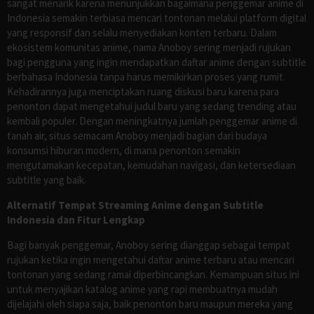
sangat menarik karena menunjukkan bagaimana penggemar anime di
Indonesia semakin terbiasa mencari tontonan melalui platform digital
yang responsif dan selalu menyediakan konten terbaru. Dalam
ekosistem komunitas anime, nama Anoboy sering menjadi rujukan
bagi pengguna yang ingin mendapatkan daftar anime dengan subtitle
berbahasa Indonesia tanpa harus memikirkan proses yang rumit.
Kehadirannya juga menciptakan ruang diskusi baru karena para
penonton dapat mengetahui judul baru yang sedang trending atau
kembali populer. Dengan meningkatnya jumlah penggemar anime di
tanah air, situs semacam Anoboy menjadi bagian dari budaya
konsumsi hiburan modern, di mana penonton semakin
mengutamakan kecepatan, kemudahan navigasi, dan ketersediaan
subtitle yang baik.
Alternatif Tempat Streaming Anime dengan Subtitle
Indonesia dan Fitur Lengkap
Bagi banyak penggemar, Anoboy sering dianggap sebagai tempat
rujukan ketika ingin mengetahui daftar anime terbaru atau mencari
tontonan yang sedang ramai diperbincangkan. Kemampuan situs ini
untuk menyajikan katalog anime yang rapi membuatnya mudah
dijelajahi oleh siapa saja, baik penonton baru maupun mereka yang