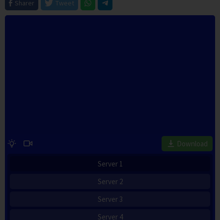
Sharer
Tweet
Download
Server 1
Server 2
Server 3
Server 4