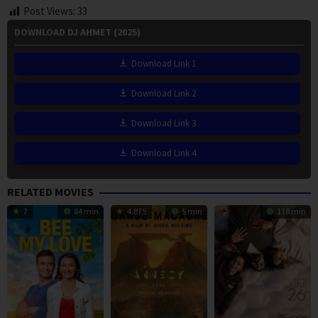
Post Views:
33
DOWNLOAD DJ AHMET (2025)
Download Link 1
Download Link 2
Download Link 3
Download Link 4
RELATED MOVIES
7
84 min
4.875
5 min
118 min