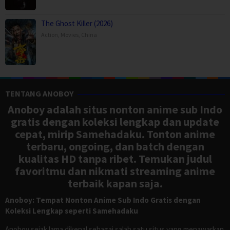
The Ghost Killer (2026)
Action
,
Movies
,
China
TENTANG ANOBOY
Anoboy adalah situs nonton anime sub Indo
gratis dengan koleksi lengkap dan update
cepat, mirip Samehadaku. Tonton anime
terbaru, ongoing, dan batch dengan
kualitas HD tanpa ribet. Temukan judul
favoritmu dan nikmati streaming anime
terbaik kapan saja.
Anoboy: Tempat Nonton Anime Sub Indo Gratis dengan
Koleksi Lengkap seperti Samehadaku
Anoboy sejak lama dikenal sebagai salah satu situs yang menawarkan