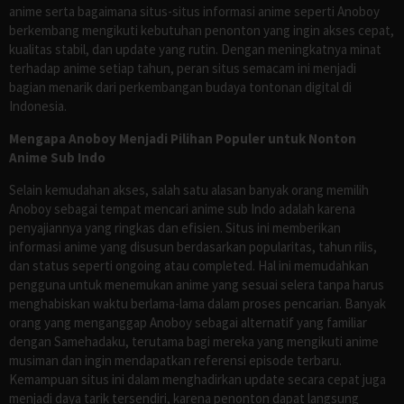
anime serta bagaimana situs-situs informasi anime seperti Anoboy
berkembang mengikuti kebutuhan penonton yang ingin akses cepat,
kualitas stabil, dan update yang rutin. Dengan meningkatnya minat
terhadap anime setiap tahun, peran situs semacam ini menjadi
bagian menarik dari perkembangan budaya tontonan digital di
Indonesia.
Mengapa Anoboy Menjadi Pilihan Populer untuk Nonton
Anime Sub Indo
Selain kemudahan akses, salah satu alasan banyak orang memilih
Anoboy sebagai tempat mencari anime sub Indo adalah karena
penyajiannya yang ringkas dan efisien. Situs ini memberikan
informasi anime yang disusun berdasarkan popularitas, tahun rilis,
dan status seperti ongoing atau completed. Hal ini memudahkan
pengguna untuk menemukan anime yang sesuai selera tanpa harus
menghabiskan waktu berlama-lama dalam proses pencarian. Banyak
orang yang menganggap Anoboy sebagai alternatif yang familiar
dengan Samehadaku, terutama bagi mereka yang mengikuti anime
musiman dan ingin mendapatkan referensi episode terbaru.
Kemampuan situs ini dalam menghadirkan update secara cepat juga
menjadi daya tarik tersendiri, karena penonton dapat langsung