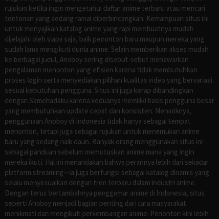
rujukan ketika ingin mengetahui daftar anime terbaru atau mencari
tontonan yang sedang ramai diperbincangkan. Kemampuan situs ini
untuk menyajikan katalog anime yang rapi membuatnya mudah
dijelajahi oleh siapa saja, baik penonton baru maupun mereka yang
sudah lama mengikuti dunia anime. Selain memberikan akses mudah
ke berbagai judul, Anoboy sering disebut-sebut menawarkan
pengalaman menonton yang efisien karena tidak membutuhkan
proses login serta menyediakan pilihan kualitas video yang bervariasi
sesuai kebutuhan pengguna. Situs ini juga kerap dibandingkan
dengan Samehadaku karena keduanya memiliki basis pengguna besar
yang membutuhkan update cepat dan konsisten. Menariknya,
penggunaan Anoboy di Indonesia tidak hanya sebagai tempat
menonton, tetapi juga sebagai rujukan untuk menemukan anime
baru yang sedang naik daun. Banyak orang menggunakan situs ini
sebagai panduan sebelum memutuskan anime mana yang ingin
mereka ikuti. Hal ini menandakan bahwa perannya lebih dari sekadar
platform streaming—ia juga berfungsi sebagai katalog dinamis yang
selalu menyesuaikan dengan tren terbaru dalam industri anime.
Dengan terus bertambahnya penggemar anime di Indonesia, situs
seperti Anoboy menjadi bagian penting dari cara masyarakat
menikmati dan mengikuti perkembangan anime. Penonton kini lebih