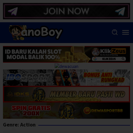
Skip
to
content
Genre: Action