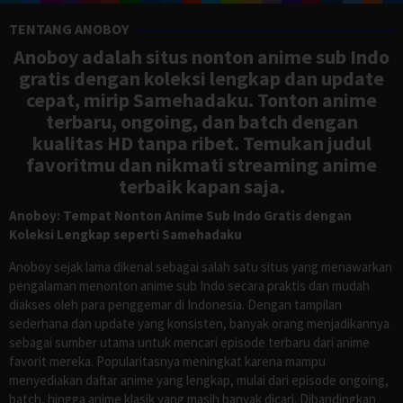
TENTANG ANOBOY
Anoboy adalah situs nonton anime sub Indo
gratis dengan koleksi lengkap dan update
cepat, mirip Samehadaku. Tonton anime
terbaru, ongoing, dan batch dengan
kualitas HD tanpa ribet. Temukan judul
favoritmu dan nikmati streaming anime
terbaik kapan saja.
Anoboy: Tempat Nonton Anime Sub Indo Gratis dengan
Koleksi Lengkap seperti Samehadaku
Anoboy sejak lama dikenal sebagai salah satu situs yang menawarkan
pengalaman menonton anime sub Indo secara praktis dan mudah
diakses oleh para penggemar di Indonesia. Dengan tampilan
sederhana dan update yang konsisten, banyak orang menjadikannya
sebagai sumber utama untuk mencari episode terbaru dari anime
favorit mereka. Popularitasnya meningkat karena mampu
menyediakan daftar anime yang lengkap, mulai dari episode ongoing,
batch, hingga anime klasik yang masih banyak dicari. Dibandingkan