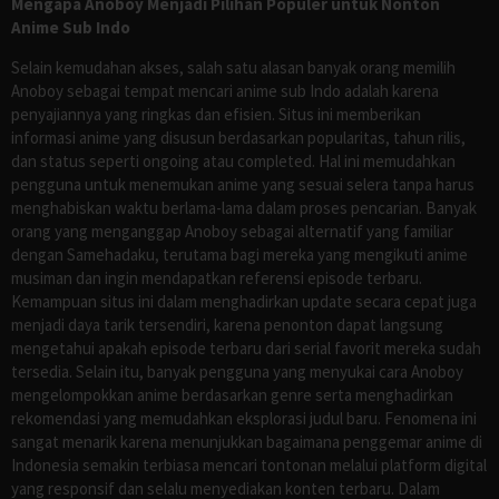
Mengapa Anoboy Menjadi Pilihan Populer untuk Nonton
Anime Sub Indo
Selain kemudahan akses, salah satu alasan banyak orang memilih
Anoboy sebagai tempat mencari anime sub Indo adalah karena
penyajiannya yang ringkas dan efisien. Situs ini memberikan
informasi anime yang disusun berdasarkan popularitas, tahun rilis,
dan status seperti ongoing atau completed. Hal ini memudahkan
pengguna untuk menemukan anime yang sesuai selera tanpa harus
menghabiskan waktu berlama-lama dalam proses pencarian. Banyak
orang yang menganggap Anoboy sebagai alternatif yang familiar
dengan Samehadaku, terutama bagi mereka yang mengikuti anime
musiman dan ingin mendapatkan referensi episode terbaru.
Kemampuan situs ini dalam menghadirkan update secara cepat juga
menjadi daya tarik tersendiri, karena penonton dapat langsung
mengetahui apakah episode terbaru dari serial favorit mereka sudah
tersedia. Selain itu, banyak pengguna yang menyukai cara Anoboy
mengelompokkan anime berdasarkan genre serta menghadirkan
rekomendasi yang memudahkan eksplorasi judul baru. Fenomena ini
sangat menarik karena menunjukkan bagaimana penggemar anime di
Indonesia semakin terbiasa mencari tontonan melalui platform digital
yang responsif dan selalu menyediakan konten terbaru. Dalam