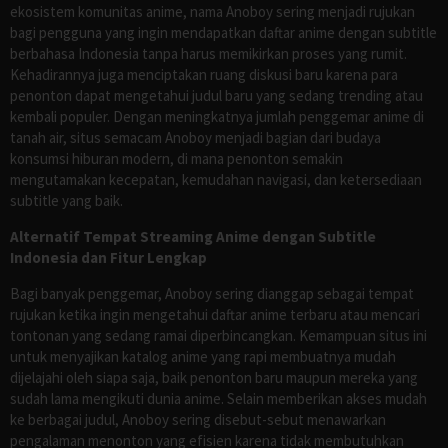
ekosistem komunitas anime, nama Anoboy sering menjadi rujukan
bagi pengguna yang ingin mendapatkan daftar anime dengan subtitle
berbahasa Indonesia tanpa harus memikirkan proses yang rumit.
Kehadirannya juga menciptakan ruang diskusi baru karena para
penonton dapat mengetahui judul baru yang sedang trending atau
kembali populer. Dengan meningkatnya jumlah penggemar anime di
tanah air, situs semacam Anoboy menjadi bagian dari budaya
konsumsi hiburan modern, di mana penonton semakin
mengutamakan kecepatan, kemudahan navigasi, dan ketersediaan
subtitle yang baik.
Alternatif Tempat Streaming Anime dengan Subtitle
Indonesia dan Fitur Lengkap
Bagi banyak penggemar, Anoboy sering dianggap sebagai tempat
rujukan ketika ingin mengetahui daftar anime terbaru atau mencari
tontonan yang sedang ramai diperbincangkan. Kemampuan situs ini
untuk menyajikan katalog anime yang rapi membuatnya mudah
dijelajahi oleh siapa saja, baik penonton baru maupun mereka yang
sudah lama mengikuti dunia anime. Selain memberikan akses mudah
ke berbagai judul, Anoboy sering disebut-sebut menawarkan
pengalaman menonton yang efisien karena tidak membutuhkan