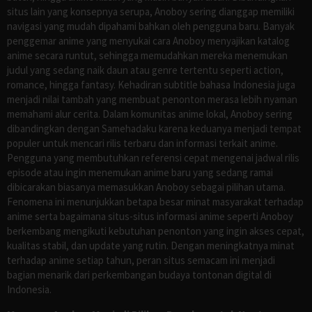
situs lain yang konsepnya serupa, Anoboy sering dianggap memiliki
navigasi yang mudah dipahami bahkan oleh pengguna baru. Banyak
penggemar anime yang menyukai cara Anoboy menyajikan katalog
anime secara runtut, sehingga memudahkan mereka menemukan
judul yang sedang naik daun atau genre tertentu seperti action,
romance, hingga fantasy. Kehadiran subtitle bahasa Indonesia juga
menjadi nilai tambah yang membuat penonton merasa lebih nyaman
memahami alur cerita. Dalam komunitas anime lokal, Anoboy sering
dibandingkan dengan Samehadaku karena keduanya menjadi tempat
populer untuk mencari rilis terbaru dan informasi terkait anime.
Pengguna yang membutuhkan referensi cepat mengenai jadwal rilis
episode atau ingin menemukan anime baru yang sedang ramai
dibicarakan biasanya memasukkan Anoboy sebagai pilihan utama.
Fenomena ini menunjukkan betapa besar minat masyarakat terhadap
anime serta bagaimana situs-situs informasi anime seperti Anoboy
berkembang mengikuti kebutuhan penonton yang ingin akses cepat,
kualitas stabil, dan update yang rutin. Dengan meningkatnya minat
terhadap anime setiap tahun, peran situs semacam ini menjadi
bagian menarik dari perkembangan budaya tontonan digital di
Indonesia.