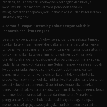
tanah air, situs semacam Anoboy menjadi bagian dari budaya
konsumsi hiburan modern, di mana penonton semakin
mengutamakan kecepatan, kemudahan navigasi, dan ketersediaan
subtitle yang baik.
Alternatif Tempat Streaming Anime dengan Subtitle
Indonesia dan Fitur Lengkap
Bagi banyak penggemar, Anoboy sering dianggap sebagai tempat
rujukan ketika ingin mengetahui daftar anime terbaru atau mencari
tontonan yang sedang ramai diperbincangkan. Kemampuan situs ini
untuk menyajikan katalog anime yang rapi membuatnya mudah
dijelajahi oleh siapa saja, baik penonton baru maupun mereka yang
sudah lama mengikuti dunia anime. Selain memberikan akses mudah
ke berbagai judul, Anoboy sering disebut-sebut menawarkan
pengalaman menonton yang efisien karena tidak membutuhkan
proses login serta menyediakan pilihan kualitas video yang bervariasi
sesuai kebutuhan pengguna. Situs ini juga kerap dibandingkan
dengan Samehadaku karena keduanya memiliki basis pengguna besar
yang membutuhkan update cepat dan konsisten. Menariknya,
penggunaan Anoboy di Indonesia tidak hanya sebagai tempat
menonton, tetapi juga sebagai rujukan untuk menemukan anime