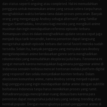
dan status seperti ongoing atau completed. Hal ini memudahkan
pengguna untuk menemukan anime yang sesuai selera tanpa harus
menghabiskan waktu berlama-lama dalam proses pencarian. Banyak
orang yang menganggap Anoboy sebagai alternatif yang familiar
dengan Samehadaku, terutama bagi mereka yang mengikuti anime
musiman dan ingin mendapatkan referensi episode terbaru.
Kemampuan situs ini dalam menghadirkan update secara cepat juga
menjadi daya tarik tersendiri, karena penonton dapat langsung
mengetahui apakah episode terbaru dari serial favorit mereka sudah
tersedia. Selain itu, banyak pengguna yang menyukai cara Anoboy
mengelompokkan anime berdasarkan genre serta menghadirkan
rekomendasi yang memudahkan eksplorasi judul baru. Fenomena ini
sangat menarik karena menunjukkan bagaimana penggemar anime di
Indonesia semakin terbiasa mencari tontonan melalui platform digital
yang responsif dan selalu menyediakan konten terbaru. Dalam
ekosistem komunitas anime, nama Anoboy sering menjadi rujukan
bagi pengguna yang ingin mendapatkan daftar anime dengan subtitle
berbahasa Indonesia tanpa harus memikirkan proses yang rumit.
Kehadirannya juga menciptakan ruang diskusi baru karena para
penonton dapat mengetahui judul baru yang sedang trending atau
kembali populer. Dengan meningkatnya jumlah penggemar anime di