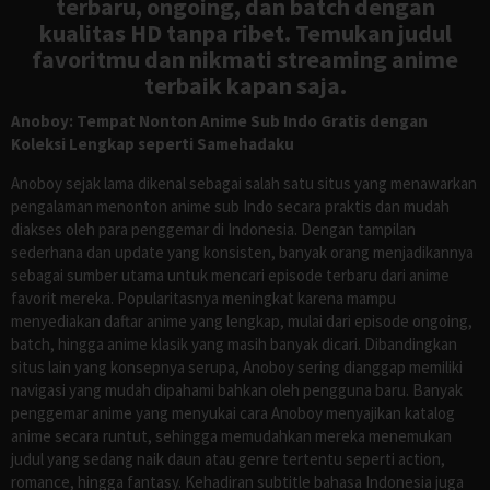
terbaru, ongoing, dan batch dengan
kualitas HD tanpa ribet. Temukan judul
favoritmu dan nikmati streaming anime
terbaik kapan saja.
Anoboy: Tempat Nonton Anime Sub Indo Gratis dengan
Koleksi Lengkap seperti Samehadaku
Anoboy sejak lama dikenal sebagai salah satu situs yang menawarkan
pengalaman menonton anime sub Indo secara praktis dan mudah
diakses oleh para penggemar di Indonesia. Dengan tampilan
sederhana dan update yang konsisten, banyak orang menjadikannya
sebagai sumber utama untuk mencari episode terbaru dari anime
favorit mereka. Popularitasnya meningkat karena mampu
menyediakan daftar anime yang lengkap, mulai dari episode ongoing,
batch, hingga anime klasik yang masih banyak dicari. Dibandingkan
situs lain yang konsepnya serupa, Anoboy sering dianggap memiliki
navigasi yang mudah dipahami bahkan oleh pengguna baru. Banyak
penggemar anime yang menyukai cara Anoboy menyajikan katalog
anime secara runtut, sehingga memudahkan mereka menemukan
judul yang sedang naik daun atau genre tertentu seperti action,
romance, hingga fantasy. Kehadiran subtitle bahasa Indonesia juga