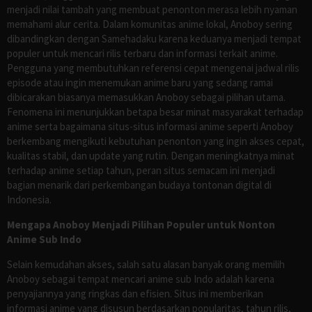
menjadi nilai tambah yang membuat penonton merasa lebih nyaman
memahami alur cerita. Dalam komunitas anime lokal, Anoboy sering
dibandingkan dengan Samehadaku karena keduanya menjadi tempat
populer untuk mencari rilis terbaru dan informasi terkait anime.
Pengguna yang membutuhkan referensi cepat mengenai jadwal rilis
episode atau ingin menemukan anime baru yang sedang ramai
dibicarakan biasanya memasukkan Anoboy sebagai pilihan utama.
Fenomena ini menunjukkan betapa besar minat masyarakat terhadap
anime serta bagaimana situs-situs informasi anime seperti Anoboy
berkembang mengikuti kebutuhan penonton yang ingin akses cepat,
kualitas stabil, dan update yang rutin. Dengan meningkatnya minat
terhadap anime setiap tahun, peran situs semacam ini menjadi
bagian menarik dari perkembangan budaya tontonan digital di
Indonesia.
Mengapa Anoboy Menjadi Pilihan Populer untuk Nonton
Anime Sub Indo
Selain kemudahan akses, salah satu alasan banyak orang memilih
Anoboy sebagai tempat mencari anime sub Indo adalah karena
penyajiannya yang ringkas dan efisien. Situs ini memberikan
informasi anime yang disusun berdasarkan popularitas, tahun rilis,