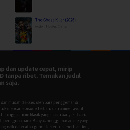
The Ghost Killer (2026)
Action
,
Movies
,
China
ap dan update cepat, mirip
D tanpa ribet. Temukan judul
n saja.
s dan mudah diakses oleh para penggemar di
uk mencari episode terbaru dari anime favorit
, hingga anime klasik yang masih banyak dicari.
oleh pengguna baru. Banyak penggemar anime yang
g naik daun atau genre tertentu seperti action,