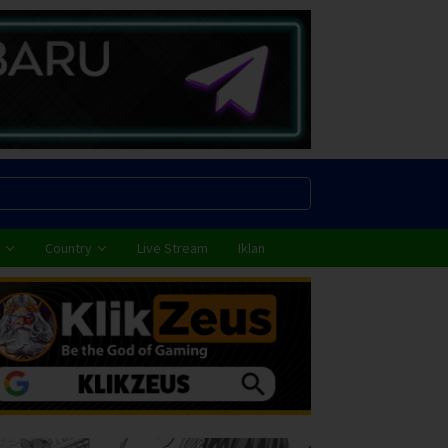
Country
Live Stream
Iklan