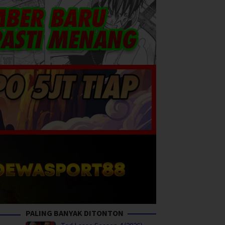
PALING BANYAK DITONTON