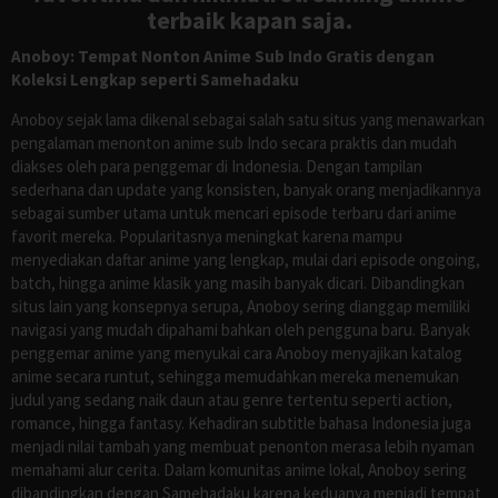
terbaik kapan saja.
Anoboy: Tempat Nonton Anime Sub Indo Gratis dengan
Koleksi Lengkap seperti Samehadaku
Anoboy sejak lama dikenal sebagai salah satu situs yang menawarkan
pengalaman menonton anime sub Indo secara praktis dan mudah
diakses oleh para penggemar di Indonesia. Dengan tampilan
sederhana dan update yang konsisten, banyak orang menjadikannya
sebagai sumber utama untuk mencari episode terbaru dari anime
favorit mereka. Popularitasnya meningkat karena mampu
menyediakan daftar anime yang lengkap, mulai dari episode ongoing,
batch, hingga anime klasik yang masih banyak dicari. Dibandingkan
situs lain yang konsepnya serupa, Anoboy sering dianggap memiliki
navigasi yang mudah dipahami bahkan oleh pengguna baru. Banyak
penggemar anime yang menyukai cara Anoboy menyajikan katalog
anime secara runtut, sehingga memudahkan mereka menemukan
judul yang sedang naik daun atau genre tertentu seperti action,
romance, hingga fantasy. Kehadiran subtitle bahasa Indonesia juga
menjadi nilai tambah yang membuat penonton merasa lebih nyaman
memahami alur cerita. Dalam komunitas anime lokal, Anoboy sering
dibandingkan dengan Samehadaku karena keduanya menjadi tempat