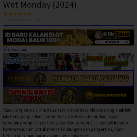
Wet Monday (2024)
1
votes, average
6.0
out of 10
Klara yang berusia lima belas tahun diperkosa oleh seorang anak laki-
laki bertopeng selama Senin Basah. Setahun kemudian, tepat
sebelum peringatan pertama kejadian tersebut, ia menjadi lumpuh
karena takut air. Untuk mencari dukungan dan pengertian, Klara
beralih ke teman barunya yang agak misterius.