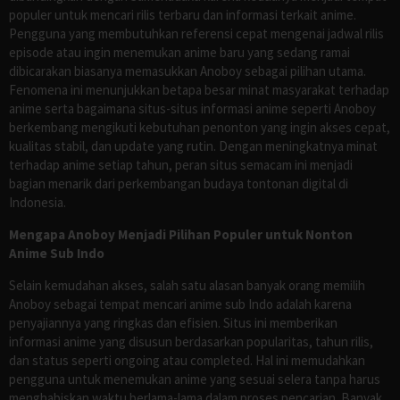
populer untuk mencari rilis terbaru dan informasi terkait anime.
Pengguna yang membutuhkan referensi cepat mengenai jadwal rilis
episode atau ingin menemukan anime baru yang sedang ramai
dibicarakan biasanya memasukkan Anoboy sebagai pilihan utama.
Fenomena ini menunjukkan betapa besar minat masyarakat terhadap
anime serta bagaimana situs-situs informasi anime seperti Anoboy
berkembang mengikuti kebutuhan penonton yang ingin akses cepat,
kualitas stabil, dan update yang rutin. Dengan meningkatnya minat
terhadap anime setiap tahun, peran situs semacam ini menjadi
bagian menarik dari perkembangan budaya tontonan digital di
Indonesia.
Mengapa Anoboy Menjadi Pilihan Populer untuk Nonton
Anime Sub Indo
Selain kemudahan akses, salah satu alasan banyak orang memilih
Anoboy sebagai tempat mencari anime sub Indo adalah karena
penyajiannya yang ringkas dan efisien. Situs ini memberikan
informasi anime yang disusun berdasarkan popularitas, tahun rilis,
dan status seperti ongoing atau completed. Hal ini memudahkan
pengguna untuk menemukan anime yang sesuai selera tanpa harus
menghabiskan waktu berlama-lama dalam proses pencarian. Banyak