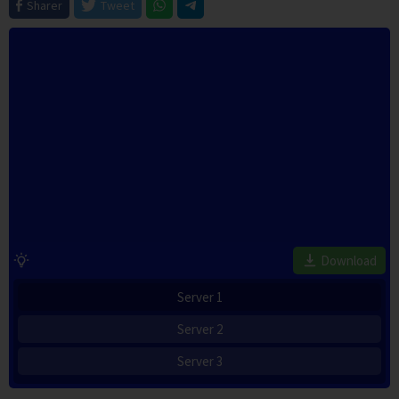
Sharer
Tweet
Download
Server 1
Server 2
Server 3