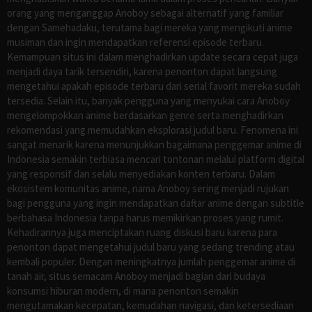
orang yang menganggap Anoboy sebagai alternatif yang familiar
dengan Samehadaku, terutama bagi mereka yang mengikuti anime
musiman dan ingin mendapatkan referensi episode terbaru.
Kemampuan situs ini dalam menghadirkan update secara cepat juga
menjadi daya tarik tersendiri, karena penonton dapat langsung
mengetahui apakah episode terbaru dari serial favorit mereka sudah
tersedia. Selain itu, banyak pengguna yang menyukai cara Anoboy
mengelompokkan anime berdasarkan genre serta menghadirkan
rekomendasi yang memudahkan eksplorasi judul baru. Fenomena ini
sangat menarik karena menunjukkan bagaimana penggemar anime di
Indonesia semakin terbiasa mencari tontonan melalui platform digital
yang responsif dan selalu menyediakan konten terbaru. Dalam
ekosistem komunitas anime, nama Anoboy sering menjadi rujukan
bagi pengguna yang ingin mendapatkan daftar anime dengan subtitle
berbahasa Indonesia tanpa harus memikirkan proses yang rumit.
Kehadirannya juga menciptakan ruang diskusi baru karena para
penonton dapat mengetahui judul baru yang sedang trending atau
kembali populer. Dengan meningkatnya jumlah penggemar anime di
tanah air, situs semacam Anoboy menjadi bagian dari budaya
konsumsi hiburan modern, di mana penonton semakin
mengutamakan kecepatan, kemudahan navigasi, dan ketersediaan