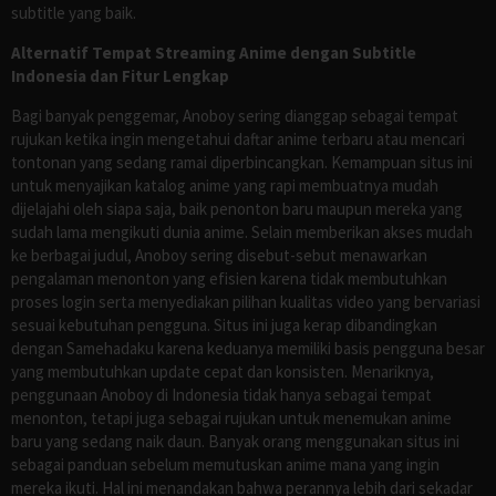
subtitle yang baik.
Alternatif Tempat Streaming Anime dengan Subtitle
Indonesia dan Fitur Lengkap
Bagi banyak penggemar, Anoboy sering dianggap sebagai tempat
rujukan ketika ingin mengetahui daftar anime terbaru atau mencari
tontonan yang sedang ramai diperbincangkan. Kemampuan situs ini
untuk menyajikan katalog anime yang rapi membuatnya mudah
dijelajahi oleh siapa saja, baik penonton baru maupun mereka yang
sudah lama mengikuti dunia anime. Selain memberikan akses mudah
ke berbagai judul, Anoboy sering disebut-sebut menawarkan
pengalaman menonton yang efisien karena tidak membutuhkan
proses login serta menyediakan pilihan kualitas video yang bervariasi
sesuai kebutuhan pengguna. Situs ini juga kerap dibandingkan
dengan Samehadaku karena keduanya memiliki basis pengguna besar
yang membutuhkan update cepat dan konsisten. Menariknya,
penggunaan Anoboy di Indonesia tidak hanya sebagai tempat
menonton, tetapi juga sebagai rujukan untuk menemukan anime
baru yang sedang naik daun. Banyak orang menggunakan situs ini
sebagai panduan sebelum memutuskan anime mana yang ingin
mereka ikuti. Hal ini menandakan bahwa perannya lebih dari sekadar