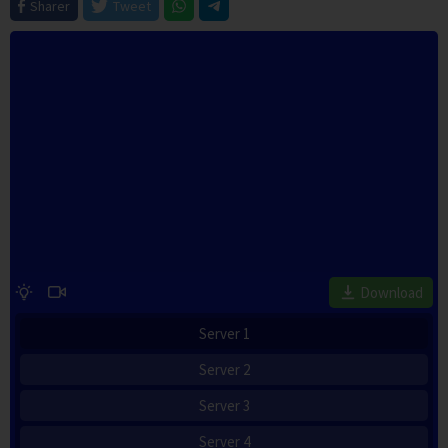
Sharer
Tweet
Download
Server 1
Server 2
Server 3
Server 4