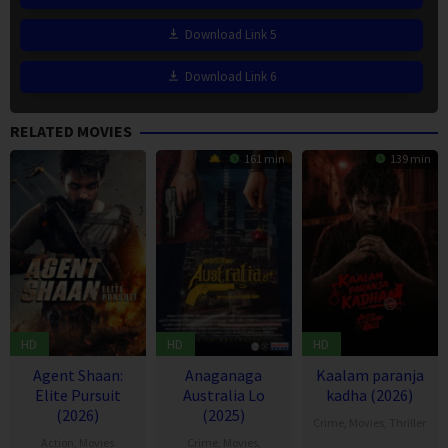
Download Link 5
Download Link 6
RELATED MOVIES
161 min
139 min
HD
HD
HD
Agent Shaan:
Anaganaga
Kaalam paranja
Elite Pursuit
Australia Lo
kadha (2026)
(2026)
(2025)
Crime
,
Movies
,
Thriller
Action
,
Movies
Crime
,
Movies
,