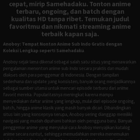
cepat, mirip Samehadaku. Tonton anime
terbaru, ongoing, dan batch dengan
kualitas HD tanpa ribet. Temukan judul
favoritmu dan nikmati streaming anime
terbaik kapan saja.
Anoboy: Tempat Nonton Anime Sub Indo Gratis dengan
Koleksi Lengkap seperti Samehadaku
Anoboy sejak lama dikenal sebagai salah satu situs yang menawarkan
pengalaman menonton anime sub Indo secara praktis dan mudah
diakses oleh para penggemar di Indonesia. Dengan tampilan
sederhana dan update yang konsisten, banyak orang menjadikannya
sebagai sumber utama untuk mencari episode terbaru dari anime
favorit mereka. Popularitasnya meningkat karena mampu
menyediakan daftar anime yang lengkap, mulai dari episode ongoing,
batch, hingga anime klasik yang masih banyak dicari. Dibandingkan
situs lain yang konsepnya serupa, Anoboy sering dianggap memiliki
navigasi yang mudah dipahami bahkan oleh pengguna baru. Banyak
penggemar anime yang menyukai cara Anoboy menyajikan katalog
anime secara runtut, sehingga memudahkan mereka menemukan