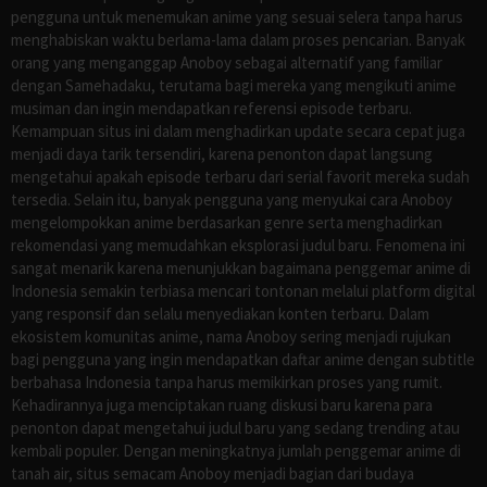
pengguna untuk menemukan anime yang sesuai selera tanpa harus
menghabiskan waktu berlama-lama dalam proses pencarian. Banyak
orang yang menganggap Anoboy sebagai alternatif yang familiar
dengan Samehadaku, terutama bagi mereka yang mengikuti anime
musiman dan ingin mendapatkan referensi episode terbaru.
Kemampuan situs ini dalam menghadirkan update secara cepat juga
menjadi daya tarik tersendiri, karena penonton dapat langsung
mengetahui apakah episode terbaru dari serial favorit mereka sudah
tersedia. Selain itu, banyak pengguna yang menyukai cara Anoboy
mengelompokkan anime berdasarkan genre serta menghadirkan
rekomendasi yang memudahkan eksplorasi judul baru. Fenomena ini
sangat menarik karena menunjukkan bagaimana penggemar anime di
Indonesia semakin terbiasa mencari tontonan melalui platform digital
yang responsif dan selalu menyediakan konten terbaru. Dalam
ekosistem komunitas anime, nama Anoboy sering menjadi rujukan
bagi pengguna yang ingin mendapatkan daftar anime dengan subtitle
berbahasa Indonesia tanpa harus memikirkan proses yang rumit.
Kehadirannya juga menciptakan ruang diskusi baru karena para
penonton dapat mengetahui judul baru yang sedang trending atau
kembali populer. Dengan meningkatnya jumlah penggemar anime di
tanah air, situs semacam Anoboy menjadi bagian dari budaya