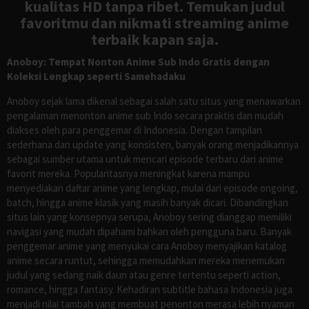
kualitas HD tanpa ribet. Temukan judul
favoritmu dan nikmati streaming anime
terbaik kapan saja.
Anoboy: Tempat Nonton Anime Sub Indo Gratis dengan
Koleksi Lengkap seperti Samehadaku
Anoboy sejak lama dikenal sebagai salah satu situs yang menawarkan
pengalaman menonton anime sub Indo secara praktis dan mudah
diakses oleh para penggemar di Indonesia. Dengan tampilan
sederhana dan update yang konsisten, banyak orang menjadikannya
sebagai sumber utama untuk mencari episode terbaru dari anime
favorit mereka. Popularitasnya meningkat karena mampu
menyediakan daftar anime yang lengkap, mulai dari episode ongoing,
batch, hingga anime klasik yang masih banyak dicari. Dibandingkan
situs lain yang konsepnya serupa, Anoboy sering dianggap memiliki
navigasi yang mudah dipahami bahkan oleh pengguna baru. Banyak
penggemar anime yang menyukai cara Anoboy menyajikan katalog
anime secara runtut, sehingga memudahkan mereka menemukan
judul yang sedang naik daun atau genre tertentu seperti action,
romance, hingga fantasy. Kehadiran subtitle bahasa Indonesia juga
menjadi nilai tambah yang membuat penonton merasa lebih nyaman