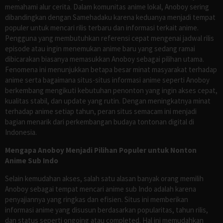
memahami alur cerita. Dalam komunitas anime lokal, Anoboy sering
dibandingkan dengan Samehadaku karena keduanya menjadi tempat
populer untuk mencari rilis terbaru dan informasi terkait anime.
Pengguna yang membutuhkan referensi cepat mengenai jadwal rilis
episode atau ingin menemukan anime baru yang sedang ramai
dibicarakan biasanya memasukkan Anoboy sebagai pilihan utama.
Fenomena ini menunjukkan betapa besar minat masyarakat terhadap
anime serta bagaimana situs-situs informasi anime seperti Anoboy
berkembang mengikuti kebutuhan penonton yang ingin akses cepat,
kualitas stabil, dan update yang rutin. Dengan meningkatnya minat
terhadap anime setiap tahun, peran situs semacam ini menjadi
bagian menarik dari perkembangan budaya tontonan digital di
Indonesia.
Mengapa Anoboy Menjadi Pilihan Populer untuk Nonton
Anime Sub Indo
Selain kemudahan akses, salah satu alasan banyak orang memilih
Anoboy sebagai tempat mencari anime sub Indo adalah karena
penyajiannya yang ringkas dan efisien. Situs ini memberikan
informasi anime yang disusun berdasarkan popularitas, tahun rilis,
dan status seperti ongoing atau completed. Hal ini memudahkan