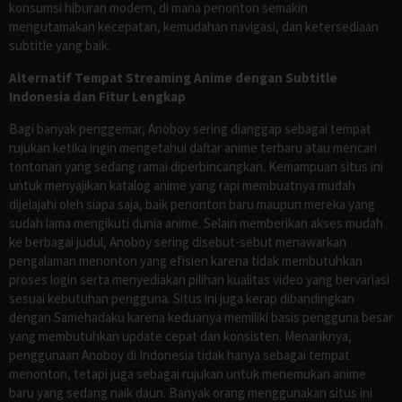
konsumsi hiburan modern, di mana penonton semakin
mengutamakan kecepatan, kemudahan navigasi, dan ketersediaan
subtitle yang baik.
Alternatif Tempat Streaming Anime dengan Subtitle
Indonesia dan Fitur Lengkap
Bagi banyak penggemar, Anoboy sering dianggap sebagai tempat
rujukan ketika ingin mengetahui daftar anime terbaru atau mencari
tontonan yang sedang ramai diperbincangkan. Kemampuan situs ini
untuk menyajikan katalog anime yang rapi membuatnya mudah
dijelajahi oleh siapa saja, baik penonton baru maupun mereka yang
sudah lama mengikuti dunia anime. Selain memberikan akses mudah
ke berbagai judul, Anoboy sering disebut-sebut menawarkan
pengalaman menonton yang efisien karena tidak membutuhkan
proses login serta menyediakan pilihan kualitas video yang bervariasi
sesuai kebutuhan pengguna. Situs ini juga kerap dibandingkan
dengan Samehadaku karena keduanya memiliki basis pengguna besar
yang membutuhkan update cepat dan konsisten. Menariknya,
penggunaan Anoboy di Indonesia tidak hanya sebagai tempat
menonton, tetapi juga sebagai rujukan untuk menemukan anime
baru yang sedang naik daun. Banyak orang menggunakan situs ini