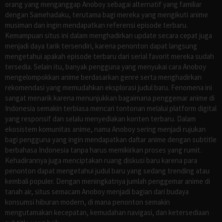
orang yang menganggap Anoboy sebagai alternatif yang familiar
dengan Samehadaku, terutama bagi mereka yang mengikuti anime
musiman dan ingin mendapatkan referensi episode terbaru.
Kemampuan situs ini dalam menghadirkan update secara cepat juga
menjadi daya tarik tersendiri, karena penonton dapat langsung
mengetahui apakah episode terbaru dari serial favorit mereka sudah
tersedia. Selain itu, banyak pengguna yang menyukai cara Anoboy
mengelompokkan anime berdasarkan genre serta menghadirkan
rekomendasi yang memudahkan eksplorasi judul baru. Fenomena ini
sangat menarik karena menunjukkan bagaimana penggemar anime di
Indonesia semakin terbiasa mencari tontonan melalui platform digital
yang responsif dan selalu menyediakan konten terbaru. Dalam
ekosistem komunitas anime, nama Anoboy sering menjadi rujukan
bagi pengguna yang ingin mendapatkan daftar anime dengan subtitle
berbahasa Indonesia tanpa harus memikirkan proses yang rumit.
Kehadirannya juga menciptakan ruang diskusi baru karena para
penonton dapat mengetahui judul baru yang sedang trending atau
kembali populer. Dengan meningkatnya jumlah penggemar anime di
tanah air, situs semacam Anoboy menjadi bagian dari budaya
konsumsi hiburan modern, di mana penonton semakin
mengutamakan kecepatan, kemudahan navigasi, dan ketersediaan