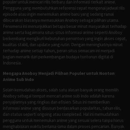
populer untuk mencari rilis terbaru dan informasi terkait anime.
Pengguna yang membutuhkan referensi cepat mengenai jadwal rilis
episode atau ingin menemukan anime baru yang sedang ramai
dibicarakan biasanya memasukkan Anoboy sebagai pilihan utama.
Fenomena ini menunjukkan betapa besar minat masyarakat terhadap
anime serta bagaimana situs-situs informasi anime seperti Anoboy
berkembang mengikuti kebutuhan penonton yang ingin akses cepat,
kualitas stabil, dan update yang rutin. Dengan meningkatnya minat
terhadap anime setiap tahun, peran situs semacam ini menjadi
bagian menarik dari perkembangan budaya tontonan digital di
Indonesia.
Mengapa Anoboy Menjadi Pilihan Populer untuk Nonton
Anime Sub Indo
Selain kemudahan akses, salah satu alasan banyak orang memilih
Anoboy sebagai tempat mencari anime sub Indo adalah karena
penyajiannya yang ringkas dan efisien. Situs ini memberikan
informasi anime yang disusun berdasarkan popularitas, tahun rilis,
dan status seperti ongoing atau completed. Hal ini memudahkan
pengguna untuk menemukan anime yang sesuai selera tanpa harus
menghabiskan waktu berlama-lama dalam proses pencarian. Banyak