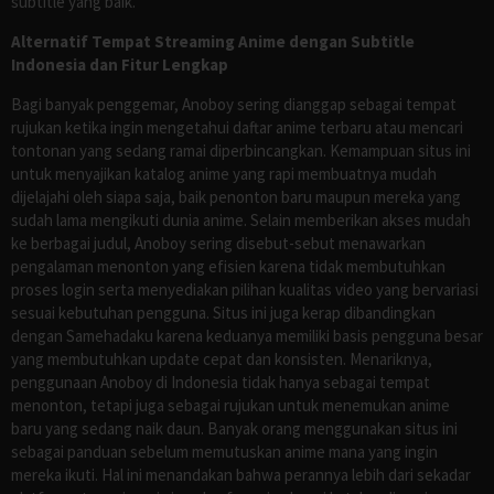
subtitle yang baik.
Alternatif Tempat Streaming Anime dengan Subtitle
Indonesia dan Fitur Lengkap
Bagi banyak penggemar, Anoboy sering dianggap sebagai tempat
rujukan ketika ingin mengetahui daftar anime terbaru atau mencari
tontonan yang sedang ramai diperbincangkan. Kemampuan situs ini
untuk menyajikan katalog anime yang rapi membuatnya mudah
dijelajahi oleh siapa saja, baik penonton baru maupun mereka yang
sudah lama mengikuti dunia anime. Selain memberikan akses mudah
ke berbagai judul, Anoboy sering disebut-sebut menawarkan
pengalaman menonton yang efisien karena tidak membutuhkan
proses login serta menyediakan pilihan kualitas video yang bervariasi
sesuai kebutuhan pengguna. Situs ini juga kerap dibandingkan
dengan Samehadaku karena keduanya memiliki basis pengguna besar
yang membutuhkan update cepat dan konsisten. Menariknya,
penggunaan Anoboy di Indonesia tidak hanya sebagai tempat
menonton, tetapi juga sebagai rujukan untuk menemukan anime
baru yang sedang naik daun. Banyak orang menggunakan situs ini
sebagai panduan sebelum memutuskan anime mana yang ingin
mereka ikuti. Hal ini menandakan bahwa perannya lebih dari sekadar