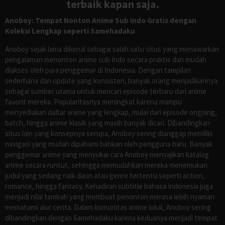
terbaik kapan saja.
Anoboy: Tempat Nonton Anime Sub Indo Gratis dengan
Koleksi Lengkap seperti Samehadaku
Anoboy sejak lama dikenal sebagai salah satu situs yang menawarkan
pengalaman menonton anime sub Indo secara praktis dan mudah
diakses oleh para penggemar di Indonesia. Dengan tampilan
sederhana dan update yang konsisten, banyak orang menjadikannya
sebagai sumber utama untuk mencari episode terbaru dari anime
favorit mereka. Popularitasnya meningkat karena mampu
menyediakan daftar anime yang lengkap, mulai dari episode ongoing,
batch, hingga anime klasik yang masih banyak dicari. Dibandingkan
situs lain yang konsepnya serupa, Anoboy sering dianggap memiliki
navigasi yang mudah dipahami bahkan oleh pengguna baru. Banyak
penggemar anime yang menyukai cara Anoboy menyajikan katalog
anime secara runtut, sehingga memudahkan mereka menemukan
judul yang sedang naik daun atau genre tertentu seperti action,
romance, hingga fantasy. Kehadiran subtitle bahasa Indonesia juga
menjadi nilai tambah yang membuat penonton merasa lebih nyaman
memahami alur cerita. Dalam komunitas anime lokal, Anoboy sering
dibandingkan dengan Samehadaku karena keduanya menjadi tempat