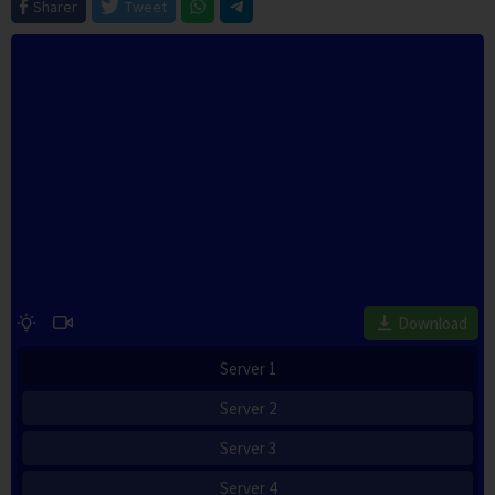
Sharer
Tweet
Download
Server 1
Server 2
Server 3
Server 4