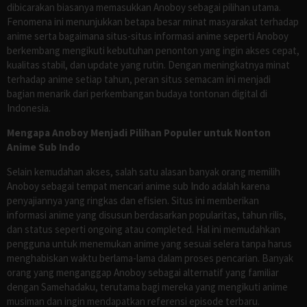
dibicarakan biasanya memasukkan Anoboy sebagai pilihan utama.
Fenomena ini menunjukkan betapa besar minat masyarakat terhadap
anime serta bagaimana situs-situs informasi anime seperti Anoboy
berkembang mengikuti kebutuhan penonton yang ingin akses cepat,
kualitas stabil, dan update yang rutin. Dengan meningkatnya minat
terhadap anime setiap tahun, peran situs semacam ini menjadi
bagian menarik dari perkembangan budaya tontonan digital di
Indonesia.
Mengapa Anoboy Menjadi Pilihan Populer untuk Nonton
Anime Sub Indo
Selain kemudahan akses, salah satu alasan banyak orang memilih
Anoboy sebagai tempat mencari anime sub Indo adalah karena
penyajiannya yang ringkas dan efisien. Situs ini memberikan
informasi anime yang disusun berdasarkan popularitas, tahun rilis,
dan status seperti ongoing atau completed. Hal ini memudahkan
pengguna untuk menemukan anime yang sesuai selera tanpa harus
menghabiskan waktu berlama-lama dalam proses pencarian. Banyak
orang yang menganggap Anoboy sebagai alternatif yang familiar
dengan Samehadaku, terutama bagi mereka yang mengikuti anime
musiman dan ingin mendapatkan referensi episode terbaru.