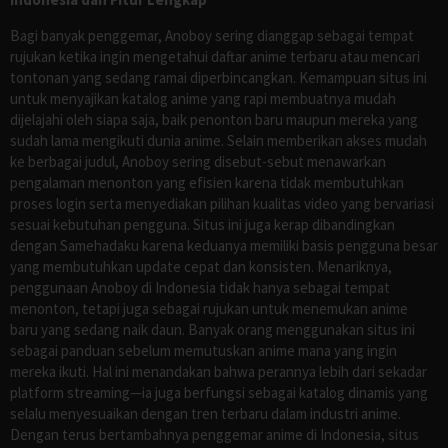
Bagi banyak penggemar, Anoboy sering dianggap sebagai tempat
rujukan ketika ingin mengetahui daftar anime terbaru atau mencari
tontonan yang sedang ramai diperbincangkan. Kemampuan situs ini
untuk menyajikan katalog anime yang rapi membuatnya mudah
dijelajahi oleh siapa saja, baik penonton baru maupun mereka yang
sudah lama mengikuti dunia anime. Selain memberikan akses mudah
ke berbagai judul, Anoboy sering disebut-sebut menawarkan
pengalaman menonton yang efisien karena tidak membutuhkan
proses login serta menyediakan pilihan kualitas video yang bervariasi
sesuai kebutuhan pengguna. Situs ini juga kerap dibandingkan
dengan Samehadaku karena keduanya memiliki basis pengguna besar
yang membutuhkan update cepat dan konsisten. Menariknya,
penggunaan Anoboy di Indonesia tidak hanya sebagai tempat
menonton, tetapi juga sebagai rujukan untuk menemukan anime
baru yang sedang naik daun. Banyak orang menggunakan situs ini
sebagai panduan sebelum memutuskan anime mana yang ingin
mereka ikuti. Hal ini menandakan bahwa perannya lebih dari sekadar
platform streaming—ia juga berfungsi sebagai katalog dinamis yang
selalu menyesuaikan dengan tren terbaru dalam industri anime.
Dengan terus bertambahnya penggemar anime di Indonesia, situs