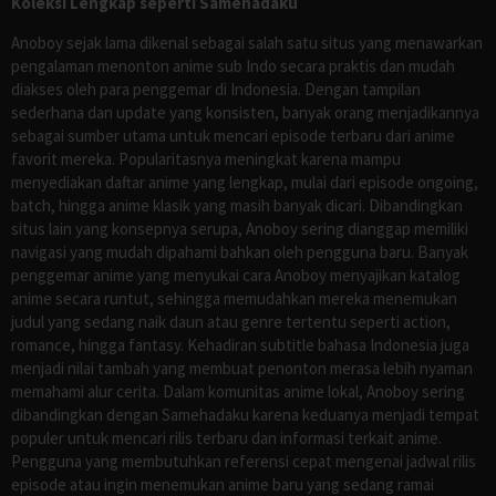
Koleksi Lengkap seperti Samehadaku
Anoboy sejak lama dikenal sebagai salah satu situs yang menawarkan
pengalaman menonton anime sub Indo secara praktis dan mudah
diakses oleh para penggemar di Indonesia. Dengan tampilan
sederhana dan update yang konsisten, banyak orang menjadikannya
sebagai sumber utama untuk mencari episode terbaru dari anime
favorit mereka. Popularitasnya meningkat karena mampu
menyediakan daftar anime yang lengkap, mulai dari episode ongoing,
batch, hingga anime klasik yang masih banyak dicari. Dibandingkan
situs lain yang konsepnya serupa, Anoboy sering dianggap memiliki
navigasi yang mudah dipahami bahkan oleh pengguna baru. Banyak
penggemar anime yang menyukai cara Anoboy menyajikan katalog
anime secara runtut, sehingga memudahkan mereka menemukan
judul yang sedang naik daun atau genre tertentu seperti action,
romance, hingga fantasy. Kehadiran subtitle bahasa Indonesia juga
menjadi nilai tambah yang membuat penonton merasa lebih nyaman
memahami alur cerita. Dalam komunitas anime lokal, Anoboy sering
dibandingkan dengan Samehadaku karena keduanya menjadi tempat
populer untuk mencari rilis terbaru dan informasi terkait anime.
Pengguna yang membutuhkan referensi cepat mengenai jadwal rilis
episode atau ingin menemukan anime baru yang sedang ramai