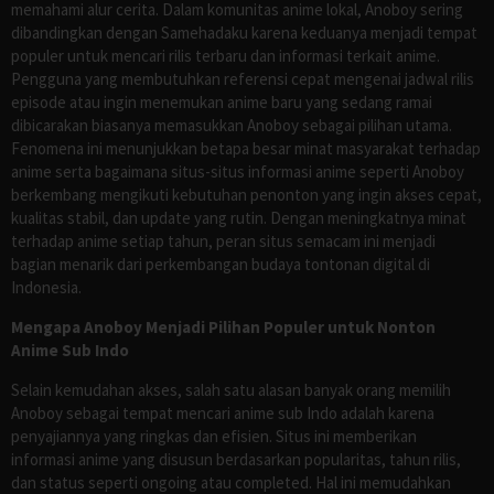
memahami alur cerita. Dalam komunitas anime lokal, Anoboy sering
dibandingkan dengan Samehadaku karena keduanya menjadi tempat
populer untuk mencari rilis terbaru dan informasi terkait anime.
Pengguna yang membutuhkan referensi cepat mengenai jadwal rilis
episode atau ingin menemukan anime baru yang sedang ramai
dibicarakan biasanya memasukkan Anoboy sebagai pilihan utama.
Fenomena ini menunjukkan betapa besar minat masyarakat terhadap
anime serta bagaimana situs-situs informasi anime seperti Anoboy
berkembang mengikuti kebutuhan penonton yang ingin akses cepat,
kualitas stabil, dan update yang rutin. Dengan meningkatnya minat
terhadap anime setiap tahun, peran situs semacam ini menjadi
bagian menarik dari perkembangan budaya tontonan digital di
Indonesia.
Mengapa Anoboy Menjadi Pilihan Populer untuk Nonton
Anime Sub Indo
Selain kemudahan akses, salah satu alasan banyak orang memilih
Anoboy sebagai tempat mencari anime sub Indo adalah karena
penyajiannya yang ringkas dan efisien. Situs ini memberikan
informasi anime yang disusun berdasarkan popularitas, tahun rilis,
dan status seperti ongoing atau completed. Hal ini memudahkan