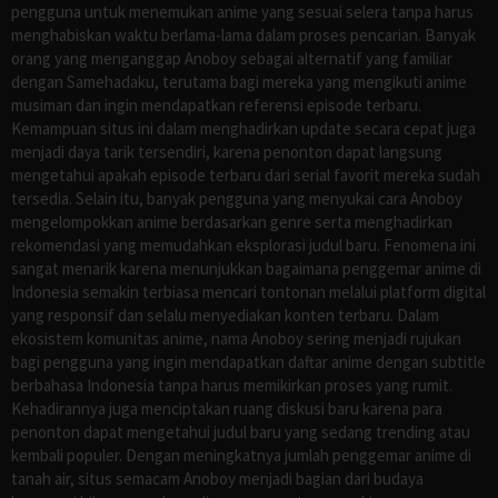
pengguna untuk menemukan anime yang sesuai selera tanpa harus
menghabiskan waktu berlama-lama dalam proses pencarian. Banyak
orang yang menganggap Anoboy sebagai alternatif yang familiar
dengan Samehadaku, terutama bagi mereka yang mengikuti anime
musiman dan ingin mendapatkan referensi episode terbaru.
Kemampuan situs ini dalam menghadirkan update secara cepat juga
menjadi daya tarik tersendiri, karena penonton dapat langsung
mengetahui apakah episode terbaru dari serial favorit mereka sudah
tersedia. Selain itu, banyak pengguna yang menyukai cara Anoboy
mengelompokkan anime berdasarkan genre serta menghadirkan
rekomendasi yang memudahkan eksplorasi judul baru. Fenomena ini
sangat menarik karena menunjukkan bagaimana penggemar anime di
Indonesia semakin terbiasa mencari tontonan melalui platform digital
yang responsif dan selalu menyediakan konten terbaru. Dalam
ekosistem komunitas anime, nama Anoboy sering menjadi rujukan
bagi pengguna yang ingin mendapatkan daftar anime dengan subtitle
berbahasa Indonesia tanpa harus memikirkan proses yang rumit.
Kehadirannya juga menciptakan ruang diskusi baru karena para
penonton dapat mengetahui judul baru yang sedang trending atau
kembali populer. Dengan meningkatnya jumlah penggemar anime di
tanah air, situs semacam Anoboy menjadi bagian dari budaya