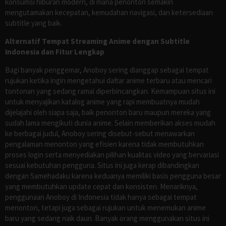
konsumsi hiburan modern, di mana penonton semakin
mengutamakan kecepatan, kemudahan navigasi, dan ketersediaan
subtitle yang baik.
Alternatif Tempat Streaming Anime dengan Subtitle
Indonesia dan Fitur Lengkap
Bagi banyak penggemar, Anoboy sering dianggap sebagai tempat
rujukan ketika ingin mengetahui daftar anime terbaru atau mencari
tontonan yang sedang ramai diperbincangkan. Kemampuan situs ini
untuk menyajikan katalog anime yang rapi membuatnya mudah
dijelajahi oleh siapa saja, baik penonton baru maupun mereka yang
sudah lama mengikuti dunia anime. Selain memberikan akses mudah
ke berbagai judul, Anoboy sering disebut-sebut menawarkan
pengalaman menonton yang efisien karena tidak membutuhkan
proses login serta menyediakan pilihan kualitas video yang bervariasi
sesuai kebutuhan pengguna. Situs ini juga kerap dibandingkan
dengan Samehadaku karena keduanya memiliki basis pengguna besar
yang membutuhkan update cepat dan konsisten. Menariknya,
penggunaan Anoboy di Indonesia tidak hanya sebagai tempat
menonton, tetapi juga sebagai rujukan untuk menemukan anime
baru yang sedang naik daun. Banyak orang menggunakan situs ini