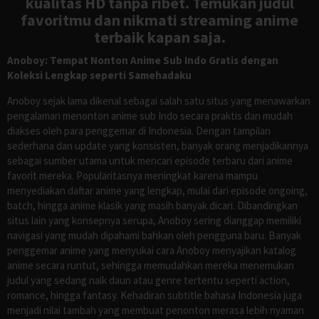
kualitas HD tanpa ribet. Temukan judul
favoritmu dan nikmati streaming anime
terbaik kapan saja.
Anoboy: Tempat Nonton Anime Sub Indo Gratis dengan
Koleksi Lengkap seperti Samehadaku
Anoboy sejak lama dikenal sebagai salah satu situs yang menawarkan
pengalaman menonton anime sub Indo secara praktis dan mudah
diakses oleh para penggemar di Indonesia. Dengan tampilan
sederhana dan update yang konsisten, banyak orang menjadikannya
sebagai sumber utama untuk mencari episode terbaru dari anime
favorit mereka. Popularitasnya meningkat karena mampu
menyediakan daftar anime yang lengkap, mulai dari episode ongoing,
batch, hingga anime klasik yang masih banyak dicari. Dibandingkan
situs lain yang konsepnya serupa, Anoboy sering dianggap memiliki
navigasi yang mudah dipahami bahkan oleh pengguna baru. Banyak
penggemar anime yang menyukai cara Anoboy menyajikan katalog
anime secara runtut, sehingga memudahkan mereka menemukan
judul yang sedang naik daun atau genre tertentu seperti action,
romance, hingga fantasy. Kehadiran subtitle bahasa Indonesia juga
menjadi nilai tambah yang membuat penonton merasa lebih nyaman