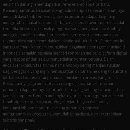
musiman dan ingin mendapatkan referensi episode terbaru.
Kemampuan situs ini dalam menghadirkan update secara cepat juga
menjadi daya tarik tersendiri, karena penonton dapat langsung
mengetahui apakah episode terbaru dari serial favorit mereka sudah
tersedia. Selain itu, banyak pengguna yang menyukai cara Anoboy
mengelompokkan anime berdasarkan genre serta menghadirkan
rekomendasi yang memudahkan eksplorasi judul baru. Fenomena ini
sangat menarik karena menunjukkan bagaimana penggemar anime di
Indonesia semakin terbiasa mencari tontonan melalui platform digital
yang responsif dan selalu menyediakan konten terbaru. Dalam
ekosistem komunitas anime, nama Anoboy sering menjadi rujukan
bagi pengguna yang ingin mendapatkan daftar anime dengan subtitle
berbahasa Indonesia tanpa harus memikirkan proses yang rumit.
Kehadirannya juga menciptakan ruang diskusi baru karena para
penonton dapat mengetahui judul baru yang sedang trending atau
kembali populer. Dengan meningkatnya jumlah penggemar anime di
tanah air, situs semacam Anoboy menjadi bagian dari budaya
konsumsi hiburan modern, di mana penonton semakin
mengutamakan kecepatan, kemudahan navigasi, dan ketersediaan
subtitle yang baik.