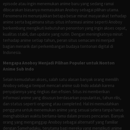
episode atau ingin menemukan anime baru yang sedang ramai
dibicarakan biasanya memasukkan Anoboy sebagai pilihan utama.
Fenomena ini menunjukkan betapa besar minat masyarakat terhadap
anime serta bagaimana situs-situs informasi anime seperti Anoboy
berkembang mengikuti kebutuhan penonton yang ingin akses cepat,
kualitas stabil, dan update yang rutin. Dengan meningkatnya minat
terhadap anime setiap tahun, peran situs semacam ini menjadi
bagian menarik dari perkembangan budaya tontonan digital di
Indonesia.
Mengapa Anoboy Menjadi Pilihan Populer untuk Nonton
Anime Sub Indo
Selain kemudahan akses, salah satu alasan banyak orang memilih
Anoboy sebagai tempat mencari anime sub Indo adalah karena
penyajiannya yang ringkas dan efisien. Situs ini memberikan
informasi anime yang disusun berdasarkan popularitas, tahun rilis,
dan status seperti ongoing atau completed. Hal ini memudahkan
pengguna untuk menemukan anime yang sesuai selera tanpa harus
menghabiskan waktu berlama-lama dalam proses pencarian. Banyak
orang yang menganggap Anoboy sebagai alternatif yang familiar
dengan Samehadaku, terutama bagi mereka yang mengikuti anime