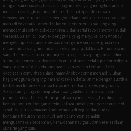
dengan Samehadaku, terutama bagi mereka yang mengikuti anime
musiman dan ingin mendapatkan referensi episode terbaru.
Kemampuan situs ini dalam menghadirkan update secara cepat juga
menjadi daya tarik tersendiri, karena penonton dapat langsung
mengetahui apakah episode terbaru dari serial favorit mereka sudah
tersedia. Selain itu, banyak pengguna yang menyukai cara Anoboy
mengelompokkan anime berdasarkan genre serta menghadirkan
rekomendasi yang memudahkan eksplorasi judul baru. Fenomena ini
sangat menarik karena menunjukkan bagaimana penggemar anime di
Indonesia semakin terbiasa mencari tontonan melalui platform digital
yang responsif dan selalu menyediakan konten terbaru. Dalam
ekosistem komunitas anime, nama Anoboy sering menjadi rujukan
bagi pengguna yang ingin mendapatkan daftar anime dengan subtitle
berbahasa Indonesia tanpa harus memikirkan proses yang rumit.
Kehadirannya juga menciptakan ruang diskusi baru karena para
penonton dapat mengetahui judul baru yang sedang trending atau
kembali populer. Dengan meningkatnya jumlah penggemar anime di
tanah air, situs semacam Anoboy menjadi bagian dari budaya
konsumsi hiburan modern, di mana penonton semakin
mengutamakan kecepatan, kemudahan navigasi, dan ketersediaan
subtitle yang baik.