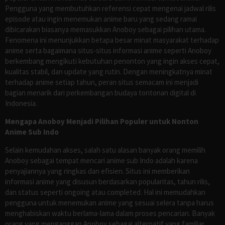
Pengguna yang membutuhkan referensi cepat mengenai jadwal rilis
episode atau ingin menemukan anime baru yang sedang ramai
dibicarakan biasanya memasukkan Anoboy sebagai pilihan utama.
Fenomena ini menunjukkan betapa besar minat masyarakat terhadap
anime serta bagaimana situs-situs informasi anime seperti Anoboy
berkembang mengikuti kebutuhan penonton yang ingin akses cepat,
kualitas stabil, dan update yang rutin. Dengan meningkatnya minat
terhadap anime setiap tahun, peran situs semacam ini menjadi
bagian menarik dari perkembangan budaya tontonan digital di
Indonesia.
Mengapa Anoboy Menjadi Pilihan Populer untuk Nonton
Anime Sub Indo
Selain kemudahan akses, salah satu alasan banyak orang memilih
Anoboy sebagai tempat mencari anime sub Indo adalah karena
penyajiannya yang ringkas dan efisien. Situs ini memberikan
informasi anime yang disusun berdasarkan popularitas, tahun rilis,
dan status seperti ongoing atau completed. Hal ini memudahkan
pengguna untuk menemukan anime yang sesuai selera tanpa harus
menghabiskan waktu berlama-lama dalam proses pencarian. Banyak
orang yang menganggap Anoboy sebagai alternatif yang familiar