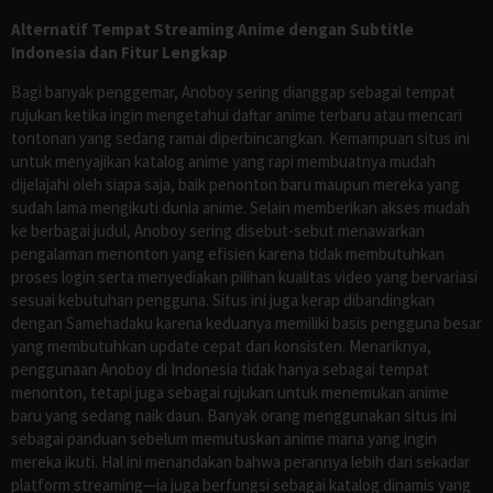
Alternatif Tempat Streaming Anime dengan Subtitle
Indonesia dan Fitur Lengkap
Bagi banyak penggemar, Anoboy sering dianggap sebagai tempat
rujukan ketika ingin mengetahui daftar anime terbaru atau mencari
tontonan yang sedang ramai diperbincangkan. Kemampuan situs ini
untuk menyajikan katalog anime yang rapi membuatnya mudah
dijelajahi oleh siapa saja, baik penonton baru maupun mereka yang
sudah lama mengikuti dunia anime. Selain memberikan akses mudah
ke berbagai judul, Anoboy sering disebut-sebut menawarkan
pengalaman menonton yang efisien karena tidak membutuhkan
proses login serta menyediakan pilihan kualitas video yang bervariasi
sesuai kebutuhan pengguna. Situs ini juga kerap dibandingkan
dengan Samehadaku karena keduanya memiliki basis pengguna besar
yang membutuhkan update cepat dan konsisten. Menariknya,
penggunaan Anoboy di Indonesia tidak hanya sebagai tempat
menonton, tetapi juga sebagai rujukan untuk menemukan anime
baru yang sedang naik daun. Banyak orang menggunakan situs ini
sebagai panduan sebelum memutuskan anime mana yang ingin
mereka ikuti. Hal ini menandakan bahwa perannya lebih dari sekadar
platform streaming—ia juga berfungsi sebagai katalog dinamis yang