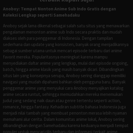
Anoboy: Tempat Nonton Anime Sub Indo Gratis dengan
Koleksi Lengkap seperti Samehadaku
Anoboy sejak lama dikenal sebagai salah satu situs yang menawarkan
pengalaman menonton anime sub Indo secara praktis dan mudah
diakses oleh para penggemar di Indonesia. Dengan tampilan
sederhana dan update yang konsisten, banyak orang menjadikannya
sebagai sumber utama untuk mencari episode terbaru dari anime
favorit mereka. Popularitasnya meningkat karena mampu
menyediakan daftar anime yang lengkap, mulai dari episode ongoing,
batch, hingga anime klasik yang masih banyak dicari. Dibandingkan
situs lain yang konsepnya serupa, Anoboy sering dianggap memiliki
navigasi yang mudah dipahami bahkan oleh pengguna baru. Banyak
penggemar anime yang menyukai cara Anoboy menyajikan katalog
anime secara runtut, sehingga memudahkan mereka menemukan
judul yang sedang naik daun atau genre tertentu seperti action,
romance, hingga fantasy. Kehadiran subtitle bahasa Indonesia juga
menjadi nilai tambah yang membuat penonton merasa lebih nyaman
memahami alur cerita. Dalam komunitas anime lokal, Anoboy sering
dibandingkan dengan Samehadaku karena keduanya menjadi tempat
populer untuk mencari rilis terbaru dan informasi terkait anime.