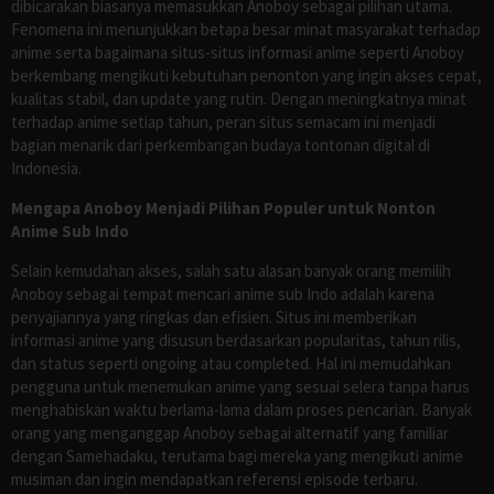
dibicarakan biasanya memasukkan Anoboy sebagai pilihan utama.
Fenomena ini menunjukkan betapa besar minat masyarakat terhadap
anime serta bagaimana situs-situs informasi anime seperti Anoboy
berkembang mengikuti kebutuhan penonton yang ingin akses cepat,
kualitas stabil, dan update yang rutin. Dengan meningkatnya minat
terhadap anime setiap tahun, peran situs semacam ini menjadi
bagian menarik dari perkembangan budaya tontonan digital di
Indonesia.
Mengapa Anoboy Menjadi Pilihan Populer untuk Nonton
Anime Sub Indo
Selain kemudahan akses, salah satu alasan banyak orang memilih
Anoboy sebagai tempat mencari anime sub Indo adalah karena
penyajiannya yang ringkas dan efisien. Situs ini memberikan
informasi anime yang disusun berdasarkan popularitas, tahun rilis,
dan status seperti ongoing atau completed. Hal ini memudahkan
pengguna untuk menemukan anime yang sesuai selera tanpa harus
menghabiskan waktu berlama-lama dalam proses pencarian. Banyak
orang yang menganggap Anoboy sebagai alternatif yang familiar
dengan Samehadaku, terutama bagi mereka yang mengikuti anime
musiman dan ingin mendapatkan referensi episode terbaru.