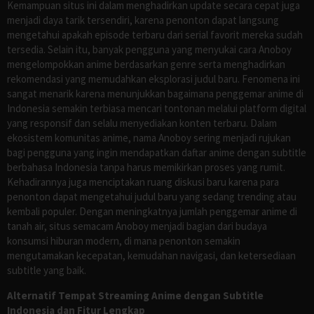
Kemampuan situs ini dalam menghadirkan update secara cepat juga
menjadi daya tarik tersendiri, karena penonton dapat langsung
mengetahui apakah episode terbaru dari serial favorit mereka sudah
tersedia. Selain itu, banyak pengguna yang menyukai cara Anoboy
mengelompokkan anime berdasarkan genre serta menghadirkan
rekomendasi yang memudahkan eksplorasi judul baru. Fenomena ini
sangat menarik karena menunjukkan bagaimana penggemar anime di
Indonesia semakin terbiasa mencari tontonan melalui platform digital
yang responsif dan selalu menyediakan konten terbaru. Dalam
ekosistem komunitas anime, nama Anoboy sering menjadi rujukan
bagi pengguna yang ingin mendapatkan daftar anime dengan subtitle
berbahasa Indonesia tanpa harus memikirkan proses yang rumit.
Kehadirannya juga menciptakan ruang diskusi baru karena para
penonton dapat mengetahui judul baru yang sedang trending atau
kembali populer. Dengan meningkatnya jumlah penggemar anime di
tanah air, situs semacam Anoboy menjadi bagian dari budaya
konsumsi hiburan modern, di mana penonton semakin
mengutamakan kecepatan, kemudahan navigasi, dan ketersediaan
subtitle yang baik.
Alternatif Tempat Streaming Anime dengan Subtitle
Indonesia dan Fitur Lengkap