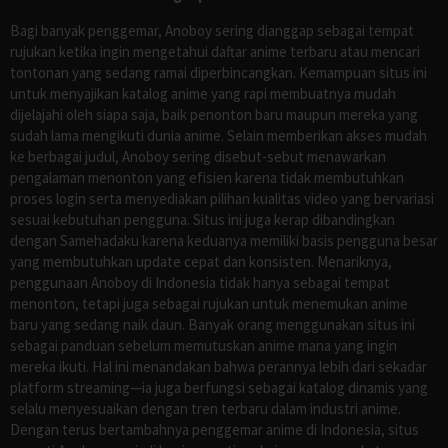
Bagi banyak penggemar, Anoboy sering dianggap sebagai tempat
rujukan ketika ingin mengetahui daftar anime terbaru atau mencari
tontonan yang sedang ramai diperbincangkan. Kemampuan situs ini
untuk menyajikan katalog anime yang rapi membuatnya mudah
dijelajahi oleh siapa saja, baik penonton baru maupun mereka yang
sudah lama mengikuti dunia anime. Selain memberikan akses mudah
ke berbagai judul, Anoboy sering disebut-sebut menawarkan
pengalaman menonton yang efisien karena tidak membutuhkan
proses login serta menyediakan pilihan kualitas video yang bervariasi
sesuai kebutuhan pengguna. Situs ini juga kerap dibandingkan
dengan Samehadaku karena keduanya memiliki basis pengguna besar
yang membutuhkan update cepat dan konsisten. Menariknya,
penggunaan Anoboy di Indonesia tidak hanya sebagai tempat
menonton, tetapi juga sebagai rujukan untuk menemukan anime
baru yang sedang naik daun. Banyak orang menggunakan situs ini
sebagai panduan sebelum memutuskan anime mana yang ingin
mereka ikuti. Hal ini menandakan bahwa perannya lebih dari sekadar
platform streaming—ia juga berfungsi sebagai katalog dinamis yang
selalu menyesuaikan dengan tren terbaru dalam industri anime.
Dengan terus bertambahnya penggemar anime di Indonesia, situs