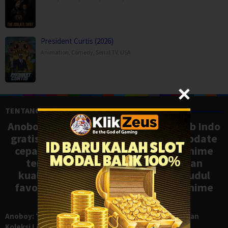
President Curtis (2026)
Animation
,
Comedy
,
Serial TV
,
USA
TENTANG ANOBOY
Anoboy adalah situs nonton anime sub Indo
gratis dengan koleksi lengkap dan update
cepat, mirip Samehadaku. Tonton anime
terbaru, ongoing, dan batch dengan
kualitas HD tanpa ribet. Temukan judul
favoritmu dan nikmati streaming anime
terbaik kapan saja.
Anoboy: Tempat Nonton Anime Sub Indo Gratis dengan
Koleksi Lengkap seperti Samehadaku