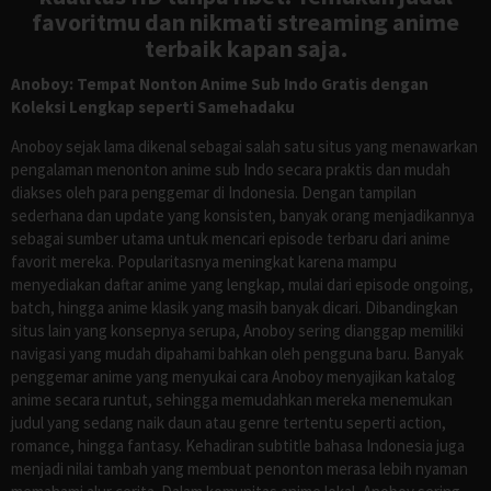
favoritmu dan nikmati streaming anime
terbaik kapan saja.
Anoboy: Tempat Nonton Anime Sub Indo Gratis dengan
Koleksi Lengkap seperti Samehadaku
Anoboy sejak lama dikenal sebagai salah satu situs yang menawarkan
pengalaman menonton anime sub Indo secara praktis dan mudah
diakses oleh para penggemar di Indonesia. Dengan tampilan
sederhana dan update yang konsisten, banyak orang menjadikannya
sebagai sumber utama untuk mencari episode terbaru dari anime
favorit mereka. Popularitasnya meningkat karena mampu
menyediakan daftar anime yang lengkap, mulai dari episode ongoing,
batch, hingga anime klasik yang masih banyak dicari. Dibandingkan
situs lain yang konsepnya serupa, Anoboy sering dianggap memiliki
navigasi yang mudah dipahami bahkan oleh pengguna baru. Banyak
penggemar anime yang menyukai cara Anoboy menyajikan katalog
anime secara runtut, sehingga memudahkan mereka menemukan
judul yang sedang naik daun atau genre tertentu seperti action,
romance, hingga fantasy. Kehadiran subtitle bahasa Indonesia juga
menjadi nilai tambah yang membuat penonton merasa lebih nyaman