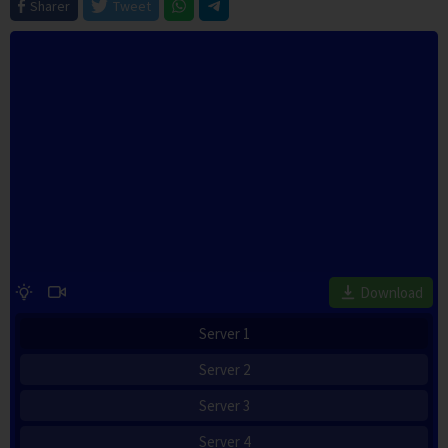
Sharer
Tweet
Download
Server 1
Server 2
Server 3
Server 4