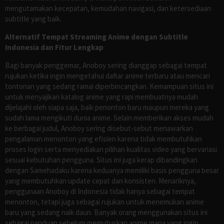
mengutamakan kecepatan, kemudahan navigasi, dan ketersediaan
subtitle yang baik.
Alternatif Tempat Streaming Anime dengan Subtitle
Indonesia dan Fitur Lengkap
Bagi banyak penggemar, Anoboy sering dianggap sebagai tempat
rujukan ketika ingin mengetahui daftar anime terbaru atau mencari
tontonan yang sedang ramai diperbincangkan. Kemampuan situs ini
untuk menyajikan katalog anime yang rapi membuatnya mudah
dijelajahi oleh siapa saja, baik penonton baru maupun mereka yang
sudah lama mengikuti dunia anime. Selain memberikan akses mudah
ke berbagai judul, Anoboy sering disebut-sebut menawarkan
pengalaman menonton yang efisien karena tidak membutuhkan
proses login serta menyediakan pilihan kualitas video yang bervariasi
sesuai kebutuhan pengguna. Situs ini juga kerap dibandingkan
dengan Samehadaku karena keduanya memiliki basis pengguna besar
yang membutuhkan update cepat dan konsisten. Menariknya,
penggunaan Anoboy di Indonesia tidak hanya sebagai tempat
menonton, tetapi juga sebagai rujukan untuk menemukan anime
baru yang sedang naik daun. Banyak orang menggunakan situs ini
sebagai panduan sebelum memutuskan anime mana yang ingin