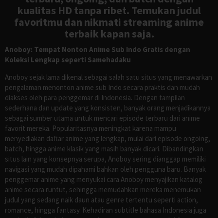
kualitas HD tanpa ribet. Temukan judul
favoritmu dan nikmati streaming anime
terbaik kapan saja.
Anoboy: Tempat Nonton Anime Sub Indo Gratis dengan
Koleksi Lengkap seperti Samehadaku
Anoboy sejak lama dikenal sebagai salah satu situs yang menawarkan
pengalaman menonton anime sub Indo secara praktis dan mudah
diakses oleh para penggemar di Indonesia. Dengan tampilan
sederhana dan update yang konsisten, banyak orang menjadikannya
sebagai sumber utama untuk mencari episode terbaru dari anime
favorit mereka. Popularitasnya meningkat karena mampu
menyediakan daftar anime yang lengkap, mulai dari episode ongoing,
batch, hingga anime klasik yang masih banyak dicari. Dibandingkan
situs lain yang konsepnya serupa, Anoboy sering dianggap memiliki
navigasi yang mudah dipahami bahkan oleh pengguna baru. Banyak
penggemar anime yang menyukai cara Anoboy menyajikan katalog
anime secara runtut, sehingga memudahkan mereka menemukan
judul yang sedang naik daun atau genre tertentu seperti action,
romance, hingga fantasy. Kehadiran subtitle bahasa Indonesia juga