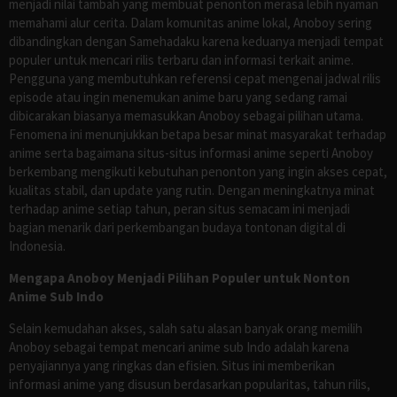
menjadi nilai tambah yang membuat penonton merasa lebih nyaman
memahami alur cerita. Dalam komunitas anime lokal, Anoboy sering
dibandingkan dengan Samehadaku karena keduanya menjadi tempat
populer untuk mencari rilis terbaru dan informasi terkait anime.
Pengguna yang membutuhkan referensi cepat mengenai jadwal rilis
episode atau ingin menemukan anime baru yang sedang ramai
dibicarakan biasanya memasukkan Anoboy sebagai pilihan utama.
Fenomena ini menunjukkan betapa besar minat masyarakat terhadap
anime serta bagaimana situs-situs informasi anime seperti Anoboy
berkembang mengikuti kebutuhan penonton yang ingin akses cepat,
kualitas stabil, dan update yang rutin. Dengan meningkatnya minat
terhadap anime setiap tahun, peran situs semacam ini menjadi
bagian menarik dari perkembangan budaya tontonan digital di
Indonesia.
Mengapa Anoboy Menjadi Pilihan Populer untuk Nonton
Anime Sub Indo
Selain kemudahan akses, salah satu alasan banyak orang memilih
Anoboy sebagai tempat mencari anime sub Indo adalah karena
penyajiannya yang ringkas dan efisien. Situs ini memberikan
informasi anime yang disusun berdasarkan popularitas, tahun rilis,