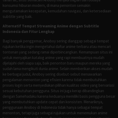
konsumsi hiburan modern, di mana penonton semakin
mengutamakan kecepatan, kemudahan navigasi, dan ketersediaan
subtitle yang baik.
Alternatif Tempat Streaming Anime dengan Subtitle
Indonesia dan Fitur Lengkap
Bagi banyak penggemar, Anoboy sering dianggap sebagai tempat
rujukan ketika ingin mengetahui daftar anime terbaru atau mencari
tontonan yang sedang ramai diperbincangkan. Kemampuan situs ini
untuk menyajikan katalog anime yang rapi membuatnya mudah
dijelajahi oleh siapa saja, baik penonton baru maupun mereka yang
sudah lama mengikuti dunia anime. Selain memberikan akses mudah
ke berbagai judul, Anoboy sering disebut-sebut menawarkan
pengalaman menonton yang efisien karena tidak membutuhkan
proses login serta menyediakan pilihan kualitas video yang bervariasi
sesuai kebutuhan pengguna. Situs ini juga kerap dibandingkan
dengan Samehadaku karena keduanya memiliki basis pengguna besar
yang membutuhkan update cepat dan konsisten. Menariknya,
penggunaan Anoboy di Indonesia tidak hanya sebagai tempat
menonton, tetapi juga sebagai rujukan untuk menemukan anime