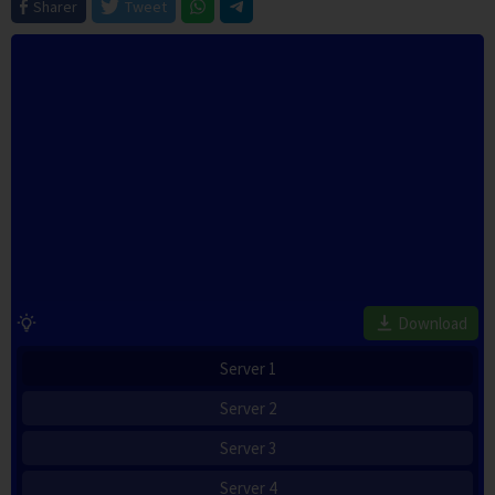
Sharer
Tweet
Download
Server 1
Server 2
Server 3
Server 4