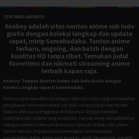
TENTANG ANOBOY
Anoboy adalah situs nonton anime sub Indo
gratis dengan koleksi lengkap dan update
cepat, mirip Samehadaku. Tonton anime
terbaru, ongoing, dan batch dengan
kualitas HD tanpa ribet. Temukan judul
favoritmu dan nikmati streaming anime
terbaik kapan saja.
Anoboy: Tempat Nonton Anime Sub Indo Gratis dengan
Koleksi Lengkap seperti Samehadaku
Anoboy sejak lama dikenal sebagai salah satu situs yang menawarkan
pengalaman menonton anime sub Indo secara praktis dan mudah
diakses oleh para penggemar di Indonesia. Dengan tampilan
sederhana dan update yang konsisten, banyak orang menjadikannya
sebagai sumber utama untuk mencari episode terbaru dari anime
favorit mereka. Popularitasnya meningkat karena mampu
menyediakan daftar anime yang lengkap, mulai dari episode ongoing,