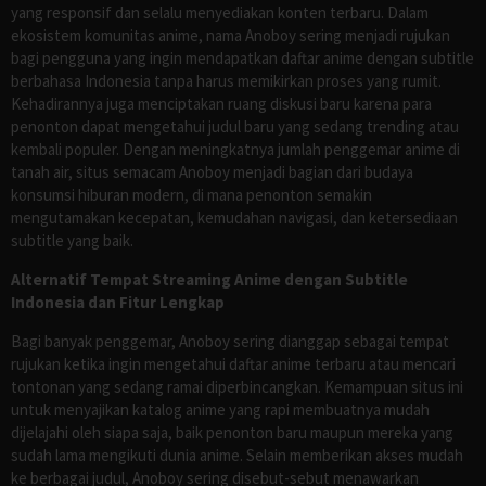
yang responsif dan selalu menyediakan konten terbaru. Dalam
ekosistem komunitas anime, nama Anoboy sering menjadi rujukan
bagi pengguna yang ingin mendapatkan daftar anime dengan subtitle
berbahasa Indonesia tanpa harus memikirkan proses yang rumit.
Kehadirannya juga menciptakan ruang diskusi baru karena para
penonton dapat mengetahui judul baru yang sedang trending atau
kembali populer. Dengan meningkatnya jumlah penggemar anime di
tanah air, situs semacam Anoboy menjadi bagian dari budaya
konsumsi hiburan modern, di mana penonton semakin
mengutamakan kecepatan, kemudahan navigasi, dan ketersediaan
subtitle yang baik.
Alternatif Tempat Streaming Anime dengan Subtitle
Indonesia dan Fitur Lengkap
Bagi banyak penggemar, Anoboy sering dianggap sebagai tempat
rujukan ketika ingin mengetahui daftar anime terbaru atau mencari
tontonan yang sedang ramai diperbincangkan. Kemampuan situs ini
untuk menyajikan katalog anime yang rapi membuatnya mudah
dijelajahi oleh siapa saja, baik penonton baru maupun mereka yang
sudah lama mengikuti dunia anime. Selain memberikan akses mudah
ke berbagai judul, Anoboy sering disebut-sebut menawarkan