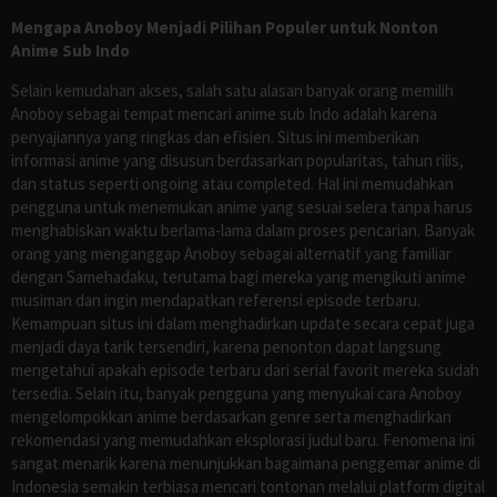
Mengapa Anoboy Menjadi Pilihan Populer untuk Nonton
Anime Sub Indo
Selain kemudahan akses, salah satu alasan banyak orang memilih
Anoboy sebagai tempat mencari anime sub Indo adalah karena
penyajiannya yang ringkas dan efisien. Situs ini memberikan
informasi anime yang disusun berdasarkan popularitas, tahun rilis,
dan status seperti ongoing atau completed. Hal ini memudahkan
pengguna untuk menemukan anime yang sesuai selera tanpa harus
menghabiskan waktu berlama-lama dalam proses pencarian. Banyak
orang yang menganggap Anoboy sebagai alternatif yang familiar
dengan Samehadaku, terutama bagi mereka yang mengikuti anime
musiman dan ingin mendapatkan referensi episode terbaru.
Kemampuan situs ini dalam menghadirkan update secara cepat juga
menjadi daya tarik tersendiri, karena penonton dapat langsung
mengetahui apakah episode terbaru dari serial favorit mereka sudah
tersedia. Selain itu, banyak pengguna yang menyukai cara Anoboy
mengelompokkan anime berdasarkan genre serta menghadirkan
rekomendasi yang memudahkan eksplorasi judul baru. Fenomena ini
sangat menarik karena menunjukkan bagaimana penggemar anime di
Indonesia semakin terbiasa mencari tontonan melalui platform digital