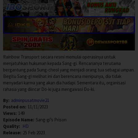
Rainbow Transport secara resmi memulai operasinya untuk
menjatuhkan hukuman kepada Sang-gi. Rencananya terutama
bergantung pada Sung-cheol yang menjadi orang tua sebagai umpan.
Begitu Sang-gi melihat ini dan berencana menipunya, dia tidak
menyadari karma yang akan dia hadapi. Sementara itu, organisasi
rahasia yang diincar Do-ki juga mengawasi Do-ki.
By:
adminpusatmovie21
Posted on:
11/11/2023
Views:
149
Episode Name:
Sang-gi’s Prison
Quality:
HD
Release:
25 Feb 2023