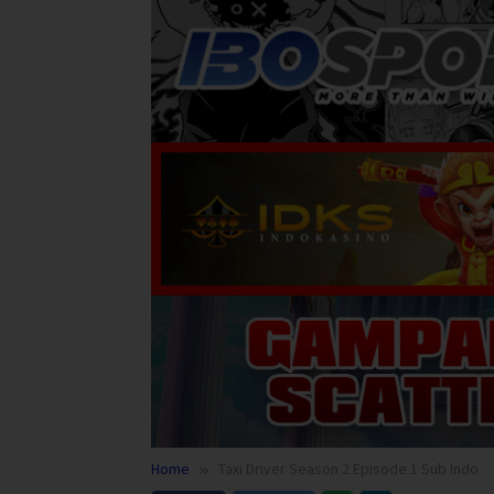
Home
Taxi Driver Season 2 Episode 1 Sub Indo