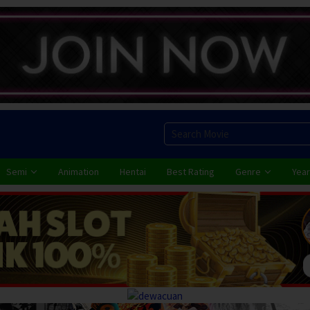
Semi
Animation
Hentai
Best Rating
Genre
Year