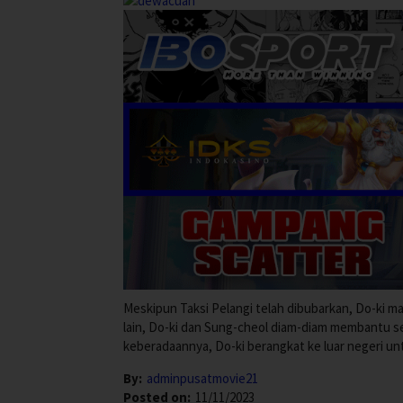
Meskipun Taksi Pelangi telah dibubarkan, Do-ki m
lain, Do-ki dan Sung-cheol diam-diam membantu s
keberadaannya, Do-ki berangkat ke luar negeri un
By:
adminpusatmovie21
Posted on:
11/11/2023