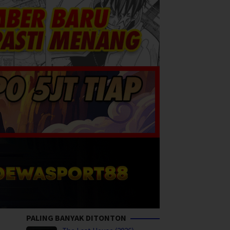
PALING BANYAK DITONTON