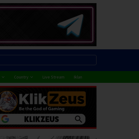
Country
Live Stream
Iklan