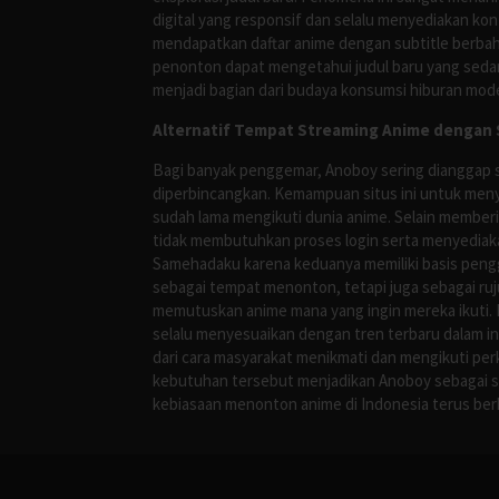
digital yang responsif dan selalu menyediakan ko
mendapatkan daftar anime dengan subtitle berbah
penonton dapat mengetahui judul baru yang sedan
menjadi bagian dari budaya konsumsi hiburan mod
Alternatif Tempat Streaming Anime dengan S
Bagi banyak penggemar, Anoboy sering dianggap s
diperbincangkan. Kemampuan situs ini untuk meny
sudah lama mengikuti dunia anime. Selain membe
tidak membutuhkan proses login serta menyediakan
Samehadaku karena keduanya memiliki basis peng
sebagai tempat menonton, tetapi juga sebagai r
memutuskan anime mana yang ingin mereka ikuti. H
selalu menyesuaikan dengan tren terbaru dalam i
dari cara masyarakat menikmati dan mengikuti per
kebutuhan tersebut menjadikan Anoboy sebagai s
kebiasaan menonton anime di Indonesia terus be