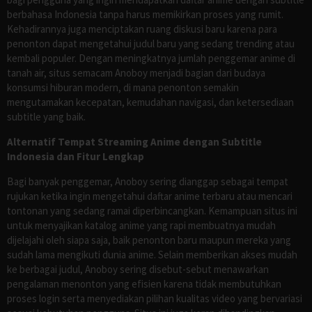
berbahasa Indonesia tanpa harus memikirkan proses yang rumit.
Kehadirannya juga menciptakan ruang diskusi baru karena para
penonton dapat mengetahui judul baru yang sedang trending atau
kembali populer. Dengan meningkatnya jumlah penggemar anime di
tanah air, situs semacam Anoboy menjadi bagian dari budaya
konsumsi hiburan modern, di mana penonton semakin
mengutamakan kecepatan, kemudahan navigasi, dan ketersediaan
subtitle yang baik.
Alternatif Tempat Streaming Anime dengan Subtitle
Indonesia dan Fitur Lengkap
Bagi banyak penggemar, Anoboy sering dianggap sebagai tempat
rujukan ketika ingin mengetahui daftar anime terbaru atau mencari
tontonan yang sedang ramai diperbincangkan. Kemampuan situs ini
untuk menyajikan katalog anime yang rapi membuatnya mudah
dijelajahi oleh siapa saja, baik penonton baru maupun mereka yang
sudah lama mengikuti dunia anime. Selain memberikan akses mudah
ke berbagai judul, Anoboy sering disebut-sebut menawarkan
pengalaman menonton yang efisien karena tidak membutuhkan
proses login serta menyediakan pilihan kualitas video yang bervariasi