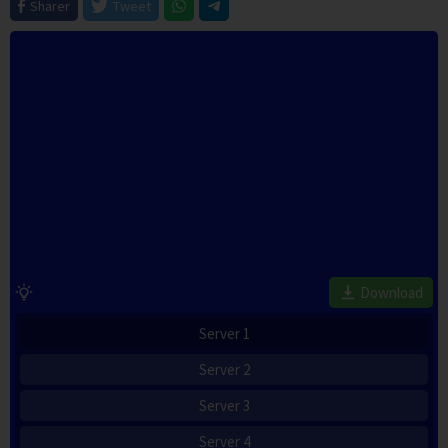
Sharer
Tweet
Download
Server 1
Server 2
Server 3
Server 4