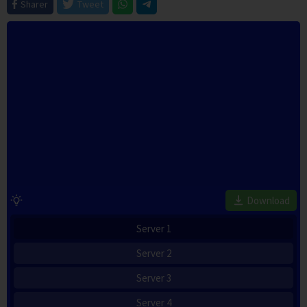
Sharer
Tweet
Download
Server 1
Server 2
Server 3
Server 4