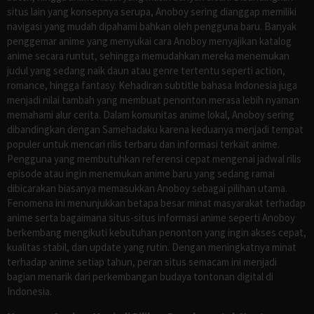
situs lain yang konsepnya serupa, Anoboy sering dianggap memiliki
navigasi yang mudah dipahami bahkan oleh pengguna baru. Banyak
penggemar anime yang menyukai cara Anoboy menyajikan katalog
anime secara runtut, sehingga memudahkan mereka menemukan
judul yang sedang naik daun atau genre tertentu seperti action,
romance, hingga fantasy. Kehadiran subtitle bahasa Indonesia juga
menjadi nilai tambah yang membuat penonton merasa lebih nyaman
memahami alur cerita. Dalam komunitas anime lokal, Anoboy sering
dibandingkan dengan Samehadaku karena keduanya menjadi tempat
populer untuk mencari rilis terbaru dan informasi terkait anime.
Pengguna yang membutuhkan referensi cepat mengenai jadwal rilis
episode atau ingin menemukan anime baru yang sedang ramai
dibicarakan biasanya memasukkan Anoboy sebagai pilihan utama.
Fenomena ini menunjukkan betapa besar minat masyarakat terhadap
anime serta bagaimana situs-situs informasi anime seperti Anoboy
berkembang mengikuti kebutuhan penonton yang ingin akses cepat,
kualitas stabil, dan update yang rutin. Dengan meningkatnya minat
terhadap anime setiap tahun, peran situs semacam ini menjadi
bagian menarik dari perkembangan budaya tontonan digital di
Indonesia.