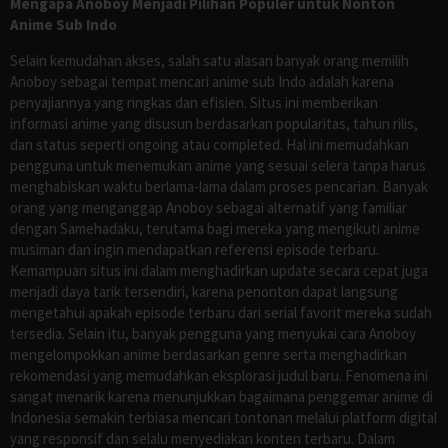
Mengapa Anoboy Menjadi Pilihan Populer untuk Nonton
Anime Sub Indo
Selain kemudahan akses, salah satu alasan banyak orang memilih
Anoboy sebagai tempat mencari anime sub Indo adalah karena
penyajiannya yang ringkas dan efisien. Situs ini memberikan
informasi anime yang disusun berdasarkan popularitas, tahun rilis,
dan status seperti ongoing atau completed. Hal ini memudahkan
pengguna untuk menemukan anime yang sesuai selera tanpa harus
menghabiskan waktu berlama-lama dalam proses pencarian. Banyak
orang yang menganggap Anoboy sebagai alternatif yang familiar
dengan Samehadaku, terutama bagi mereka yang mengikuti anime
musiman dan ingin mendapatkan referensi episode terbaru.
Kemampuan situs ini dalam menghadirkan update secara cepat juga
menjadi daya tarik tersendiri, karena penonton dapat langsung
mengetahui apakah episode terbaru dari serial favorit mereka sudah
tersedia. Selain itu, banyak pengguna yang menyukai cara Anoboy
mengelompokkan anime berdasarkan genre serta menghadirkan
rekomendasi yang memudahkan eksplorasi judul baru. Fenomena ini
sangat menarik karena menunjukkan bagaimana penggemar anime di
Indonesia semakin terbiasa mencari tontonan melalui platform digital
yang responsif dan selalu menyediakan konten terbaru. Dalam