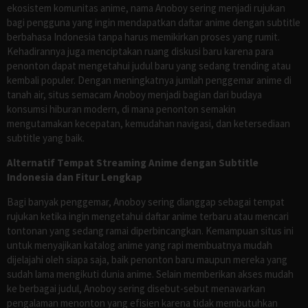
ekosistem komunitas anime, nama Anoboy sering menjadi rujukan
bagi pengguna yang ingin mendapatkan daftar anime dengan subtitle
berbahasa Indonesia tanpa harus memikirkan proses yang rumit.
Kehadirannya juga menciptakan ruang diskusi baru karena para
penonton dapat mengetahui judul baru yang sedang trending atau
kembali populer. Dengan meningkatnya jumlah penggemar anime di
tanah air, situs semacam Anoboy menjadi bagian dari budaya
konsumsi hiburan modern, di mana penonton semakin
mengutamakan kecepatan, kemudahan navigasi, dan ketersediaan
subtitle yang baik.
Alternatif Tempat Streaming Anime dengan Subtitle
Indonesia dan Fitur Lengkap
Bagi banyak penggemar, Anoboy sering dianggap sebagai tempat
rujukan ketika ingin mengetahui daftar anime terbaru atau mencari
tontonan yang sedang ramai diperbincangkan. Kemampuan situs ini
untuk menyajikan katalog anime yang rapi membuatnya mudah
dijelajahi oleh siapa saja, baik penonton baru maupun mereka yang
sudah lama mengikuti dunia anime. Selain memberikan akses mudah
ke berbagai judul, Anoboy sering disebut-sebut menawarkan
pengalaman menonton yang efisien karena tidak membutuhkan