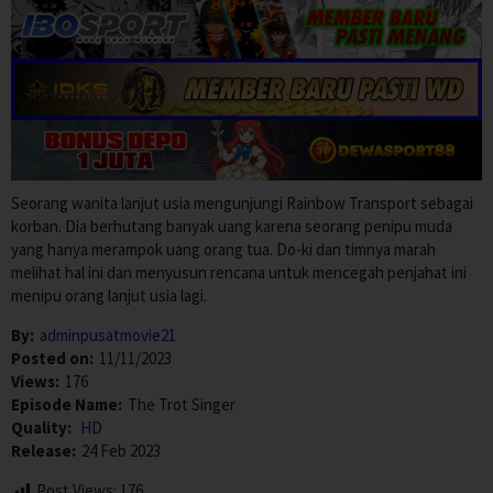
Seorang wanita lanjut usia mengunjungi Rainbow Transport sebagai
korban. Dia berhutang banyak uang karena seorang penipu muda
yang hanya merampok uang orang tua. Do-ki dan timnya marah
melihat hal ini dan menyusun rencana untuk mencegah penjahat ini
menipu orang lanjut usia lagi.
By:
adminpusatmovie21
Posted on:
11/11/2023
Views:
176
Episode Name:
The Trot Singer
Quality:
HD
Release:
24 Feb 2023
Post Views:
176