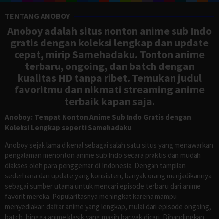
TENTANG ANOBOY
Anoboy adalah situs nonton anime sub Indo
gratis dengan koleksi lengkap dan update
cepat, mirip Samehadaku. Tonton anime
terbaru, ongoing, dan batch dengan
kualitas HD tanpa ribet. Temukan judul
favoritmu dan nikmati streaming anime
terbaik kapan saja.
Anoboy: Tempat Nonton Anime Sub Indo Gratis dengan
Koleksi Lengkap seperti Samehadaku
Anoboy sejak lama dikenal sebagai salah satu situs yang menawarkan
pengalaman menonton anime sub Indo secara praktis dan mudah
diakses oleh para penggemar di Indonesia. Dengan tampilan
sederhana dan update yang konsisten, banyak orang menjadikannya
sebagai sumber utama untuk mencari episode terbaru dari anime
favorit mereka. Popularitasnya meningkat karena mampu
menyediakan daftar anime yang lengkap, mulai dari episode ongoing,
batch, hingga anime klasik yang masih banyak dicari. Dibandingkan