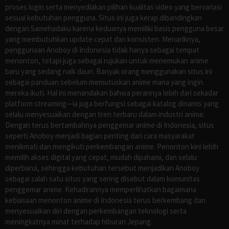
proses login serta menyediakan pilihan kualitas video yang bervariasi
sesuai kebutuhan pengguna. Situs ini juga kerap dibandingkan
dengan Samehadaku karena keduanya memiliki basis pengguna besar
yang membutuhkan update cepat dan konsisten. Menariknya,
penggunaan Anoboy di Indonesia tidak hanya sebagai tempat
menonton, tetapi juga sebagai rujukan untuk menemukan anime
baru yang sedang naik daun. Banyak orang menggunakan situs ini
sebagai panduan sebelum memutuskan anime mana yang ingin
mereka ikuti. Hal ini menandakan bahwa perannya lebih dari sekadar
platform streaming—ia juga berfungsi sebagai katalog dinamis yang
selalu menyesuaikan dengan tren terbaru dalam industri anime.
Dengan terus bertambahnya penggemar anime di Indonesia, situs
seperti Anoboy menjadi bagian penting dari cara masyarakat
menikmati dan mengikuti perkembangan anime. Penonton kini lebih
memilih akses digital yang cepat, mudah dipahami, dan selalu
diperbarui, sehingga kebutuhan tersebut menjadikan Anoboy
sebagai salah satu situs yang sering disebut dalam komunitas
penggemar anime. Kehadirannya memperlihatkan bagaimana
kebiasaan menonton anime di Indonesia terus berkembang dan
menyesuaikan diri dengan perkembangan teknologi serta
meningkatnya minat terhadap hiburan Jepang.