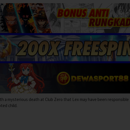
ith a mysterious death at Club Zero that Lex may have been responsible 
ted child.