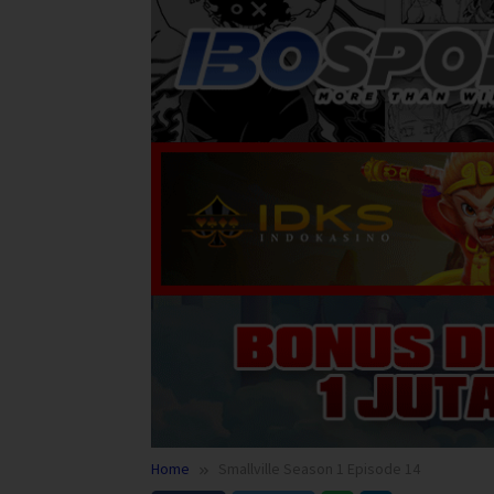
Home
Smallville Season 1 Episode 14