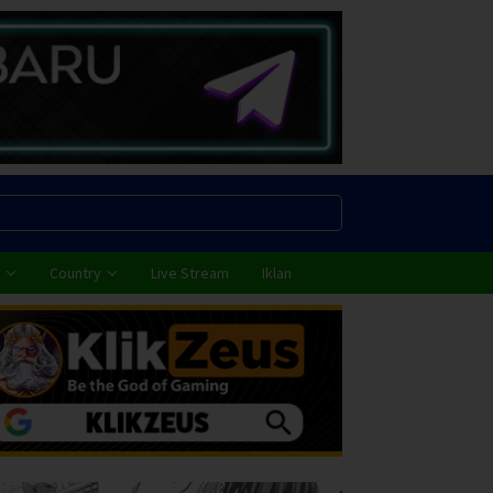
Country
Live Stream
Iklan