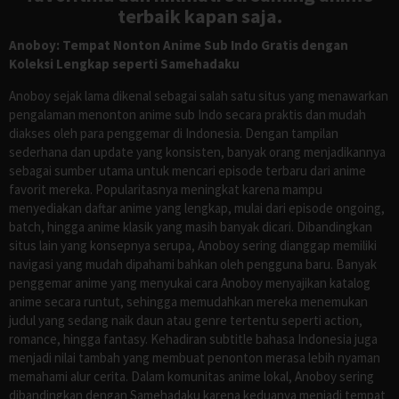
terbaik kapan saja.
Anoboy: Tempat Nonton Anime Sub Indo Gratis dengan
Koleksi Lengkap seperti Samehadaku
Anoboy sejak lama dikenal sebagai salah satu situs yang menawarkan
pengalaman menonton anime sub Indo secara praktis dan mudah
diakses oleh para penggemar di Indonesia. Dengan tampilan
sederhana dan update yang konsisten, banyak orang menjadikannya
sebagai sumber utama untuk mencari episode terbaru dari anime
favorit mereka. Popularitasnya meningkat karena mampu
menyediakan daftar anime yang lengkap, mulai dari episode ongoing,
batch, hingga anime klasik yang masih banyak dicari. Dibandingkan
situs lain yang konsepnya serupa, Anoboy sering dianggap memiliki
navigasi yang mudah dipahami bahkan oleh pengguna baru. Banyak
penggemar anime yang menyukai cara Anoboy menyajikan katalog
anime secara runtut, sehingga memudahkan mereka menemukan
judul yang sedang naik daun atau genre tertentu seperti action,
romance, hingga fantasy. Kehadiran subtitle bahasa Indonesia juga
menjadi nilai tambah yang membuat penonton merasa lebih nyaman
memahami alur cerita. Dalam komunitas anime lokal, Anoboy sering
dibandingkan dengan Samehadaku karena keduanya menjadi tempat