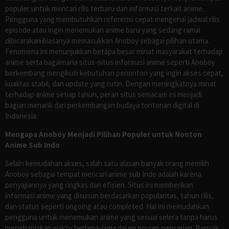
populer untuk mencari rilis terbaru dan informasi terkait anime.
Pengguna yang membutuhkan referensi cepat mengenai jadwal rilis
episode atau ingin menemukan anime baru yang sedang ramai
dibicarakan biasanya memasukkan Anoboy sebagai pilihan utama.
Fenomena ini menunjukkan betapa besar minat masyarakat terhadap
anime serta bagaimana situs-situs informasi anime seperti Anoboy
berkembang mengikuti kebutuhan penonton yang ingin akses cepat,
kualitas stabil, dan update yang rutin. Dengan meningkatnya minat
terhadap anime setiap tahun, peran situs semacam ini menjadi
bagian menarik dari perkembangan budaya tontonan digital di
Indonesia.
Mengapa Anoboy Menjadi Pilihan Populer untuk Nonton
Anime Sub Indo
Selain kemudahan akses, salah satu alasan banyak orang memilih
Anoboy sebagai tempat mencari anime sub Indo adalah karena
penyajiannya yang ringkas dan efisien. Situs ini memberikan
informasi anime yang disusun berdasarkan popularitas, tahun rilis,
dan status seperti ongoing atau completed. Hal ini memudahkan
pengguna untuk menemukan anime yang sesuai selera tanpa harus
menghabiskan waktu berlama-lama dalam proses pencarian. Banyak