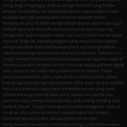
orang yang menganggap Anoboy sebagai alternatif yang familiar
dengan Samehadaku, terutama bagi mereka yang mengikuti anime
musiman dan ingin mendapatkan referensi episode terbaru.
Kemampuan situs ini dalam menghadirkan update secara cepat juga
menjadi daya tarik tersendiri, karena penonton dapat langsung
mengetahui apakah episode terbaru dari serial favorit mereka sudah
tersedia. Selain itu, banyak pengguna yang menyukai cara Anoboy
mengelompokkan anime berdasarkan genre serta menghadirkan
rekomendasi yang memudahkan eksplorasi judul baru. Fenomena ini
sangat menarik karena menunjukkan bagaimana penggemar anime di
Indonesia semakin terbiasa mencari tontonan melalui platform digital
yang responsif dan selalu menyediakan konten terbaru. Dalam
ekosistem komunitas anime, nama Anoboy sering menjadi rujukan
bagi pengguna yang ingin mendapatkan daftar anime dengan subtitle
berbahasa Indonesia tanpa harus memikirkan proses yang rumit.
Kehadirannya juga menciptakan ruang diskusi baru karena para
penonton dapat mengetahui judul baru yang sedang trending atau
kembali populer. Dengan meningkatnya jumlah penggemar anime di
tanah air, situs semacam Anoboy menjadi bagian dari budaya
konsumsi hiburan modern, di mana penonton semakin
mengutamakan kecepatan, kemudahan navigasi, dan ketersediaan