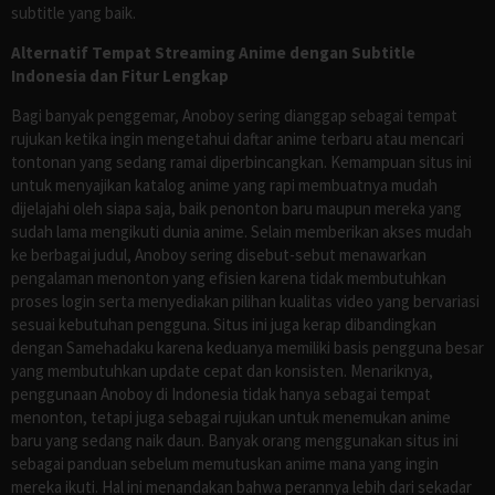
subtitle yang baik.
Alternatif Tempat Streaming Anime dengan Subtitle
Indonesia dan Fitur Lengkap
Bagi banyak penggemar, Anoboy sering dianggap sebagai tempat
rujukan ketika ingin mengetahui daftar anime terbaru atau mencari
tontonan yang sedang ramai diperbincangkan. Kemampuan situs ini
untuk menyajikan katalog anime yang rapi membuatnya mudah
dijelajahi oleh siapa saja, baik penonton baru maupun mereka yang
sudah lama mengikuti dunia anime. Selain memberikan akses mudah
ke berbagai judul, Anoboy sering disebut-sebut menawarkan
pengalaman menonton yang efisien karena tidak membutuhkan
proses login serta menyediakan pilihan kualitas video yang bervariasi
sesuai kebutuhan pengguna. Situs ini juga kerap dibandingkan
dengan Samehadaku karena keduanya memiliki basis pengguna besar
yang membutuhkan update cepat dan konsisten. Menariknya,
penggunaan Anoboy di Indonesia tidak hanya sebagai tempat
menonton, tetapi juga sebagai rujukan untuk menemukan anime
baru yang sedang naik daun. Banyak orang menggunakan situs ini
sebagai panduan sebelum memutuskan anime mana yang ingin
mereka ikuti. Hal ini menandakan bahwa perannya lebih dari sekadar