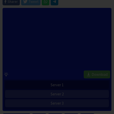
Sharer
Tweet
Download
Server 1
Server 2
Server 3