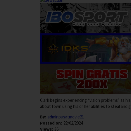
Clark begins experiencing “vision problems” as his
about town using his or her abilities to steal and g
By:
adminpusatmovie21
Posted on:
22/02/2024
Views:
36