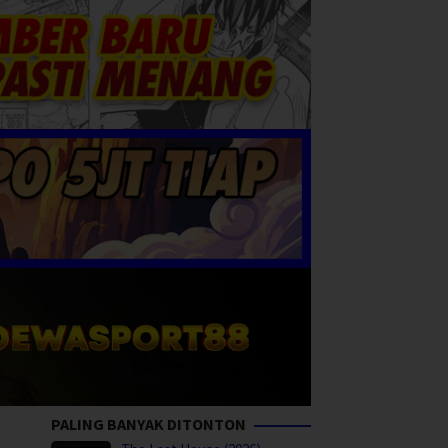
PALING BANYAK DITONTON