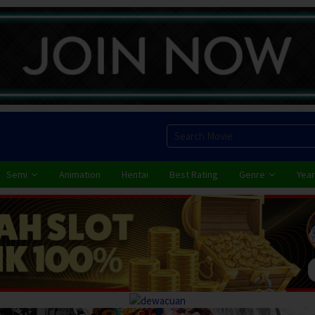
Semi
Animation
Hentai
Best Rating
Genre
Year