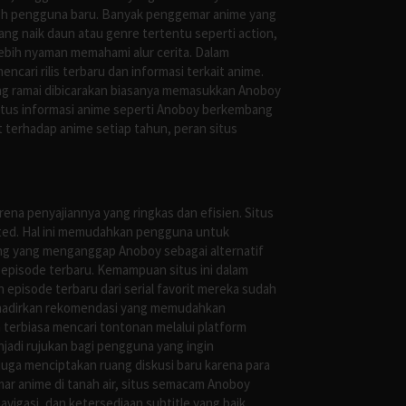
oleh pengguna baru. Banyak penggemar anime yang
g naik daun atau genre tertentu seperti action,
ebih nyaman memahami alur cerita. Dalam
ari rilis terbaru dan informasi terkait anime.
ng ramai dibicarakan biasanya memasukkan Anoboy
situs informasi anime seperti Anoboy berkembang
 terhadap anime setiap tahun, peran situs
ena penyajiannya yang ringkas dan efisien. Situs
leted. Hal ini memudahkan pengguna untuk
ng yang menganggap Anoboy sebagai alternatif
episode terbaru. Kemampuan situs ini dalam
episode terbaru dari serial favorit mereka sudah
ghadirkan rekomendasi yang memudahkan
terbiasa mencari tontonan melalui platform
jadi rujukan bagi pengguna yang ingin
uga menciptakan ruang diskusi baru karena para
r anime di tanah air, situs semacam Anoboy
gasi, dan ketersediaan subtitle yang baik.