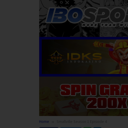
Home
Smallville Season 1 Episode 4