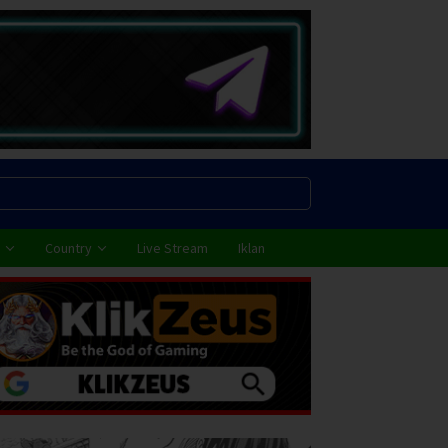
Country
Live Stream
Iklan