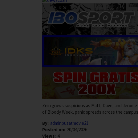
Zein grows suspicious as Matt, Dave, and Jerome 
of Bloody Week, panic spreads across the campus,
By:
adminpusatmovie21
Posted on:
20/04/2026
Views:
4