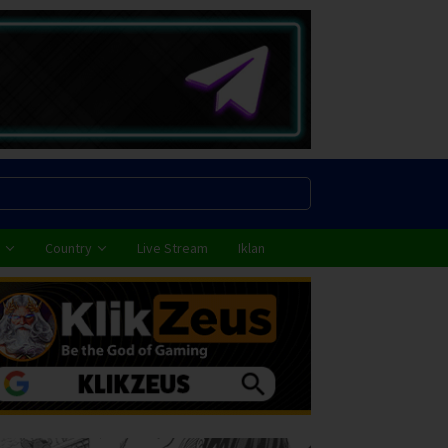
Country
Live Stream
Iklan