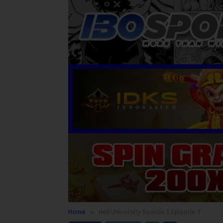
Home
Hell University Season 1 Episode 7