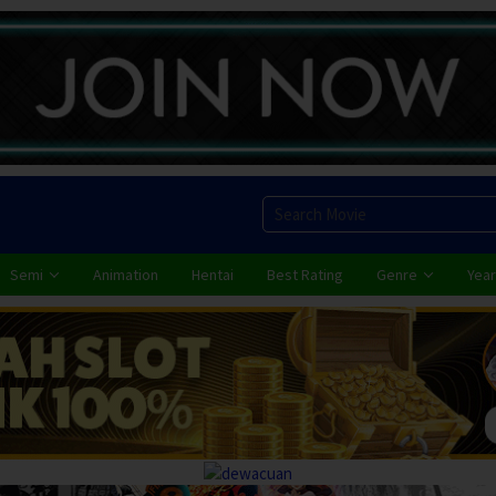
Semi
Animation
Hentai
Best Rating
Genre
Year