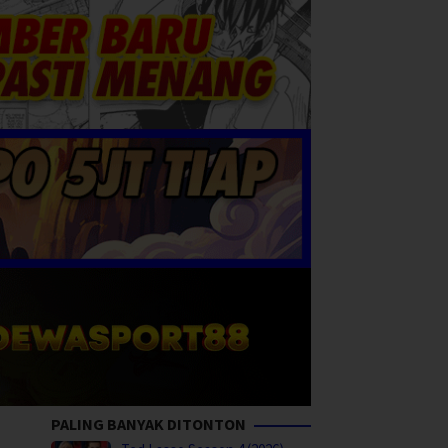
PALING BANYAK DITONTON