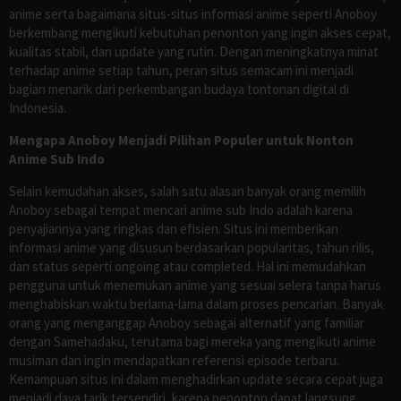
anime serta bagaimana situs-situs informasi anime seperti Anoboy
berkembang mengikuti kebutuhan penonton yang ingin akses cepat,
kualitas stabil, dan update yang rutin. Dengan meningkatnya minat
terhadap anime setiap tahun, peran situs semacam ini menjadi
bagian menarik dari perkembangan budaya tontonan digital di
Indonesia.
Mengapa Anoboy Menjadi Pilihan Populer untuk Nonton
Anime Sub Indo
Selain kemudahan akses, salah satu alasan banyak orang memilih
Anoboy sebagai tempat mencari anime sub Indo adalah karena
penyajiannya yang ringkas dan efisien. Situs ini memberikan
informasi anime yang disusun berdasarkan popularitas, tahun rilis,
dan status seperti ongoing atau completed. Hal ini memudahkan
pengguna untuk menemukan anime yang sesuai selera tanpa harus
menghabiskan waktu berlama-lama dalam proses pencarian. Banyak
orang yang menganggap Anoboy sebagai alternatif yang familiar
dengan Samehadaku, terutama bagi mereka yang mengikuti anime
musiman dan ingin mendapatkan referensi episode terbaru.
Kemampuan situs ini dalam menghadirkan update secara cepat juga
menjadi daya tarik tersendiri, karena penonton dapat langsung