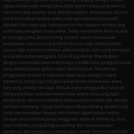
rujukan ketika ingin mengetahui daftar anime terbaru atau mencari
tontonan yang sedang ramai diperbincangkan. Kemampuan situs ini
untuk menyajikan katalog anime yang rapi membuatnya mudah
dijelajahi oleh siapa saja, baik penonton baru maupun mereka yang
sudah lama mengikuti dunia anime. Selain memberikan akses mudah
ke berbagai judul, Anoboy sering disebut-sebut menawarkan
pengalaman menonton yang efisien karena tidak membutuhkan
proses login serta menyediakan pilihan kualitas video yang bervariasi
sesuai kebutuhan pengguna. Situs ini juga kerap dibandingkan
dengan Samehadaku karena keduanya memiliki basis pengguna besar
yang membutuhkan update cepat dan konsisten. Menariknya,
penggunaan Anoboy di Indonesia tidak hanya sebagai tempat
menonton, tetapi juga sebagai rujukan untuk menemukan anime
baru yang sedang naik daun. Banyak orang menggunakan situs ini
sebagai panduan sebelum memutuskan anime mana yang ingin
mereka ikuti. Hal ini menandakan bahwa perannya lebih dari sekadar
platform streaming—ia juga berfungsi sebagai katalog dinamis yang
selalu menyesuaikan dengan tren terbaru dalam industri anime.
Dengan terus bertambahnya penggemar anime di Indonesia, situs
seperti Anoboy menjadi bagian penting dari cara masyarakat
menikmati dan mengikuti perkembangan anime. Penonton kini lebih