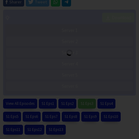
Sharer
Tweet
Download
Server 1
Server 2
Server 3
Server 4
Server 5
Server 6
View All Episodes
S1 Eps1
S1 Eps2
S1 Eps3
S1 Eps4
S1 Eps5
S1 Eps6
S1 Eps7
S1 Eps8
S1 Eps9
S1 Eps10
S1 Eps11
S1 Eps12
S1 Eps13