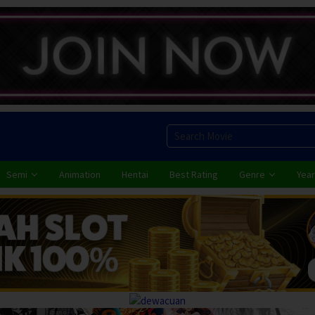
Semi
Animation
Hentai
Best Rating
Genre
Year