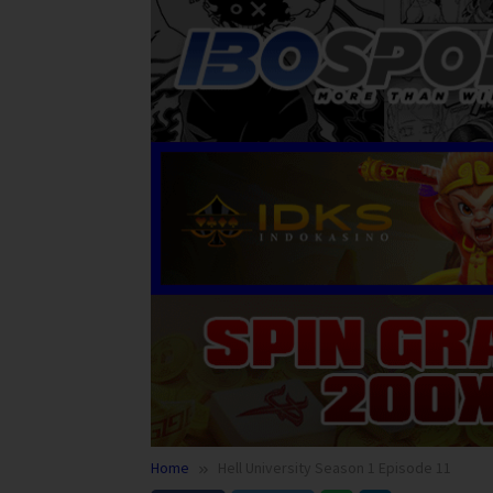
Home
Hell University Season 1 Episode 11