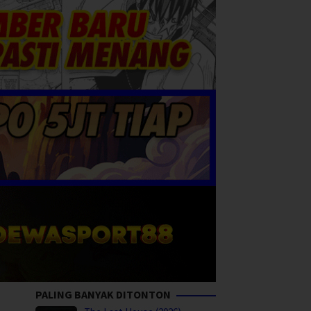
PALING BANYAK DITONTON