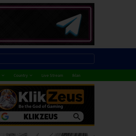
Country
Live Stream
Iklan