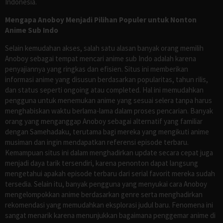
Indonesia.
Mengapa Anoboy Menjadi Pilihan Populer untuk Nonton
Anime Sub Indo
Selain kemudahan akses, salah satu alasan banyak orang memilih
Anoboy sebagai tempat mencari anime sub Indo adalah karena
penyajiannya yang ringkas dan efisien. Situs ini memberikan
informasi anime yang disusun berdasarkan popularitas, tahun rilis,
dan status seperti ongoing atau completed. Hal ini memudahkan
pengguna untuk menemukan anime yang sesuai selera tanpa harus
menghabiskan waktu berlama-lama dalam proses pencarian. Banyak
orang yang menganggap Anoboy sebagai alternatif yang familiar
dengan Samehadaku, terutama bagi mereka yang mengikuti anime
musiman dan ingin mendapatkan referensi episode terbaru.
Kemampuan situs ini dalam menghadirkan update secara cepat juga
menjadi daya tarik tersendiri, karena penonton dapat langsung
mengetahui apakah episode terbaru dari serial favorit mereka sudah
tersedia. Selain itu, banyak pengguna yang menyukai cara Anoboy
mengelompokkan anime berdasarkan genre serta menghadirkan
rekomendasi yang memudahkan eksplorasi judul baru. Fenomena ini
sangat menarik karena menunjukkan bagaimana penggemar anime di