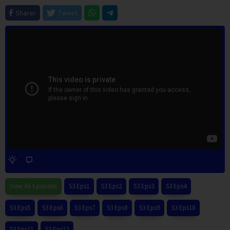
Sharer
Tweet
View All Episodes
S3 Eps1
S3 Eps2
S3 Eps3
S3 Eps4
S3 Eps5
S3 Eps6
S3 Eps7
S3 Eps8
S3 Eps9
S3 Eps10
S3 Eps11
S3 Eps12