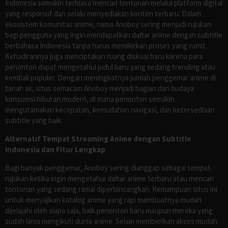
Indonesia semakin terbiasa mencari tontonan melalui platform digital
yang responsif dan selalu menyediakan konten terbaru. Dalam
ekosistem komunitas anime, nama Anoboy sering menjadi rujukan
bagi pengguna yang ingin mendapatkan daftar anime dengan subtitle
berbahasa Indonesia tanpa harus memikirkan proses yang rumit.
Kehadirannya juga menciptakan ruang diskusi baru karena para
penonton dapat mengetahui judul baru yang sedang trending atau
kembali populer. Dengan meningkatnya jumlah penggemar anime di
tanah air, situs semacam Anoboy menjadi bagian dari budaya
konsumsi hiburan modern, di mana penonton semakin
mengutamakan kecepatan, kemudahan navigasi, dan ketersediaan
subtitle yang baik.
Alternatif Tempat Streaming Anime dengan Subtitle
Indonesia dan Fitur Lengkap
Bagi banyak penggemar, Anoboy sering dianggap sebagai tempat
rujukan ketika ingin mengetahui daftar anime terbaru atau mencari
tontonan yang sedang ramai diperbincangkan. Kemampuan situs ini
untuk menyajikan katalog anime yang rapi membuatnya mudah
dijelajahi oleh siapa saja, baik penonton baru maupun mereka yang
sudah lama mengikuti dunia anime. Selain memberikan akses mudah