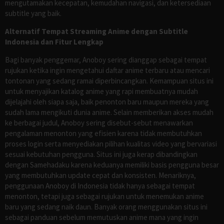
mengutamakan kecepatan, kemudahan navigasi, dan ketersediaan
subtitle yang baik.
Alternatif Tempat Streaming Anime dengan Subtitle
Indonesia dan Fitur Lengkap
Bagi banyak penggemar, Anoboy sering dianggap sebagai tempat
rujukan ketika ingin mengetahui daftar anime terbaru atau mencari
tontonan yang sedang ramai diperbincangkan. Kemampuan situs ini
untuk menyajikan katalog anime yang rapi membuatnya mudah
dijelajahi oleh siapa saja, baik penonton baru maupun mereka yang
sudah lama mengikuti dunia anime. Selain memberikan akses mudah
ke berbagai judul, Anoboy sering disebut-sebut menawarkan
pengalaman menonton yang efisien karena tidak membutuhkan
proses login serta menyediakan pilihan kualitas video yang bervariasi
sesuai kebutuhan pengguna. Situs ini juga kerap dibandingkan
dengan Samehadaku karena keduanya memiliki basis pengguna besar
yang membutuhkan update cepat dan konsisten. Menariknya,
penggunaan Anoboy di Indonesia tidak hanya sebagai tempat
menonton, tetapi juga sebagai rujukan untuk menemukan anime
baru yang sedang naik daun. Banyak orang menggunakan situs ini
sebagai panduan sebelum memutuskan anime mana yang ingin