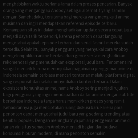
menghabiskan waktu berlama-lama dalam proses pencarian. Banyak
orang yang menganggap Anoboy sebagai alternatif yang familiar
dengan Samehadaku, terutama bagi mereka yang mengikuti anime
musiman dan ingin mendapatkan referensi episode terbaru.
Kemampuan situs ini dalam menghadirkan update secara cepat juga
menjadi daya tarik tersendiri, karena penonton dapat langsung
mengetahui apakah episode terbaru dari serial favorit mereka sudah
tersedia. Selain itu, banyak pengguna yang menyukai cara Anoboy
mengelompokkan anime berdasarkan genre serta menghadirkan
rekomendasi yang memudahkan eksplorasi judul baru. Fenomena ini
sangat menarik karena menunjukkan bagaimana penggemar anime di
Indonesia semakin terbiasa mencari tontonan melalui platform digital
yang responsif dan selalu menyediakan konten terbaru. Dalam
ekosistem komunitas anime, nama Anoboy sering menjadi rujukan
bagi pengguna yang ingin mendapatkan daftar anime dengan subtitle
berbahasa Indonesia tanpa harus memikirkan proses yang rumit.
Kehadirannya juga menciptakan ruang diskusi baru karena para
penonton dapat mengetahui judul baru yang sedang trending atau
kembali populer. Dengan meningkatnya jumlah penggemar anime di
tanah air, situs semacam Anoboy menjadi bagian dari budaya
konsumsi hiburan modern, di mana penonton semakin