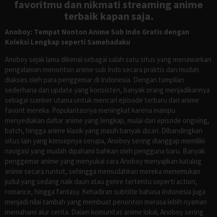
favoritmu dan nikmati streaming anime
terbaik kapan saja.
Anoboy: Tempat Nonton Anime Sub Indo Gratis dengan
Koleksi Lengkap seperti Samehadaku
Anoboy sejak lama dikenal sebagai salah satu situs yang menawarkan
pengalaman menonton anime sub Indo secara praktis dan mudah
diakses oleh para penggemar di Indonesia. Dengan tampilan
sederhana dan update yang konsisten, banyak orang menjadikannya
sebagai sumber utama untuk mencari episode terbaru dari anime
favorit mereka. Popularitasnya meningkat karena mampu
menyediakan daftar anime yang lengkap, mulai dari episode ongoing,
batch, hingga anime klasik yang masih banyak dicari. Dibandingkan
situs lain yang konsepnya serupa, Anoboy sering dianggap memiliki
navigasi yang mudah dipahami bahkan oleh pengguna baru. Banyak
penggemar anime yang menyukai cara Anoboy menyajikan katalog
anime secara runtut, sehingga memudahkan mereka menemukan
judul yang sedang naik daun atau genre tertentu seperti action,
romance, hingga fantasy. Kehadiran subtitle bahasa Indonesia juga
menjadi nilai tambah yang membuat penonton merasa lebih nyaman
memahami alur cerita. Dalam komunitas anime lokal, Anoboy sering