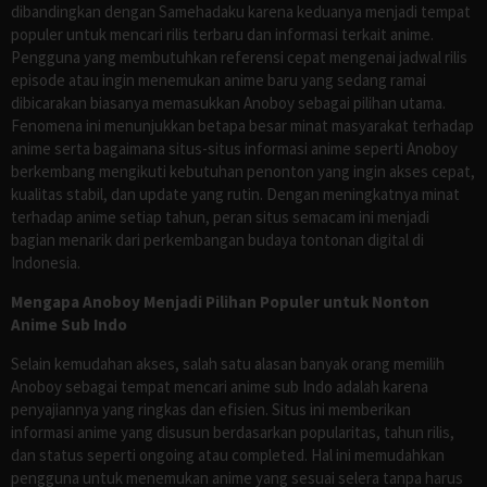
dibandingkan dengan Samehadaku karena keduanya menjadi tempat
populer untuk mencari rilis terbaru dan informasi terkait anime.
Pengguna yang membutuhkan referensi cepat mengenai jadwal rilis
episode atau ingin menemukan anime baru yang sedang ramai
dibicarakan biasanya memasukkan Anoboy sebagai pilihan utama.
Fenomena ini menunjukkan betapa besar minat masyarakat terhadap
anime serta bagaimana situs-situs informasi anime seperti Anoboy
berkembang mengikuti kebutuhan penonton yang ingin akses cepat,
kualitas stabil, dan update yang rutin. Dengan meningkatnya minat
terhadap anime setiap tahun, peran situs semacam ini menjadi
bagian menarik dari perkembangan budaya tontonan digital di
Indonesia.
Mengapa Anoboy Menjadi Pilihan Populer untuk Nonton
Anime Sub Indo
Selain kemudahan akses, salah satu alasan banyak orang memilih
Anoboy sebagai tempat mencari anime sub Indo adalah karena
penyajiannya yang ringkas dan efisien. Situs ini memberikan
informasi anime yang disusun berdasarkan popularitas, tahun rilis,
dan status seperti ongoing atau completed. Hal ini memudahkan
pengguna untuk menemukan anime yang sesuai selera tanpa harus