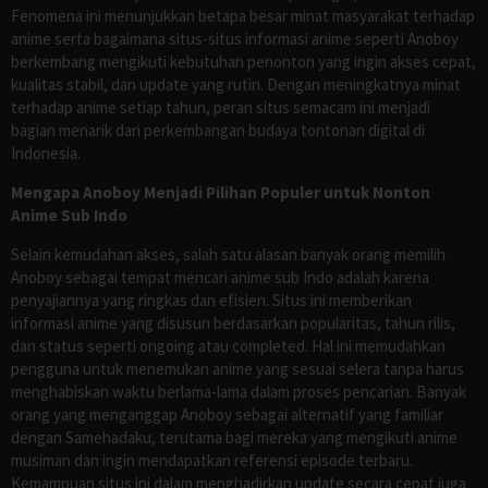
Fenomena ini menunjukkan betapa besar minat masyarakat terhadap
anime serta bagaimana situs-situs informasi anime seperti Anoboy
berkembang mengikuti kebutuhan penonton yang ingin akses cepat,
kualitas stabil, dan update yang rutin. Dengan meningkatnya minat
terhadap anime setiap tahun, peran situs semacam ini menjadi
bagian menarik dari perkembangan budaya tontonan digital di
Indonesia.
Mengapa Anoboy Menjadi Pilihan Populer untuk Nonton
Anime Sub Indo
Selain kemudahan akses, salah satu alasan banyak orang memilih
Anoboy sebagai tempat mencari anime sub Indo adalah karena
penyajiannya yang ringkas dan efisien. Situs ini memberikan
informasi anime yang disusun berdasarkan popularitas, tahun rilis,
dan status seperti ongoing atau completed. Hal ini memudahkan
pengguna untuk menemukan anime yang sesuai selera tanpa harus
menghabiskan waktu berlama-lama dalam proses pencarian. Banyak
orang yang menganggap Anoboy sebagai alternatif yang familiar
dengan Samehadaku, terutama bagi mereka yang mengikuti anime
musiman dan ingin mendapatkan referensi episode terbaru.
Kemampuan situs ini dalam menghadirkan update secara cepat juga