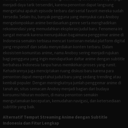
menjadi daya tarik tersendiri, karena penonton dapat langsung
mengetahui apakah episode terbaru dari serial favorit mereka sudah
tersedia. Selain itu, banyak pengguna yang menyukai cara Anoboy
mengelompokkan anime berdasarkan genre serta menghadirkan
rekomendasi yang memudahkan eksplorasi judul baru. Fenomena ini
sangat menarik karena menunjukkan bagaimana penggemar anime di
Indonesia semakin terbiasa mencari tontonan melalui platform digital
yang responsif dan selalu menyediakan konten terbaru. Dalam
ekosistem komunitas anime, nama Anoboy sering menjadi rujukan
bagi pengguna yang ingin mendapatkan daftar anime dengan subtitle
berbahasa Indonesia tanpa harus memikirkan proses yang rumit.
Kehadirannya juga menciptakan ruang diskusi baru karena para
penonton dapat mengetahui judul baru yang sedang trending atau
kembali populer. Dengan meningkatnya jumlah penggemar anime di
tanah air, situs semacam Anoboy menjadi bagian dari budaya
konsumsi hiburan modern, di mana penonton semakin
mengutamakan kecepatan, kemudahan navigasi, dan ketersediaan
subtitle yang baik.
Alternatif Tempat Streaming Anime dengan Subtitle
Indonesia dan Fitur Lengkap