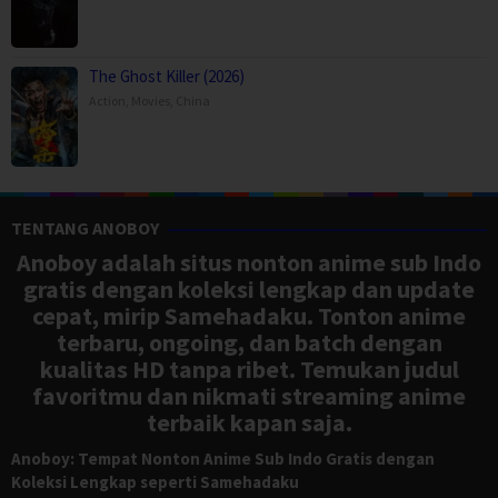
The Ghost Killer (2026)
Action
,
Movies
,
China
TENTANG ANOBOY
Anoboy adalah situs nonton anime sub Indo
gratis dengan koleksi lengkap dan update
cepat, mirip Samehadaku. Tonton anime
terbaru, ongoing, dan batch dengan
kualitas HD tanpa ribet. Temukan judul
favoritmu dan nikmati streaming anime
terbaik kapan saja.
Anoboy: Tempat Nonton Anime Sub Indo Gratis dengan
Koleksi Lengkap seperti Samehadaku