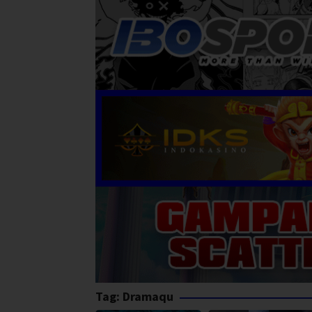
Tag:
Dramaqu