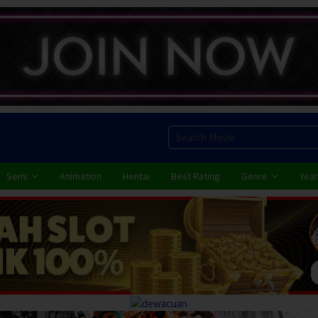
Semi
Animation
Hentai
Best Rating
Genre
Year