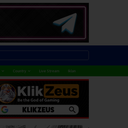
Country
Live Stream
Iklan