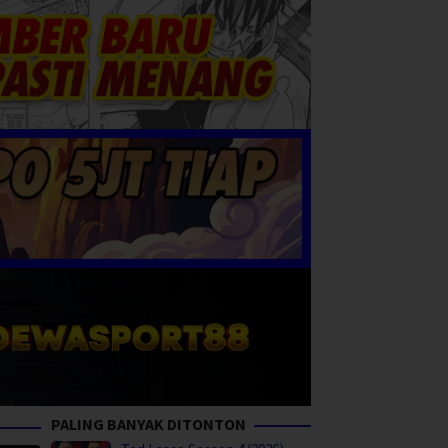
PALING BANYAK DITONTON