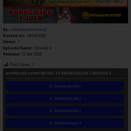
By:
adminpusatmovie21
Posted on:
24/04/2026
Views:
7
Episode Name:
Episode 6
Release:
15 Apr 2026
Post Views:
7
DOWNLOAD SOMEONE HAS TO KNOW SEASON 1 EPISODE 6
Download Link 1
Download Link 2
Download Link 3
Download Link 4