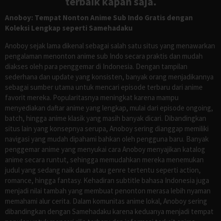
terbaik kapan saja.
Anoboy: Tempat Nonton Anime Sub Indo Gratis dengan
Koleksi Lengkap seperti Samehadaku
Anoboy sejak lama dikenal sebagai salah satu situs yang menawarkan
pengalaman menonton anime sub Indo secara praktis dan mudah
diakses oleh para penggemar di Indonesia. Dengan tampilan
sederhana dan update yang konsisten, banyak orang menjadikannya
sebagai sumber utama untuk mencari episode terbaru dari anime
favorit mereka. Popularitasnya meningkat karena mampu
menyediakan daftar anime yang lengkap, mulai dari episode ongoing,
batch, hingga anime klasik yang masih banyak dicari. Dibandingkan
situs lain yang konsepnya serupa, Anoboy sering dianggap memiliki
navigasi yang mudah dipahami bahkan oleh pengguna baru. Banyak
penggemar anime yang menyukai cara Anoboy menyajikan katalog
anime secara runtut, sehingga memudahkan mereka menemukan
judul yang sedang naik daun atau genre tertentu seperti action,
romance, hingga fantasy. Kehadiran subtitle bahasa Indonesia juga
menjadi nilai tambah yang membuat penonton merasa lebih nyaman
memahami alur cerita. Dalam komunitas anime lokal, Anoboy sering
dibandingkan dengan Samehadaku karena keduanya menjadi tempat