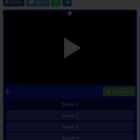
Sharer
Tweet
Download
Server 1
Server 2
Server 3
Server 4