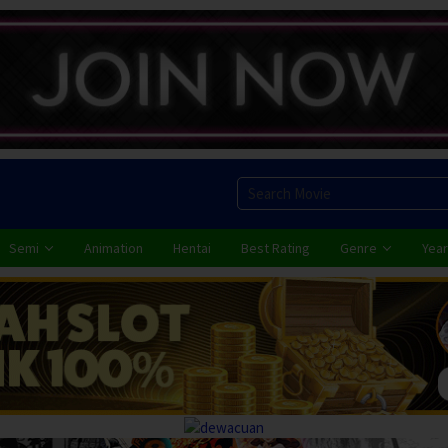
Semi
Animation
Hentai
Best Rating
Genre
Year