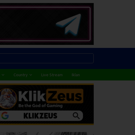
Country
Live Stream
Iklan