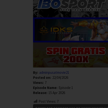
By:
adminpusatmovie21
Posted on:
22/04/2026
Views:
7
Episode Name:
Episode 1
Release:
15 Apr 2026
Post Views:
7