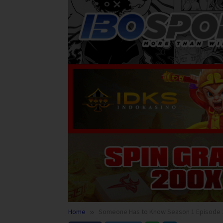
Home
Someone Has to Know Season 1 Episode 