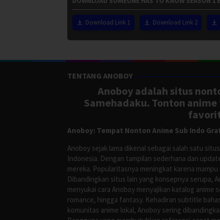
DOWNLOAD SOMEONE HAS TO KNOW SEASON 1 E
Download Link 1
Download Link 2
TENTANG ANOBOY
Anoboy adalah situs nonto
Samehadaku. Tonton anime te
favori
Anoboy: Tempat Nonton Anime Sub Indo Grat
Anoboy sejak lama dikenal sebagai salah satu si
Indonesia. Dengan tampilan sederhana dan update
mereka. Popularitasnya meningkat karena mampu me
Dibandingkan situs lain yang konsepnya serupa, 
menyukai cara Anoboy menyajikan katalog anime s
romance, hingga fantasy. Kehadiran subtitle bah
komunitas anime lokal, Anoboy sering dibandingka