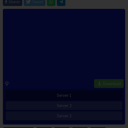
Sharer
Tweet
Download
Server 1
Server 2
Server 3