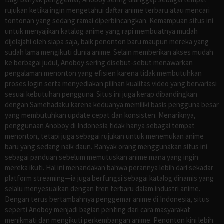
rujukan ketika ingin mengetahui daftar anime terbaru atau mencari
tontonan yang sedang ramai diperbincangkan. Kemampuan situs ini
untuk menyajikan katalog anime yang rapi membuatnya mudah
dijelajahi oleh siapa saja, baik penonton baru maupun mereka yang
sudah lama mengikuti dunia anime. Selain memberikan akses mudah
ke berbagai judul, Anoboy sering disebut-sebut menawarkan
pengalaman menonton yang efisien karena tidak membutuhkan
proses login serta menyediakan pilihan kualitas video yang bervariasi
sesuai kebutuhan pengguna. Situs ini juga kerap dibandingkan
dengan Samehadaku karena keduanya memiliki basis pengguna besar
yang membutuhkan update cepat dan konsisten. Menariknya,
penggunaan Anoboy di Indonesia tidak hanya sebagai tempat
menonton, tetapi juga sebagai rujukan untuk menemukan anime
baru yang sedang naik daun. Banyak orang menggunakan situs ini
sebagai panduan sebelum memutuskan anime mana yang ingin
mereka ikuti. Hal ini menandakan bahwa perannya lebih dari sekadar
platform streaming—ia juga berfungsi sebagai katalog dinamis yang
selalu menyesuaikan dengan tren terbaru dalam industri anime.
Dengan terus bertambahnya penggemar anime di Indonesia, situs
seperti Anoboy menjadi bagian penting dari cara masyarakat
menikmati dan mengikuti perkembangan anime. Penonton kini lebih