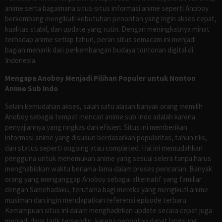
anime serta bagaimana situs-situs informasi anime seperti Anoboy
berkembang mengikuti kebutuhan penonton yang ingin akses cepat,
kualitas stabil, dan update yang rutin. Dengan meningkatnya minat
terhadap anime setiap tahun, peran situs semacam ini menjadi
bagian menarik dari perkembangan budaya tontonan digital di
Indonesia.
Mengapa Anoboy Menjadi Pilihan Populer untuk Nonton
Anime Sub Indo
Selain kemudahan akses, salah satu alasan banyak orang memilih
Anoboy sebagai tempat mencari anime sub Indo adalah karena
penyajiannya yang ringkas dan efisien. Situs ini memberikan
informasi anime yang disusun berdasarkan popularitas, tahun rilis,
dan status seperti ongoing atau completed. Hal ini memudahkan
pengguna untuk menemukan anime yang sesuai selera tanpa harus
menghabiskan waktu berlama-lama dalam proses pencarian. Banyak
orang yang menganggap Anoboy sebagai alternatif yang familiar
dengan Samehadaku, terutama bagi mereka yang mengikuti anime
musiman dan ingin mendapatkan referensi episode terbaru.
Kemampuan situs ini dalam menghadirkan update secara cepat juga
menjadi daya tarik tersendiri, karena penonton dapat langsung