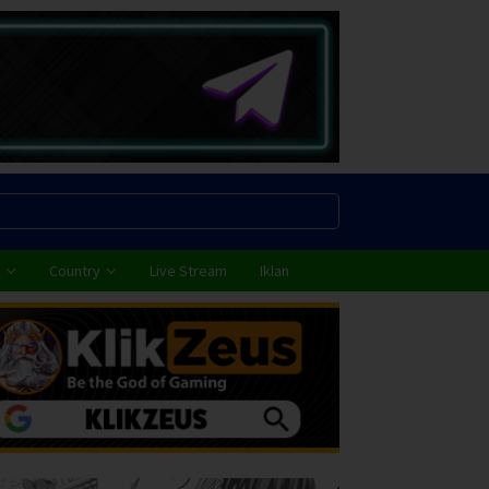
Country
Live Stream
Iklan