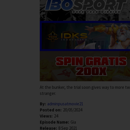
At the bunker, the trial soon gives way to more 
stranger.
By:
adminpusatmovie21
Posted on:
20/05/2024
Views:
24
Episode Name:
Gia
Release:
8 Sep 2021