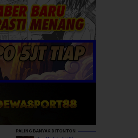
PALING BANYAK DITONTON