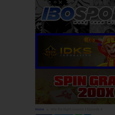
Home
Into the Night Season 2 Episode 4