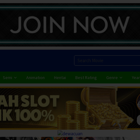
Semi
Animation
Hentai
Best Rating
Genre
Year