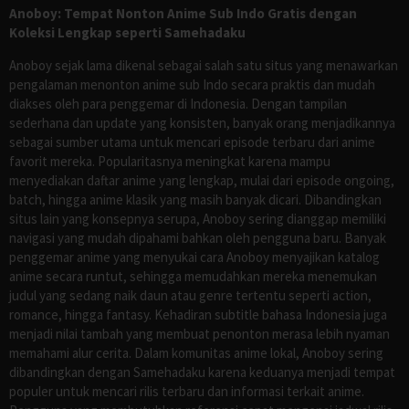
Anoboy: Tempat Nonton Anime Sub Indo Gratis dengan
Koleksi Lengkap seperti Samehadaku
Anoboy sejak lama dikenal sebagai salah satu situs yang menawarkan
pengalaman menonton anime sub Indo secara praktis dan mudah
diakses oleh para penggemar di Indonesia. Dengan tampilan
sederhana dan update yang konsisten, banyak orang menjadikannya
sebagai sumber utama untuk mencari episode terbaru dari anime
favorit mereka. Popularitasnya meningkat karena mampu
menyediakan daftar anime yang lengkap, mulai dari episode ongoing,
batch, hingga anime klasik yang masih banyak dicari. Dibandingkan
situs lain yang konsepnya serupa, Anoboy sering dianggap memiliki
navigasi yang mudah dipahami bahkan oleh pengguna baru. Banyak
penggemar anime yang menyukai cara Anoboy menyajikan katalog
anime secara runtut, sehingga memudahkan mereka menemukan
judul yang sedang naik daun atau genre tertentu seperti action,
romance, hingga fantasy. Kehadiran subtitle bahasa Indonesia juga
menjadi nilai tambah yang membuat penonton merasa lebih nyaman
memahami alur cerita. Dalam komunitas anime lokal, Anoboy sering
dibandingkan dengan Samehadaku karena keduanya menjadi tempat
populer untuk mencari rilis terbaru dan informasi terkait anime.