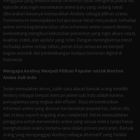
Pengguna yang membutuhkan referensi cepat mengenai jadwal rilis
episode atau ingin menemukan anime baru yang sedang ramai
dibicarakan biasanya memasukkan Anoboy sebagai pilihan utama.
Fenomena ini menunjukkan betapa besar minat masyarakat terhadap
anime serta bagaimana situs-situs informasi anime seperti Anoboy
berkembang mengikuti kebutuhan penonton yang ingin akses cepat,
kualitas stabil, dan update yang rutin. Dengan meningkatnya minat
terhadap anime setiap tahun, peran situs semacam ini menjadi
bagian menarik dari perkembangan budaya tontonan digital di
Indonesia.
Mengapa Anoboy Menjadi Pilihan Populer untuk Nonton
Anime Sub Indo
Selain kemudahan akses, salah satu alasan banyak orang memilih
Anoboy sebagai tempat mencari anime sub Indo adalah karena
penyajiannya yang ringkas dan efisien. Situs ini memberikan
informasi anime yang disusun berdasarkan popularitas, tahun rilis,
dan status seperti ongoing atau completed. Hal ini memudahkan
pengguna untuk menemukan anime yang sesuai selera tanpa harus
menghabiskan waktu berlama-lama dalam proses pencarian. Banyak
orang yang menganggap Anoboy sebagai alternatif yang familiar