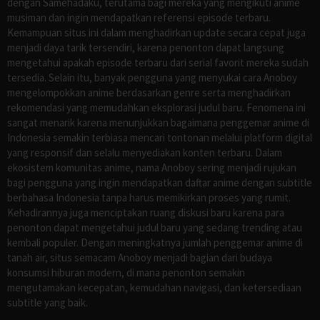
dengan Samehadaku, terutama bagi mereka yang mengikuti anime
musiman dan ingin mendapatkan referensi episode terbaru.
Kemampuan situs ini dalam menghadirkan update secara cepat juga
menjadi daya tarik tersendiri, karena penonton dapat langsung
mengetahui apakah episode terbaru dari serial favorit mereka sudah
tersedia. Selain itu, banyak pengguna yang menyukai cara Anoboy
mengelompokkan anime berdasarkan genre serta menghadirkan
rekomendasi yang memudahkan eksplorasi judul baru. Fenomena ini
sangat menarik karena menunjukkan bagaimana penggemar anime di
Indonesia semakin terbiasa mencari tontonan melalui platform digital
yang responsif dan selalu menyediakan konten terbaru. Dalam
ekosistem komunitas anime, nama Anoboy sering menjadi rujukan
bagi pengguna yang ingin mendapatkan daftar anime dengan subtitle
berbahasa Indonesia tanpa harus memikirkan proses yang rumit.
Kehadirannya juga menciptakan ruang diskusi baru karena para
penonton dapat mengetahui judul baru yang sedang trending atau
kembali populer. Dengan meningkatnya jumlah penggemar anime di
tanah air, situs semacam Anoboy menjadi bagian dari budaya
konsumsi hiburan modern, di mana penonton semakin
mengutamakan kecepatan, kemudahan navigasi, dan ketersediaan
subtitle yang baik.