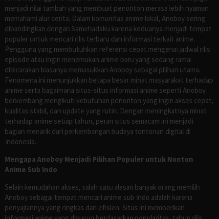
menjadi nilai tambah yang membuat penonton merasa lebih nyaman
memahami alur cerita. Dalam komunitas anime lokal, Anoboy sering
dibandingkan dengan Samehadaku karena keduanya menjadi tempat
populer untuk mencari rilis terbaru dan informasi terkait anime.
Pengguna yang membutuhkan referensi cepat mengenai jadwal rilis
episode atau ingin menemukan anime baru yang sedang ramai
dibicarakan biasanya memasukkan Anoboy sebagai pilihan utama.
Fenomena ini menunjukkan betapa besar minat masyarakat terhadap
anime serta bagaimana situs-situs informasi anime seperti Anoboy
berkembang mengikuti kebutuhan penonton yang ingin akses cepat,
kualitas stabil, dan update yang rutin. Dengan meningkatnya minat
terhadap anime setiap tahun, peran situs semacam ini menjadi
bagian menarik dari perkembangan budaya tontonan digital di
Indonesia.
Mengapa Anoboy Menjadi Pilihan Populer untuk Nonton
Anime Sub Indo
Selain kemudahan akses, salah satu alasan banyak orang memilih
Anoboy sebagai tempat mencari anime sub Indo adalah karena
penyajiannya yang ringkas dan efisien. Situs ini memberikan
informasi anime yang disusun berdasarkan popularitas, tahun rilis,