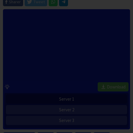
Sharer
Tweet
Download
Server 1
Server 2
Server 3