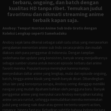
terbaru, ongoing, dan batch dengan
kualitas HD tanpa ribet. Temukan judul
favoritmu dan nikmati streaming anime
terbaik kapan saja.
Anoboy: Tempat Nonton Anime Sub Indo Gratis dengan
Koleksi Lengkap seperti Samehadaku
Anoboy sejak lama dikenal sebagai salah satu situs yang menawarkan
pengalaman menonton anime sub Indo secara praktis dan mudah
diakses oleh para penggemar di Indonesia. Dengan tampilan
sederhana dan update yang konsisten, banyak orang menjadikannya
sebagai sumber utama untuk mencari episode terbaru dari anime
favorit mereka. Popularitasnya meningkat karena mampu
menyediakan daftar anime yang lengkap, mulai dari episode ongoing,
batch, hingga anime klasik yang masih banyak dicari. Dibandingkan
situs lain yang konsepnya serupa, Anoboy sering dianggap memiliki
navigasi yang mudah dipahami bahkan oleh pengguna baru. Banyak
penggemar anime yang menyukai cara Anoboy menyajikan katalog
anime secara runtut, sehingga memudahkan mereka menemukan
judul yang sedang naik daun atau genre tertentu seperti action,
romance, hingga fantasy. Kehadiran subtitle bahasa Indonesia juga