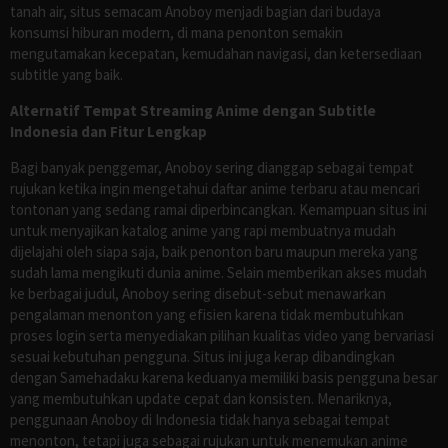
tanah air, situs semacam Anoboy menjadi bagian dari budaya
konsumsi hiburan modern, di mana penonton semakin
mengutamakan kecepatan, kemudahan navigasi, dan ketersediaan
subtitle yang baik.
Alternatif Tempat Streaming Anime dengan Subtitle
Indonesia dan Fitur Lengkap
Bagi banyak penggemar, Anoboy sering dianggap sebagai tempat
rujukan ketika ingin mengetahui daftar anime terbaru atau mencari
tontonan yang sedang ramai diperbincangkan. Kemampuan situs ini
untuk menyajikan katalog anime yang rapi membuatnya mudah
dijelajahi oleh siapa saja, baik penonton baru maupun mereka yang
sudah lama mengikuti dunia anime. Selain memberikan akses mudah
ke berbagai judul, Anoboy sering disebut-sebut menawarkan
pengalaman menonton yang efisien karena tidak membutuhkan
proses login serta menyediakan pilihan kualitas video yang bervariasi
sesuai kebutuhan pengguna. Situs ini juga kerap dibandingkan
dengan Samehadaku karena keduanya memiliki basis pengguna besar
yang membutuhkan update cepat dan konsisten. Menariknya,
penggunaan Anoboy di Indonesia tidak hanya sebagai tempat
menonton, tetapi juga sebagai rujukan untuk menemukan anime