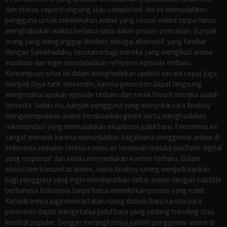
dan status seperti ongoing atau completed. Hal ini memudahkan
pengguna untuk menemukan anime yang sesuai selera tanpa harus
menghabiskan waktu berlama-lama dalam proses pencarian. Banyak
orang yang menganggap Anoboy sebagai alternatif yang familiar
dengan Samehadaku, terutama bagi mereka yang mengikuti anime
musiman dan ingin mendapatkan referensi episode terbaru.
Kemampuan situs ini dalam menghadirkan update secara cepat juga
menjadi daya tarik tersendiri, karena penonton dapat langsung
mengetahui apakah episode terbaru dari serial favorit mereka sudah
tersedia. Selain itu, banyak pengguna yang menyukai cara Anoboy
mengelompokkan anime berdasarkan genre serta menghadirkan
rekomendasi yang memudahkan eksplorasi judul baru. Fenomena ini
sangat menarik karena menunjukkan bagaimana penggemar anime di
Indonesia semakin terbiasa mencari tontonan melalui platform digital
yang responsif dan selalu menyediakan konten terbaru. Dalam
ekosistem komunitas anime, nama Anoboy sering menjadi rujukan
bagi pengguna yang ingin mendapatkan daftar anime dengan subtitle
berbahasa Indonesia tanpa harus memikirkan proses yang rumit.
Kehadirannya juga menciptakan ruang diskusi baru karena para
penonton dapat mengetahui judul baru yang sedang trending atau
kembali populer. Dengan meningkatnya jumlah penggemar anime di